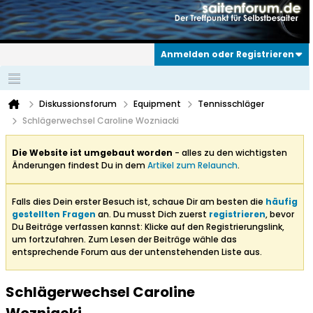
Anmelden oder Registrieren
Diskussionsforum
Equipment
Tennisschläger
Schlägerwechsel Caroline Wozniacki
Die Website ist umgebaut worden
- alles zu den wichtigsten
Änderungen findest Du in dem
Artikel zum Relaunch
.
Falls dies Dein erster Besuch ist, schaue Dir am besten die
häufig
gestellten Fragen
an. Du musst Dich zuerst
registrieren
, bevor
Du Beiträge verfassen kannst: Klicke auf den Registrierungslink,
um fortzufahren. Zum Lesen der Beiträge wähle das
entsprechende Forum aus der untenstehenden Liste aus.
Schlägerwechsel Caroline