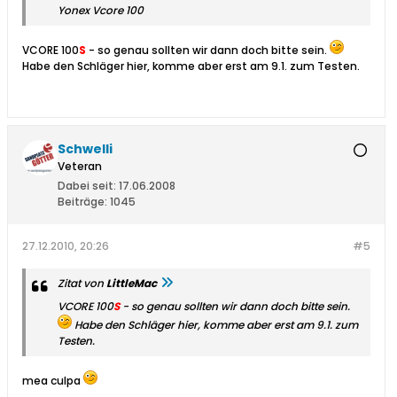
Yonex Vcore 100
VCORE 100
S
- so genau sollten wir dann doch bitte sein.
Habe den Schläger hier, komme aber erst am 9.1. zum Testen.
Schwelli
Veteran
Dabei seit:
17.06.2008
Beiträge:
1045
27.12.2010, 20:26
#5
Zitat von
LittleMac
VCORE 100
S
- so genau sollten wir dann doch bitte sein.
Habe den Schläger hier, komme aber erst am 9.1. zum
Testen.
mea culpa