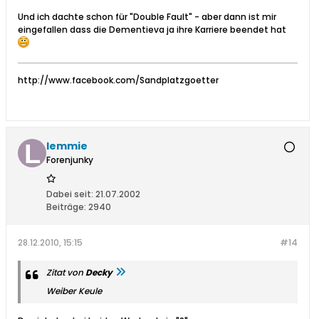
Und ich dachte schon für "Double Fault" - aber dann ist mir
eingefallen dass die Dementieva ja ihre Karriere beendet hat
http://www.facebook.com/Sandplatzgoetter
lemmie
Forenjunky
Dabei seit:
21.07.2002
Beiträge:
2940
28.12.2010, 15:15
#14
Zitat von
Decky
Weiber Keule