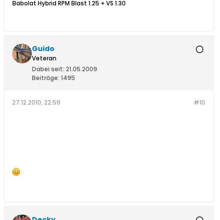
Babolat Hybrid RPM Blast 1.25 + VS 1.30
Guido
Veteran
Dabei seit:
21.05.2009
Beiträge:
1495
27.12.2010, 22:59
#10
Decky