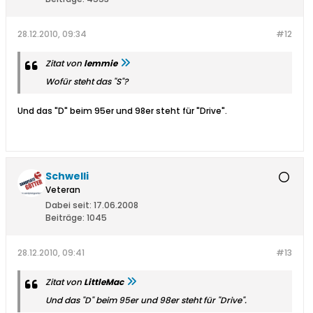
28.12.2010, 09:34
#12
Zitat von
lemmie
Wofür steht das "S"?
Und das "D" beim 95er und 98er steht für "Drive".
Schwelli
Veteran
Dabei seit:
17.06.2008
Beiträge:
1045
28.12.2010, 09:41
#13
Zitat von
LittleMac
Und das "D" beim 95er und 98er steht für "Drive".