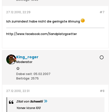
27.12.2010, 22:29
#7
Ich zumindest habe nicht die geringste Ahnung
http://www.facebook.com/Sandplatzgoetter
King_roger
Moderator
Dabei seit:
05.02.2007
Beiträge:
2575
27.12.2010, 22:31
#8
Zitat von
Schwelli
Yonex Vcore 100