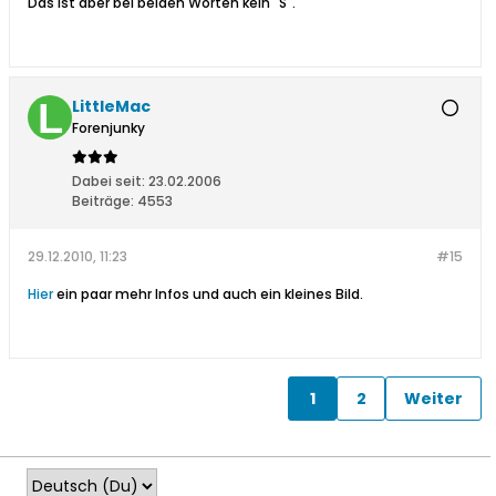
Das ist aber bei beiden Worten kein "S".
LittleMac
Forenjunky
Dabei seit:
23.02.2006
Beiträge:
4553
29.12.2010, 11:23
#15
Hier
ein paar mehr Infos und auch ein kleines Bild.
1
2
Weiter