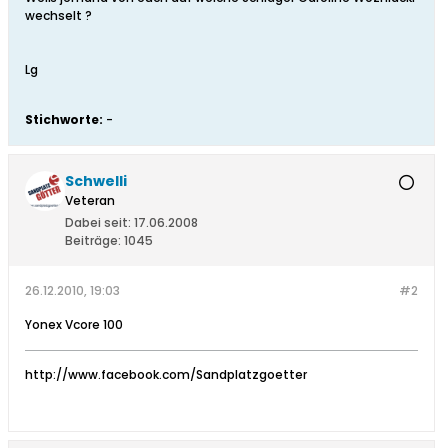
wechselt ?
Lg
Stichworte:
-
Schwelli
Veteran
Dabei seit:
17.06.2008
Beiträge:
1045
26.12.2010, 19:03
#2
Yonex Vcore 100
http://www.facebook.com/Sandplatzgoetter