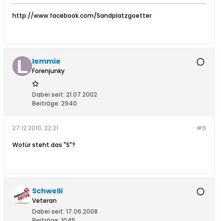
http://www.facebook.com/Sandplatzgoetter
lemmie
Forenjunky
Dabei seit:
21.07.2002
Beiträge:
2940
27.12.2010, 22:21
#6
Wofür steht das "S"?
Schwelli
Veteran
Dabei seit:
17.06.2008
Beiträge:
1045