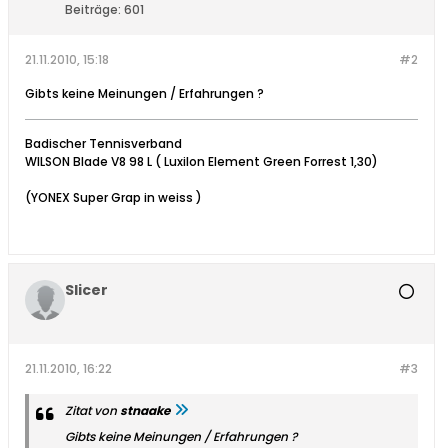
Beiträge:
601
21.11.2010, 15:18
#2
Gibts keine Meinungen / Erfahrungen ?
Badischer Tennisverband
WILSON Blade V8 98 L ( Luxilon Element Green Forrest 1,30)
(YONEX Super Grap in weiss )
Slicer
21.11.2010, 16:22
#3
Zitat von
stnaake
Gibts keine Meinungen / Erfahrungen ?