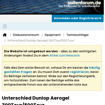
Anmelden oder Registrieren
Diskussionsforum
Equipment
Tennisschläger
Unterschied Dunlop Aerogel 300Tour/500Tour
Die Website ist umgebaut worden
- alles zu den wichtigsten
Änderungen findest Du in dem
Artikel zum Relaunch
.
Falls dies Dein erster Besuch ist, schaue Dir am besten die
häufig
gestellten Fragen
an. Du musst Dich zuerst
registrieren
, bevor
Du Beiträge verfassen kannst: Klicke auf den Registrierungslink,
um fortzufahren. Zum Lesen der Beiträge wähle das
entsprechende Forum aus der untenstehenden Liste aus.
Unterschied Dunlop Aerogel