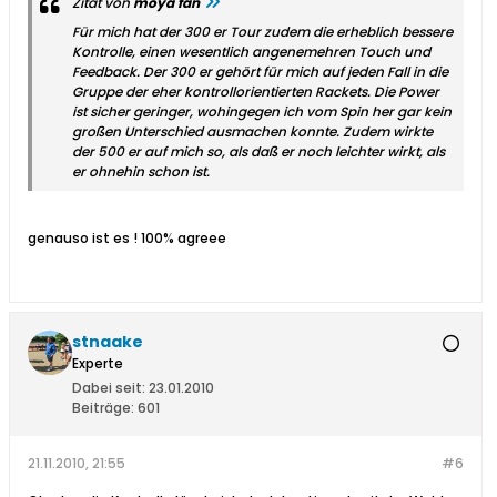
Zitat von
moya fan
Für mich hat der 300 er Tour zudem die erheblich bessere
Kontrolle, einen wesentlich angenemehren Touch und
Feedback. Der 300 er gehört für mich auf jeden Fall in die
Gruppe der eher kontrollorientierten Rackets. Die Power
ist sicher geringer, wohingegen ich vom Spin her gar kein
großen Unterschied ausmachen konnte. Zudem wirkte
der 500 er auf mich so, als daß er noch leichter wirkt, als
er ohnehin schon ist.
genauso ist es ! 100% agreee
stnaake
Experte
Dabei seit:
23.01.2010
Beiträge:
601
21.11.2010, 21:55
#6