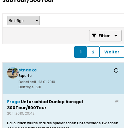
300Tour/500Tour
Filter
1
2
Weiter
stnaake
Experte
Dabei seit:
23.01.2010
Beiträge:
601
Frage
Unterschied Dunlop Aerogel
#1
300Tour/500Tour
20.11.2010, 20:42
Hallo, mich würde mal die spielerischen Unterschiede zwischen