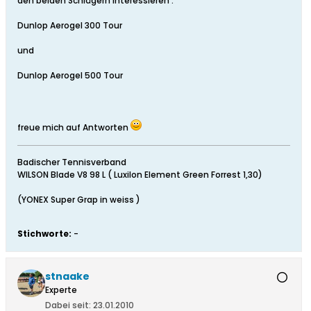
den beiden Schlägern interessieren :
Dunlop Aerogel 300 Tour
und
Dunlop Aerogel 500 Tour
freue mich auf Antworten
Badischer Tennisverband
WILSON Blade V8 98 L ( Luxilon Element Green Forrest 1,30)
(YONEX Super Grap in weiss )
Stichworte:
-
stnaake
Experte
Dabei seit:
23.01.2010