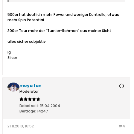
500er hat deutlich mehr Power und weniger Kontrolle, etwas
mehr Spin Potential.
300er Tour mehr der "Turnier-Rahmen" aus meiner Sicht
alles sicher subjektiv
lg
Slicer
moya fan
Moderator
Dabei seit:
15.04.2004
Beiträge:
14247
21.11.2010, 16:52
#4