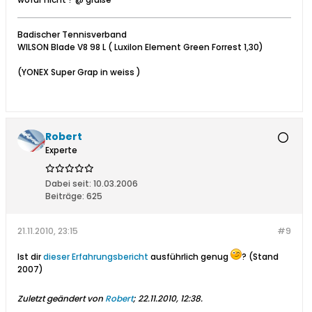
Badischer Tennisverband
WILSON Blade V8 98 L ( Luxilon Element Green Forrest 1,30)
(YONEX Super Grap in weiss )
Robert
Experte
Dabei seit:
10.03.2006
Beiträge:
625
21.11.2010, 23:15
#9
Ist dir
dieser Erfahrungsbericht
ausführlich genug
? (Stand
2007)
Zuletzt geändert von
Robert
;
22.11.2010, 12:38
.