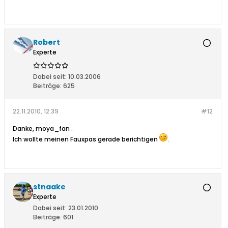
Robert
Experte
Dabei seit:
10.03.2006
Beiträge:
625
22.11.2010, 12:39
#12
Danke, moya_fan
.
Ich wollte meinen Fauxpas gerade berichtigen
.
stnaake
Experte
Dabei seit:
23.01.2010
Beiträge:
601