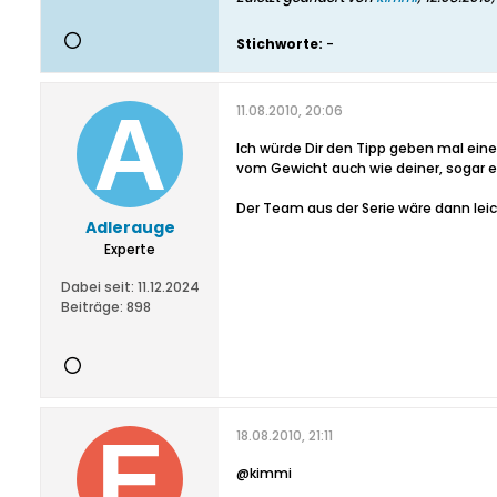
Stichworte:
-
11.08.2010, 20:06
Ich würde Dir den Tipp geben mal eine 
vom Gewicht auch wie deiner, sogar etw
Der Team aus der Serie wäre dann leic
Adlerauge
Experte
Dabei seit:
11.12.2024
Beiträge:
898
18.08.2010, 21:11
@kimmi