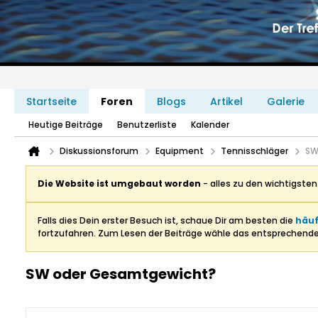
Startseite
Foren
Blogs
Artikel
Galerie
Heutige Beiträge
Benutzerliste
Kalender
Diskussionsforum
Equipment
Tennisschläger
SW
Die Website ist umgebaut worden
- alles zu den wichtigste
Falls dies Dein erster Besuch ist, schaue Dir am besten die
häuf
fortzufahren. Zum Lesen der Beiträge wähle das entsprechend
SW oder Gesamtgewicht?