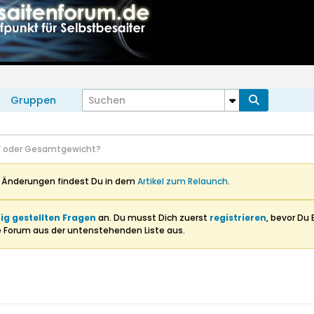
Gruppen
 oder Gesamtgewicht?
n Änderungen findest Du in dem
Artikel zum Relaunch
.
ig gestellten Fragen
an. Du musst Dich zuerst
registrieren
, bevor Du 
e Forum aus der untenstehenden Liste aus.