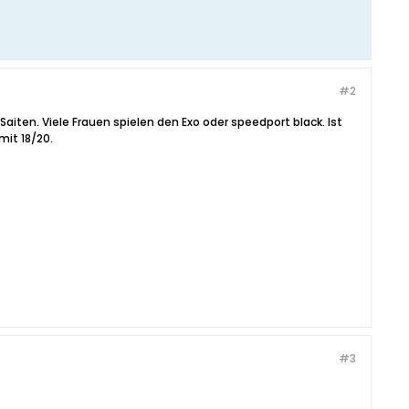
#2
Saiten. Viele Frauen spielen den Exo oder speedport black. Ist
mit 18/20.
#3