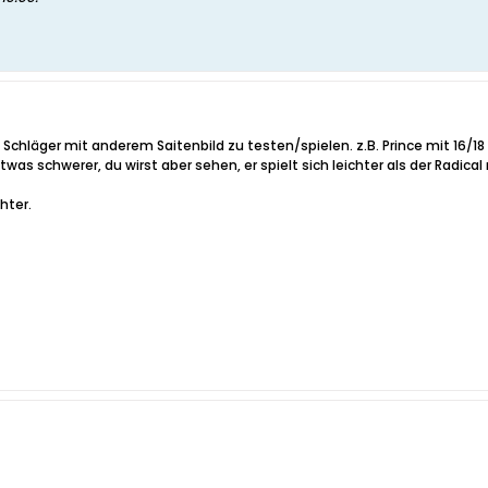
Schläger mit anderem Saitenbild zu testen/spielen. z.B. Prince mit 16/18 
as schwerer, du wirst aber sehen, er spielt sich leichter als der Radical 
hter.