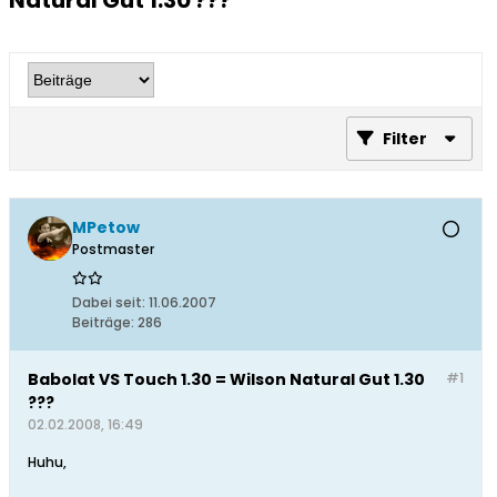
Natural Gut 1.30 ???
Filter
MPetow
Postmaster
Dabei seit:
11.06.2007
Beiträge:
286
Babolat VS Touch 1.30 = Wilson Natural Gut 1.30
#1
???
02.02.2008, 16:49
Huhu,