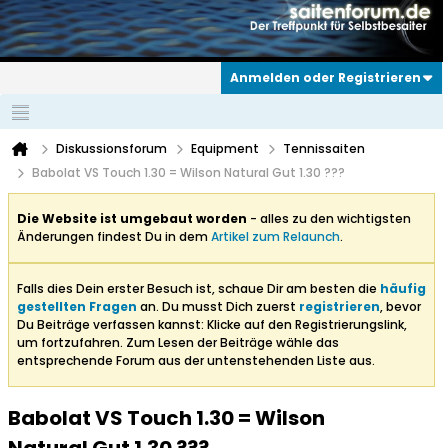
Anmelden oder Registrieren
Diskussionsforum
Equipment
Tennissaiten
Babolat VS Touch 1.30 = Wilson Natural Gut 1.30 ???
Die Website ist umgebaut worden
- alles zu den wichtigsten
Änderungen findest Du in dem
Artikel zum Relaunch
.
Falls dies Dein erster Besuch ist, schaue Dir am besten die
häufig
gestellten Fragen
an. Du musst Dich zuerst
registrieren
, bevor
Du Beiträge verfassen kannst: Klicke auf den Registrierungslink,
um fortzufahren. Zum Lesen der Beiträge wähle das
entsprechende Forum aus der untenstehenden Liste aus.
Babolat VS Touch 1.30 = Wilson