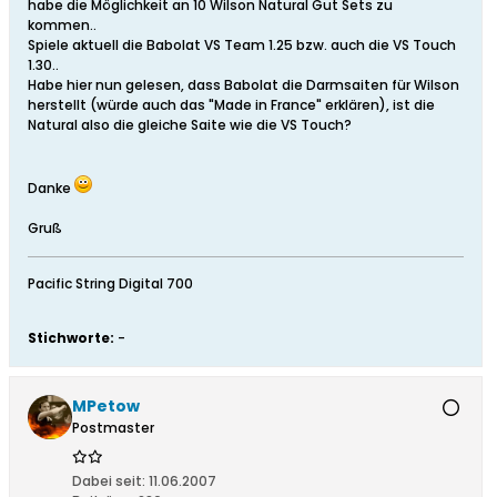
habe die Möglichkeit an 10 Wilson Natural Gut Sets zu
kommen..
Spiele aktuell die Babolat VS Team 1.25 bzw. auch die VS Touch
1.30..
Habe hier nun gelesen, dass Babolat die Darmsaiten für Wilson
herstellt (würde auch das "Made in France" erklären), ist die
Natural also die gleiche Saite wie die VS Touch?
Danke
Gruß
Pacific String Digital 700
Stichworte:
-
MPetow
Postmaster
Dabei seit:
11.06.2007