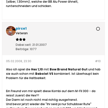
(silber, 1.30mm), welche der BB Alu Power ähnelt,
runterschneiden und schicken.
pirce1
Veteran
Dabei seit:
21.01.2007
Beiträge:
1077
05.02.2008, 23:30
#10
Also ich spiel die
Hex 1,10
mit
Bow Brand Natural Gut
und hab
sie auch schon mit
Babolat VS
kombiniert. Ist überhaupt kein
Problem für die Haltbarkeit.
Ein Freund von mir spielt diese Kombi auf dem M-Fil 300 - da
reisst zuerst die Hex!!!
Der Darm ist noch nicht mal richtig ausgefranst.
Und bevor jetzt wieder die "ihr seid ja nur Schubbser Rufe"