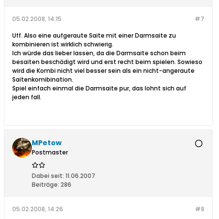
05.02.2008, 14:15
#7
Uff. Also eine aufgeraute Saite mit einer Darmsaite zu
kombinieren ist wirklich schwierig.
Ich würde das lieber lassen, da die Darmsaite schon beim
besaiten beschädigt wird und erst recht beim spielen. Sowieso
wird die Kombi nicht viel besser sein als ein nicht-angeraute
Saitenkomibination.
Spiel einfach einmal die Darmsaite pur, das lohnt sich auf
jeden fall.
MPetow
Postmaster
Dabei seit:
11.06.2007
Beiträge:
286
05.02.2008, 14:26
#8