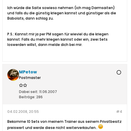
Ich würde die Saite sowieso nehmen (ich mag Darmsaiten)
und falls du die günstig kriegen kannst und günstiger als die
Babolats, dann schlag zu.
P.S.: Kannst mir ja per PM sagen für wieviel du die kriegen
kannst. Falls du mehr kriegen kannst oder ein, zwei Sets
loswerden willst, dann melde dich bei mir.
MPetow
Postmaster
Dabei seit:
11.06.2007
Beiträge:
286
04.02.2008, 20:55
#4
Bekomme 10 Sets von meinem Trainer aus seinem Privatbesitz
preiswert und werde diese nicht weiterverkaufen..