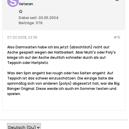
Veteran
Dabei seit:
03.05.2004
Beiträge:
1176
07.02.2008, 22:28
#15
Also Darmsaiten habe ich bis jetzt (absichtlich) nicht auf
Asche gespielt wegen der Haltbarkeit. Aber Multi's oder Poly's
kriege ich auf der Asche deutlich schneller durch als auf
Teppich oder Hartplatz.
Was den Spin angeht bei rough oder hex Saiten angeht: Auf
Teppich ist das schwer einzuschätzen. Die einzige Saite die
spinmäßig sich von anderen (polys) abgesetzt hat, war die Big
Banger Original. Diese werde ich auch im Sommer testen und
spielen.