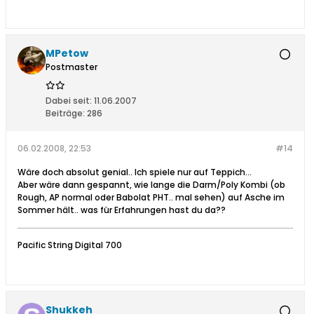
MPetow
Postmaster
Dabei seit:
11.06.2007
Beiträge:
286
06.02.2008, 22:53
#14
Wäre doch absolut genial.. Ich spiele nur auf Teppich...
Aber wäre dann gespannt, wie lange die Darm/Poly Kombi (ob
Rough, AP normal oder Babolat PHT.. mal sehen) auf Asche im
Sommer hält.. was für Erfahrungen hast du da??
Pacific String Digital 700
Shukkeh