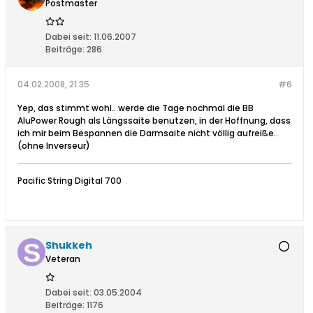
Postmaster
Dabei seit:
11.06.2007
Beiträge:
286
04.02.2008, 21:35
#6
Yep, das stimmt wohl.. werde die Tage nochmal die BB
AluPower Rough als Längssaite benutzen, in der Hoffnung, dass
ich mir beim Bespannen die Darmsaite nicht völlig aufreiße..
(ohne Inverseur)
Pacific String Digital 700
Shukkeh
Veteran
Dabei seit:
03.05.2004
Beiträge:
1176