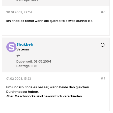
30.01.2008, 22:24
#6
ich finde es feiner wenn die quersaite etwas dünner ist.
Shukkeh
Veteran
Dabei seit:
03.05.2004
Beiträge:
1176
01.02.2008, 15:23
#7
Hm und ich finde es besser, wenn beide den gleichen
Durchmesser haben.
Aber: Geschmäcke sind bekanntlich verschieden.