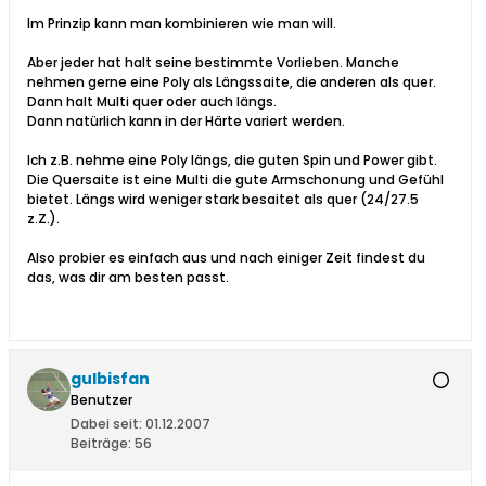
Im Prinzip kann man kombinieren wie man will.
Aber jeder hat halt seine bestimmte Vorlieben. Manche
nehmen gerne eine Poly als Längssaite, die anderen als quer.
Dann halt Multi quer oder auch längs.
Dann natürlich kann in der Härte variert werden.
Ich z.B. nehme eine Poly längs, die guten Spin und Power gibt.
Die Quersaite ist eine Multi die gute Armschonung und Gefühl
bietet. Längs wird weniger stark besaitet als quer (24/27.5
z.Z.).
Also probier es einfach aus und nach einiger Zeit findest du
das, was dir am besten passt.
gulbisfan
Benutzer
Dabei seit:
01.12.2007
Beiträge:
56