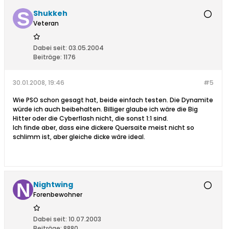
Shukkeh
Veteran
Dabei seit:
03.05.2004
Beiträge:
1176
30.01.2008, 19:46
#5
Wie PSO schon gesagt hat, beide einfach testen. Die Dynamite
würde ich auch beibehalten. Billiger glaube ich wäre die Big
Hitter oder die Cyberflash nicht, die sonst 1:1 sind.
Ich finde aber, dass eine dickere Quersaite meist nicht so
schlimm ist, aber gleiche dicke wäre ideal.
Nightwing
Forenbewohner
Dabei seit:
10.07.2003
Beiträge:
8880