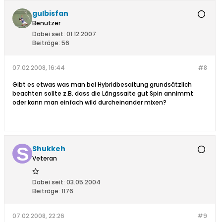
gulbisfan
Benutzer
Dabei seit:
01.12.2007
Beiträge:
56
07.02.2008, 16:44
#8
Gibt es etwas was man bei Hybridbesaitung grundsätzlich
beachten sollte z.B. dass die Längssaite gut Spin annimmt
oder kann man einfach wild durcheinander mixen?
Shukkeh
Veteran
Dabei seit:
03.05.2004
Beiträge:
1176
07.02.2008, 22:26
#9