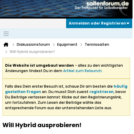
Anmelden oder Registrieren
Diskussionsforum
Equipment
Tennissaiten
Will Hybrid ausprobieren!
Die Website ist umgebaut worden
- alles zu den wichtigsten
Änderungen findest Du in dem
Artikel zum Relaunch
.
Falls dies Dein erster Besuch ist, schaue Dir am besten die
häufig
gestellten Fragen
an. Du musst Dich zuerst
registrieren
, bevor
Du Beiträge verfassen kannst: Klicke auf den Registrierungslink,
um fortzufahren. Zum Lesen der Beiträge wähle das
entsprechende Forum aus der untenstehenden Liste aus.
Will Hybrid ausprobieren!