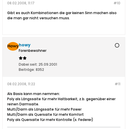
08.02.2008, 11:17
#10
Gibt es auch Kombinationen die gar keinen Sinn machen also
die man gar nicht versuchen muss.
howy
Forenbewohner
Dabei seit:
25.09.2001
Beiträge:
8352
08.02.2008, 11:22
#11
Als Basis kann man nemmen:
Poly als Längssaite für mehr Haltbarkeit, z.b. gegenüber einer
reinen Darmsaite.
Multi/Darm als Längssaite für mehr Power
Multi/Darm als Quersaite für mehr Komfort
Poly als Quersaite für mehr Kontrolle (s. Federer)