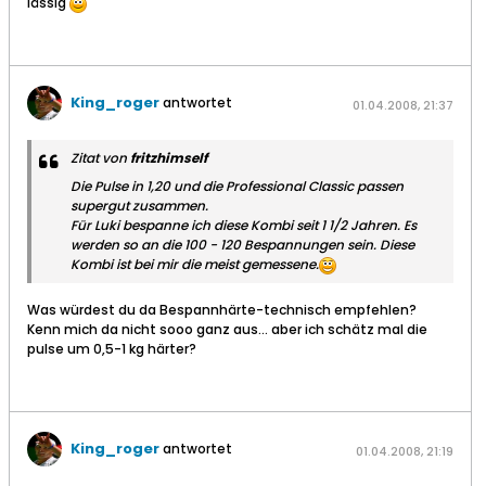
lässig
King_roger
antwortet
01.04.2008, 21:37
Zitat von
fritzhimself
Die Pulse in 1,20 und die Professional Classic passen
supergut zusammen.
Für Luki bespanne ich diese Kombi seit 1 1/2 Jahren. Es
werden so an die 100 - 120 Bespannungen sein. Diese
Kombi ist bei mir die meist gemessene.
Was würdest du da Bespannhärte-technisch empfehlen?
Kenn mich da nicht sooo ganz aus... aber ich schätz mal die
pulse um 0,5-1 kg härter?
King_roger
antwortet
01.04.2008, 21:19