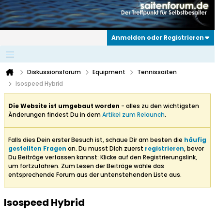
Anmelden oder Registrieren
Diskussionsforum
Equipment
Tennissaiten
Isospeed Hybrid
Die Website ist umgebaut worden
- alles zu den wichtigsten
Änderungen findest Du in dem
Artikel zum Relaunch
.
Falls dies Dein erster Besuch ist, schaue Dir am besten die
häufig
gestellten Fragen
an. Du musst Dich zuerst
registrieren
, bevor
Du Beiträge verfassen kannst: Klicke auf den Registrierungslink,
um fortzufahren. Zum Lesen der Beiträge wähle das
entsprechende Forum aus der untenstehenden Liste aus.
Isospeed Hybrid