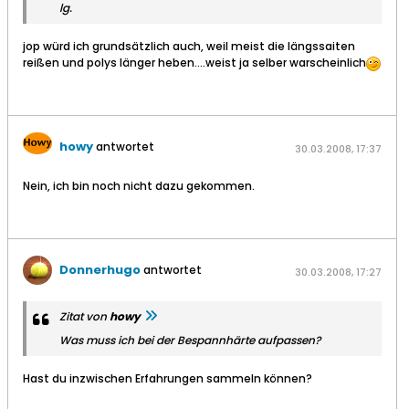
lg.
jop würd ich grundsätzlich auch, weil meist die längssaiten
reißen und polys länger heben....weist ja selber warscheinlich
howy
antwortet
30.03.2008, 17:37
Nein, ich bin noch nicht dazu gekommen.
Donnerhugo
antwortet
30.03.2008, 17:27
Zitat von
howy
Was muss ich bei der Bespannhärte aufpassen?
Hast du inzwischen Erfahrungen sammeln können?