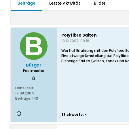
Beiträge
Letzte Aktivität
Bilder
Polyfibre Saiten
19.12.2007, 09:16
Wer hat Erfahrung mit den Polyfibre Sa
Eine etwaige Umstellung auf Polyfibre i
Bisherige Saiten (wilson, Yonex und 
Bürger
Postmaster
Dabei seit:
17.08.2004
Beiträge:
143
Stichworte:
-