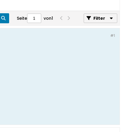
Seite
von
1
Filter
#1