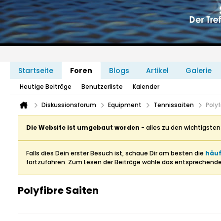
Startseite
Foren
Blogs
Artikel
Galerie
Heutige Beiträge
Benutzerliste
Kalender
Diskussionsforum
Equipment
Tennissaiten
Polyf
Die Website ist umgebaut worden
- alles zu den wichtigste
Falls dies Dein erster Besuch ist, schaue Dir am besten die
häuf
fortzufahren. Zum Lesen der Beiträge wähle das entsprechend
Polyfibre Saiten