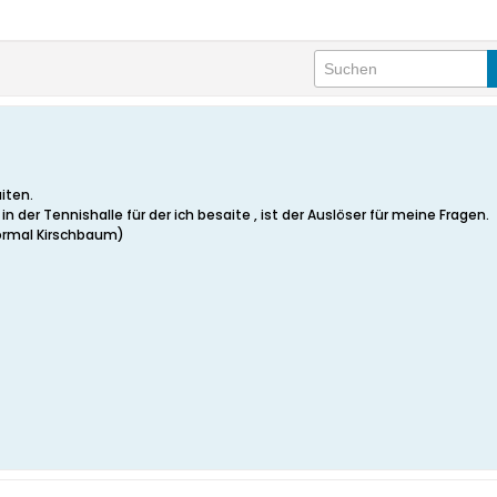
iten.
n der Tennishalle für der ich besaite , ist der Auslöser für meine Fragen.
Normal Kirschbaum)