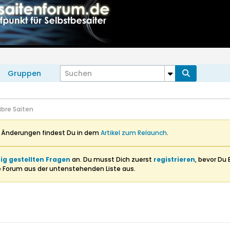
Gruppen
ibre Saiten
n Änderungen findest Du in dem
Artikel zum Relaunch
.
ig gestellten Fragen
an. Du musst Dich zuerst
registrieren
, bevor Du 
e Forum aus der untenstehenden Liste aus.