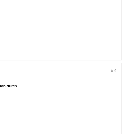
#4
den durch.