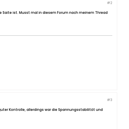
#2
die Saite ist. Musst mal in diesem Forum nach meinem Thread
#3
i guter Kontrolle, allerdings war die Spannungsstabilität und