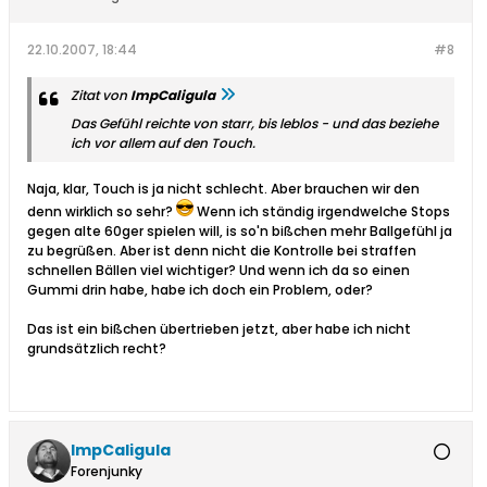
22.10.2007, 18:44
#8
Zitat von
ImpCaligula
Das Gefühl reichte von starr, bis leblos - und das beziehe
ich vor allem auf den Touch.
Naja, klar, Touch is ja nicht schlecht. Aber brauchen wir den
denn wirklich so sehr?
Wenn ich ständig irgendwelche Stops
gegen alte 60ger spielen will, is so'n bißchen mehr Ballgefühl ja
zu begrüßen. Aber ist denn nicht die Kontrolle bei straffen
schnellen Bällen viel wichtiger? Und wenn ich da so einen
Gummi drin habe, habe ich doch ein Problem, oder?
Das ist ein bißchen übertrieben jetzt, aber habe ich nicht
grundsätzlich recht?
ImpCaligula
Forenjunky