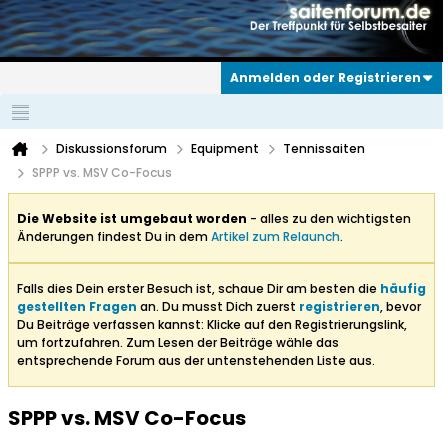
Anmelden oder Registrieren
Diskussionsforum
Equipment
Tennissaiten
SPPP vs. MSV Co-Focus
Die Website ist umgebaut worden
- alles zu den wichtigsten
Änderungen findest Du in dem
Artikel zum Relaunch
.
Falls dies Dein erster Besuch ist, schaue Dir am besten die
häufig
gestellten Fragen
an. Du musst Dich zuerst
registrieren
, bevor
Du Beiträge verfassen kannst: Klicke auf den Registrierungslink,
um fortzufahren. Zum Lesen der Beiträge wähle das
entsprechende Forum aus der untenstehenden Liste aus.
SPPP vs. MSV Co-Focus