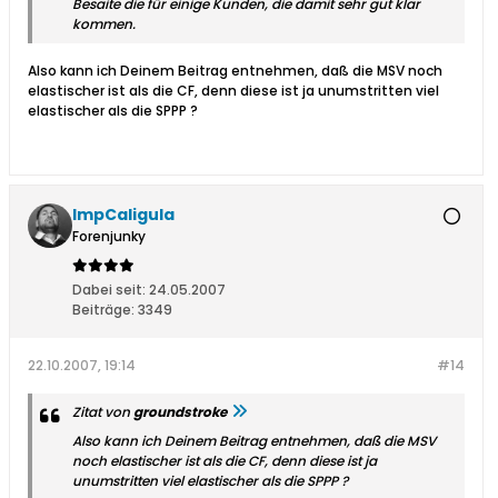
Besaite die für einige Kunden, die damit sehr gut klar
kommen.
Also kann ich Deinem Beitrag entnehmen, daß die MSV noch
elastischer ist als die CF, denn diese ist ja unumstritten viel
elastischer als die SPPP ?
ImpCaligula
Forenjunky
Dabei seit:
24.05.2007
Beiträge:
3349
22.10.2007, 19:14
#14
Zitat von
groundstroke
Also kann ich Deinem Beitrag entnehmen, daß die MSV
noch elastischer ist als die CF, denn diese ist ja
unumstritten viel elastischer als die SPPP ?