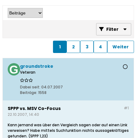
Filter
1
2
3
4
Weiter
groundstroke
Veteran
Dabei seit:
04.07.2007
Beiträge:
1558
SPPP vs. MSV Co-Focus
#1
22.10.2007, 14:40
Kann jemand was über den Vergleich sagen oder auf einen Link
verweisen? Habe mittels Suchfunktion nichts aussagekräftiges
gefunden. (SPPP 1,23)