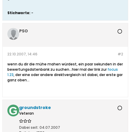
Stichworte:
-
PSO
22.10.2007, 14:46
#2
wenn du dir die mühe mahen würdest, ein paar sekunden in der
bewertungsdatenbank zu suchen...hier mal der link zur
focus
1.23
, der eine oder andere direktvergleich ist dabei, der erste gar
ganz oben...
groundstroke
Veteran
Dabei seit:
04.07.2007