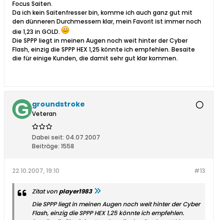
Focus Saiten.
Da ich kein Saitenfresser bin, komme ich auch ganz gut mit
den dünneren Durchmessern klar, mein Favorit ist immer noch
die 1,23 in GOLD.
Die SPPP liegt in meinen Augen noch weit hinter der Cyber
Flash, einzig die SPPP HEX 1,25 könnte ich empfehlen. Besaite
die für einige Kunden, die damit sehr gut klar kommen.
groundstroke
Veteran
Dabei seit:
04.07.2007
Beiträge:
1558
22.10.2007, 19:10
#13
Zitat von
player1983
Die SPPP liegt in meinen Augen noch weit hinter der Cyber
Flash, einzig die SPPP HEX 1,25 könnte ich empfehlen.