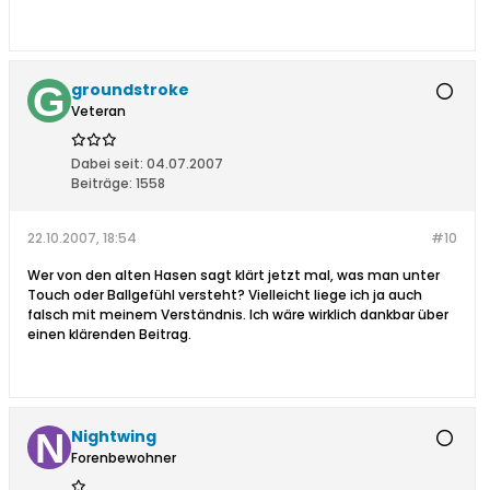
groundstroke
Veteran
Dabei seit:
04.07.2007
Beiträge:
1558
22.10.2007, 18:54
#10
Wer von den alten Hasen sagt klärt jetzt mal, was man unter
Touch oder Ballgefühl versteht? Vielleicht liege ich ja auch
falsch mit meinem Verständnis. Ich wäre wirklich dankbar über
einen klärenden Beitrag.
Nightwing
Forenbewohner