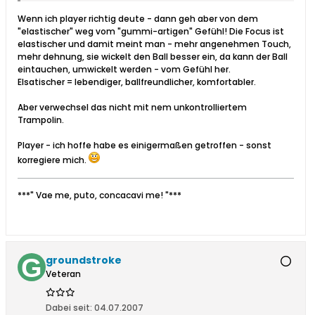
Wenn ich player richtig deute - dann geh aber von dem
"elastischer" weg vom "gummi-artigen" Gefühl! Die Focus ist
elastischer und damit meint man - mehr angenehmen Touch,
mehr dehnung, sie wickelt den Ball besser ein, da kann der Ball
eintauchen, umwickelt werden - vom Gefühl her.
Elsatischer = lebendiger, ballfreundlicher, komfortabler.
Aber verwechsel das nicht mit nem unkontrolliertem
Trampolin.
Player - ich hoffe habe es einigermaßen getroffen - sonst
korregiere mich.
***" Vae me, puto, concacavi me! "***
groundstroke
Veteran
Dabei seit:
04.07.2007