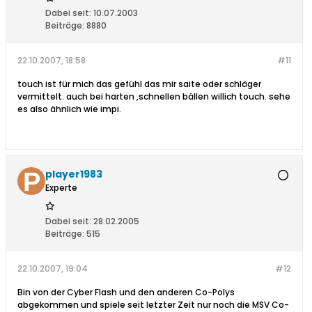
Dabei seit:
10.07.2003
Beiträge:
8880
22.10.2007, 18:58
#11
touch ist für mich das gefühl das mir saite oder schläger
vermittelt. auch bei harten ,schnellen bällen willich touch. sehe
es also ähnlich wie impi.
player1983
Experte
Dabei seit:
28.02.2005
Beiträge:
515
22.10.2007, 19:04
#12
Bin von der Cyber Flash und den anderen Co-Polys
abgekommen und spiele seit letzter Zeit nur noch die MSV Co-