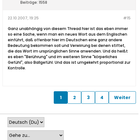
Beiträge:
1558
22.10.2007, 19:25
#15
Ganz unabhängig von diesem Thread hier ist das eben immer
so eine Sache, wenn man ein neues Wort aus dem Englischen
einführt, daß offenbar hier im Deutschen eine ganz andere
Bedeutung bekommen soll und Verwirrung bei denen stiftet,
die das Wort im ursprünglichen Sinne anwenden. Und da heißt
es eben "Berührung" und im weiteren Sinne "körperliches
Gefühl", also Ballgefühl. Und das ist umgekehrt proportional zur
Kontrolle.
1
2
3
4
Weiter