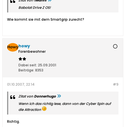
Zitat von
1Manni
Babolat Drive Z OS!
Wie kommt sie mit dem Smartgrip zurecht?
howy
Forenbewohner
Dabei seit:
25.09.2001
Beiträge:
8353
01.10.2007, 22:14
#9
Zitat von
Donnerhugo
Wenn ich das richtig lese, dann von der Cyber Spin auf
die Attraction
Richtig.