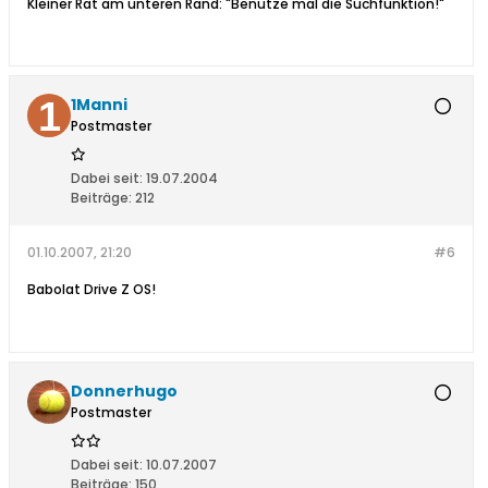
Kleiner Rat am unteren Rand: "Benutze mal die Suchfunktion!"
1Manni
Postmaster
Dabei seit:
19.07.2004
Beiträge:
212
01.10.2007, 21:20
#6
Babolat Drive Z OS!
Donnerhugo
Postmaster
Dabei seit:
10.07.2007
Beiträge:
150