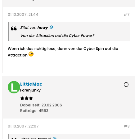
01.10.2007, 21:44
#7
Zitat von
howy
Von der Attraction auf die Cyber Power?
Wenn ich das richtig lese, dann von der Cyber Spin auf die
Attraction
LittleMac
Forenjunky
Dabei seit:
23.02.2006
Beiträge:
4553
01.10.2007, 22:07
#8