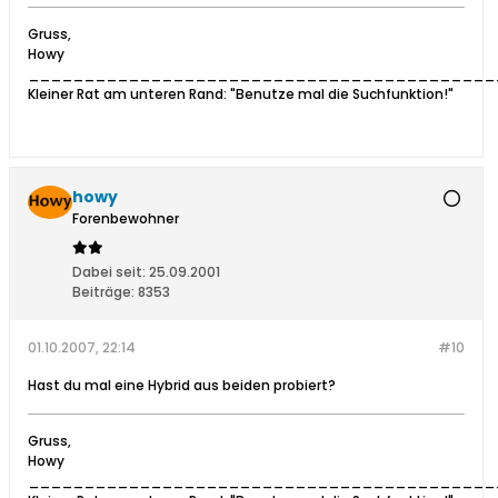
Gruss,
Howy
__________________________________________
Kleiner Rat am unteren Rand: "Benutze mal die Suchfunktion!"
howy
Forenbewohner
Dabei seit:
25.09.2001
Beiträge:
8353
01.10.2007, 22:14
#10
Hast du mal eine Hybrid aus beiden probiert?
Gruss,
Howy
__________________________________________