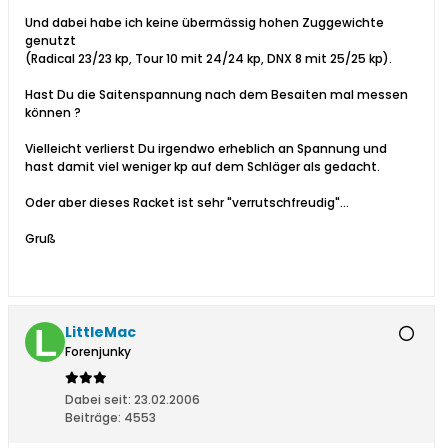
Und dabei habe ich keine übermässig hohen Zuggewichte
genutzt
(Radical 23/23 kp, Tour 10 mit 24/24 kp, DNX 8 mit 25/25 kp).
Hast Du die Saitenspannung nach dem Besaiten mal messen
können ?
Vielleicht verlierst Du irgendwo erheblich an Spannung und
hast damit viel weniger kp auf dem Schläger als gedacht.
Oder aber dieses Racket ist sehr "verrutschfreudig"...
Gruß
LittleMac
Forenjunky
Dabei seit:
23.02.2006
Beiträge:
4553