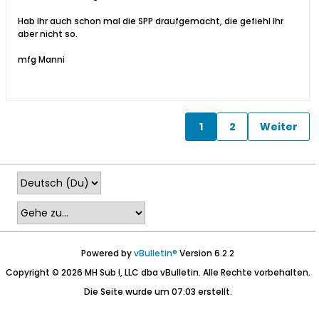
Hab Ihr auch schon mal die SPP draufgemacht, die gefiehl Ihr
aber nicht so.
mfg Manni
1
2
Weiter
Powered by
vBulletin®
Version 6.2.2
Copyright © 2026 MH Sub I, LLC dba vBulletin. Alle Rechte vorbehalten.
Die Seite wurde um 07:03 erstellt.