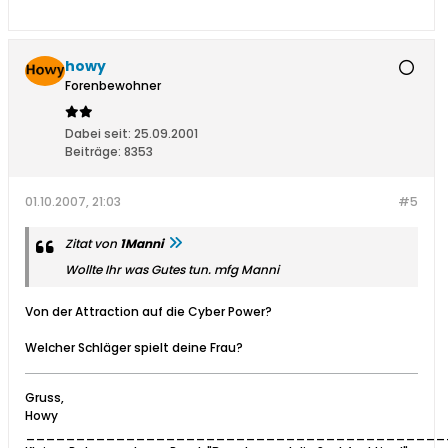
howy
Forenbewohner
Dabei seit:
25.09.2001
Beiträge:
8353
01.10.2007, 21:03
#5
Zitat von
1Manni
Wollte Ihr was Gutes tun. mfg Manni
Von der Attraction auf die Cyber Power?
Welcher Schläger spielt deine Frau?
Gruss,
Howy
__________________________________________