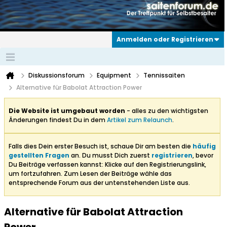
Anmelden oder Registrieren
Diskussionsforum
Equipment
Tennissaiten
Alternative für Babolat Attraction Power
Die Website ist umgebaut worden
- alles zu den wichtigsten
Änderungen findest Du in dem
Artikel zum Relaunch
.
Falls dies Dein erster Besuch ist, schaue Dir am besten die
häufig
gestellten Fragen
an. Du musst Dich zuerst
registrieren
, bevor
Du Beiträge verfassen kannst: Klicke auf den Registrierungslink,
um fortzufahren. Zum Lesen der Beiträge wähle das
entsprechende Forum aus der untenstehenden Liste aus.
Alternative für Babolat Attraction