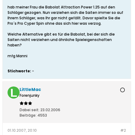
hab meiner Frau die Babolat Attraction Power 1.25 auf den
Schläger gezogen. Nun verziehen sich die Saiten immer so auf
Ihrem Schläger, was Ihr gar nicht gefällt. Davor spielte Sie die
Pro´s Pro Cyper Spin ohne das sich hier was verzog.
Welche Alternative gibt es für die Babolat, bei der sich die
Saiten nicht verziehen und ähnliche Spieleigenschaften
haben?
mfg Manni
Stichworte:
-
LittleMac
Forenjunky
Dabei seit:
23.02.2006
Beiträge:
4553
01.10.2007, 20:10
#2