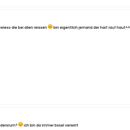
h wieso die bei allen reissen
bin eigentlich jemand der hart rauf haut^^
andersrum?
ich bin da immer bssel verwirrt