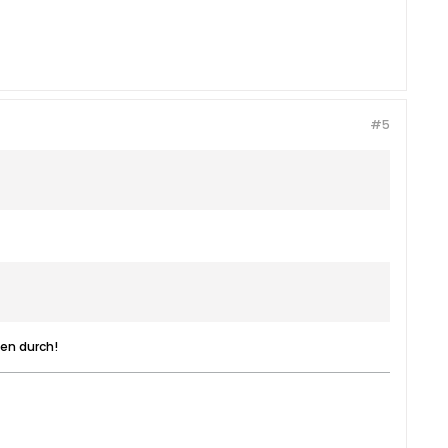
#5
den durch!