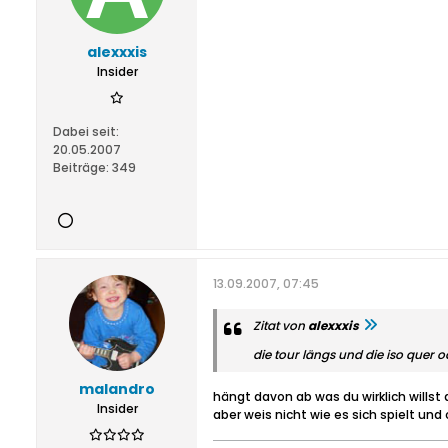
alexxxis
Insider
Dabei seit:
20.05.2007
Beiträge:
349
13.09.2007, 07:45
Zitat von
alexxxis
die tour längs und die iso quer
malandro
hängt davon ab was du wirklich wills
Insider
aber weis nicht wie es sich spielt und