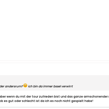
 oder andersrum?
ich bin da immer bssel verwirrt
t aber wenn du mit der tour zufrieden bist und das ganze armschonender 
 ob es gut oder schlecht ist da ich es noch nicht gespielt habe!