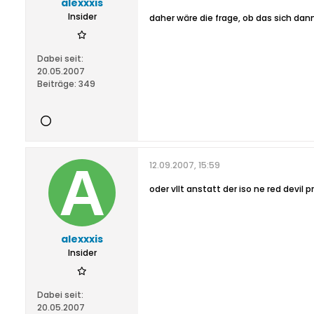
alexxxis
Insider
daher wäre die frage, ob das sich dann
Dabei seit:
20.05.2007
Beiträge:
349
12.09.2007, 15:59
oder vllt anstatt der iso ne red devil p
alexxxis
Insider
Dabei seit:
20.05.2007