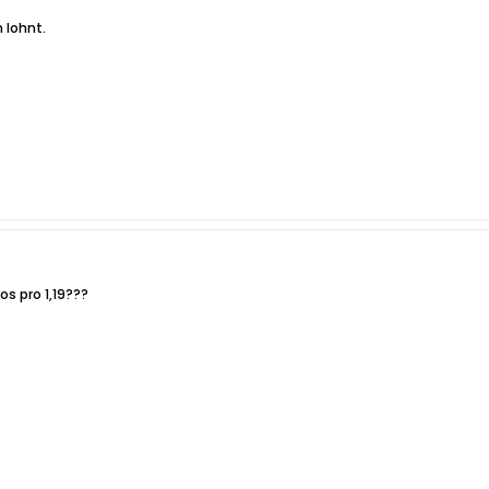
 lohnt.
ros pro 1,19???