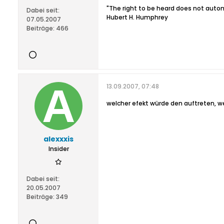
"The right to be heard does not automa
Dabei seit:
Hubert H. Humphrey
07.05.2007
Beiträge:
466
13.09.2007, 07:48
welcher efekt würde den auftreten, 
alexxxis
Insider
Dabei seit:
20.05.2007
Beiträge:
349