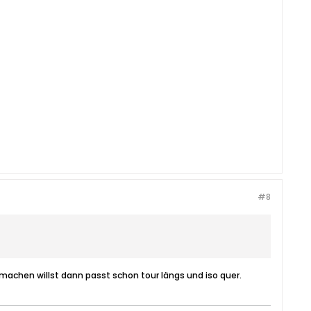
#8
machen willst dann passt schon tour längs und iso quer.