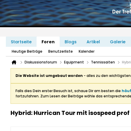
Startseite
Foren
Blogs
Artikel
Galerie
Heutige Beiträge
Benutzerliste
Kalender
Diskussionsforum
Equipment
Tennissaiten
Hybri
Die Website ist umgebaut worden
- alles zu den wichtigste
Falls dies Dein erster Besuch ist, schaue Dir am besten die
häuf
fortzufahren. Zum Lesen der Beiträge wähle das entsprechend
Hybrid: Hurrican Tour mit isospeed prof 