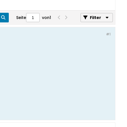
Seite
von
1
Filter
#1