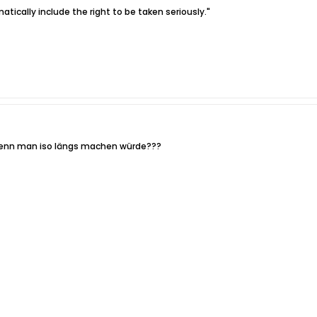
tically include the right to be taken seriously."
wenn man iso längs machen würde???