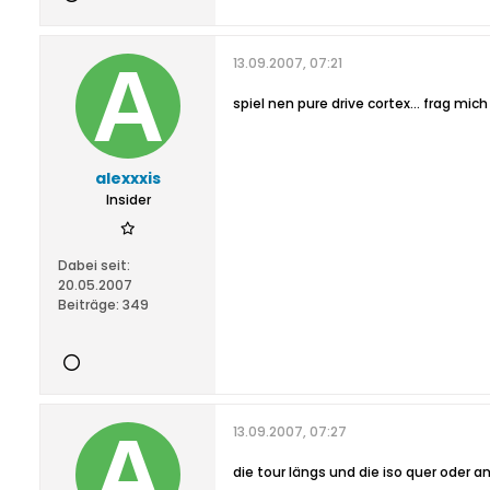
13.09.2007, 07:21
spiel nen pure drive cortex... frag mic
alexxxis
Insider
Dabei seit:
20.05.2007
Beiträge:
349
13.09.2007, 07:27
die tour längs und die iso quer oder 