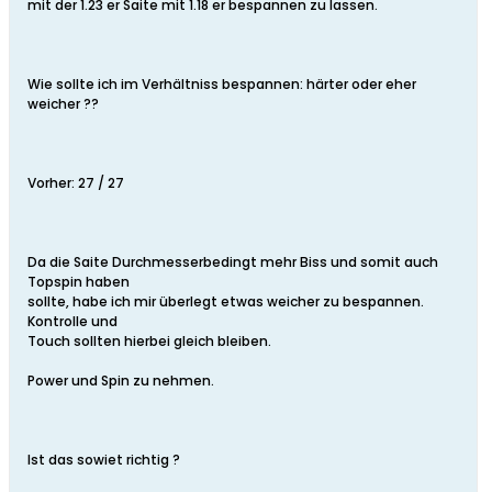
mit der 1.23 er Saite mit 1.18 er bespannen zu lassen.
Wie sollte ich im Verhältniss bespannen: härter oder eher
weicher ??
Vorher: 27 / 27
Da die Saite Durchmesserbedingt mehr Biss und somit auch
Topspin haben
sollte, habe ich mir überlegt etwas weicher zu bespannen.
Kontrolle und
Touch sollten hierbei gleich bleiben.
Power und Spin zu nehmen.
Ist das sowiet richtig ?