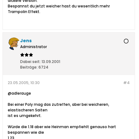
dickere Version.
Bespannst du jetzt weicher hast du wesentlich mehr
Trampolin Effekt.
Jens
Administrator
Dabei seit:
13.09.2001
Beiträge:
6724
23.05.2005, 10:30
#4
@adlerauge
Bei einer Poly mag das zutreffen, aber bei weicheren,
elastischeren Saiten
ist es umgekehrt.
Würde die 1.18 aber wie Heinman empfiehlt genauso hart
bespannen wie die
1.23.