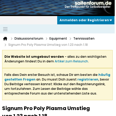
Anmelden oder Registrieren
Diskussionsforum
Equipment
Tennissaiten
Signum Pro Poly Plasma Umstieg von 1.23 nach 1.18
Die Website ist umgebaut worden
- alles zu den wichtigsten
Änderungen findest Du in dem
Artikel zum Relaunch
.
Falls dies Dein erster Besuch ist, schaue Dir am besten die
häufig
gestellten Fragen
an. Du musst Dich zuerst
registrieren
, bevor
Du Beiträge verfassen kannst: Klicke auf den Registrierungslink,
um fortzufahren. Zum Lesen der Beiträge wähle das
entsprechende Forum aus der untenstehenden Liste aus.
Signum Pro Poly Plasma Umstieg