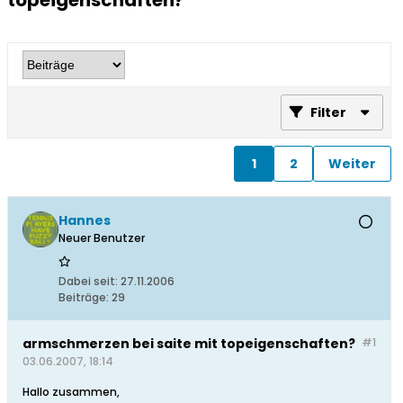
topeigenschaften?
Filter
1
2
Weiter
Hannes
Neuer Benutzer
Dabei seit:
27.11.2006
Beiträge:
29
armschmerzen bei saite mit topeigenschaften?
#1
03.06.2007, 18:14
Hallo zusammen,