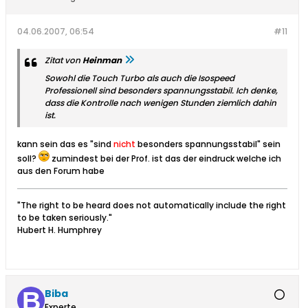
04.06.2007, 06:54
#11
Zitat von
Heinman
Sowohl die Touch Turbo als auch die Isospeed
Professionell sind besonders spannungsstabil. Ich denke,
dass die Kontrolle nach wenigen Stunden ziemlich dahin
ist.
kann sein das es "sind
nicht
besonders spannungsstabil" sein
soll?
zumindest bei der Prof. ist das der eindruck welche ich
aus den Forum habe
"The right to be heard does not automatically include the right
to be taken seriously."
Hubert H. Humphrey
Biba
Experte