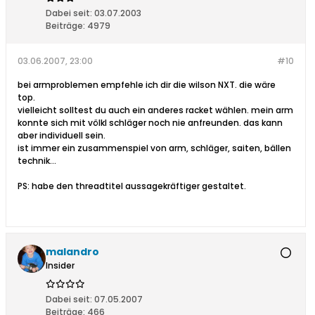
Dabei seit:
03.07.2003
Beiträge:
4979
03.06.2007, 23:00
#10
bei armproblemen empfehle ich dir die wilson NXT. die wäre
top.
vielleicht solltest du auch ein anderes racket wählen. mein arm
konnte sich mit völkl schläger noch nie anfreunden. das kann
aber individuell sein.
ist immer ein zusammenspiel von arm, schläger, saiten, bällen
technik...
PS: habe den threadtitel aussagekräftiger gestaltet.
malandro
Insider
Dabei seit:
07.05.2007
Beiträge:
466