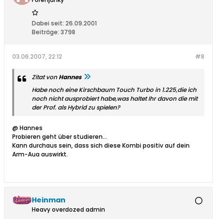
Dabei seit:
26.09.2001
Beiträge:
3798
03.06.2007, 22:12
#8
Zitat von
Hannes
Habe noch eine Kirschbaum Touch Turbo in 1.225,die ich
noch nicht ausprobiert habe,was haltet Ihr davon die mit
der Prof. als Hybrid zu spielen?
@ Hannes
Probieren geht über studieren...
Kann durchaus sein, dass sich diese Kombi positiv auf dein
Arm-Aua auswirkt.
Heinman
Heavy overdozed admin