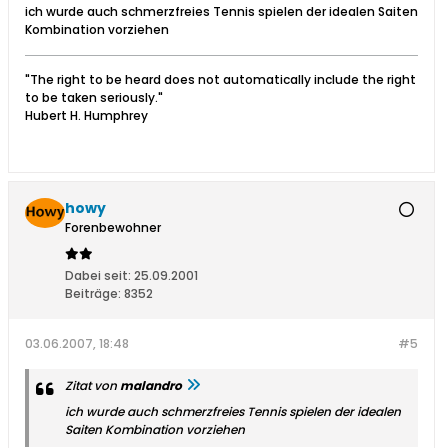
ich wurde auch schmerzfreies Tennis spielen der idealen Saiten
Kombination vorziehen
"The right to be heard does not automatically include the right
to be taken seriously."
Hubert H. Humphrey
howy
Forenbewohner
Dabei seit:
25.09.2001
Beiträge:
8352
03.06.2007, 18:48
#5
Zitat von
malandro
ich wurde auch schmerzfreies Tennis spielen der idealen
Saiten Kombination vorziehen