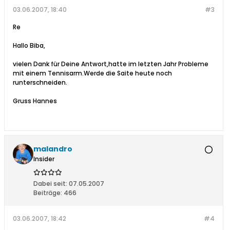
03.06.2007, 18:40
#3
Re
Hallo Biba,
vielen Dank für Deine Antwort,hatte im letzten Jahr Probleme
mit einem Tennisarm.Werde die Saite heute noch
runterschneiden.
Gruss Hannes
malandro
Insider
Dabei seit:
07.05.2007
Beiträge:
466
03.06.2007, 18:42
#4