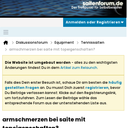
Anmelden oder Registrieren
Diskussionsforum
Equipment
Tennissaiten
armschmerzen bei saite mit topeigenschaften?
Die Website ist umgebaut worden
- alles zu den wichtigsten
Änderungen findest Du in dem
Artikel zum Relaunch
.
Falls dies Dein erster Besuch ist, schaue Dir am besten die
häufig
gestellten Fragen
an. Du musst Dich zuerst
registrieren
, bevor
Du Beiträge verfassen kannst: Klicke auf den Registrierungslink,
um fortzufahren. Zum Lesen der Beiträge wähle das
entsprechende Forum aus der untenstehenden Liste aus.
armschmerzen bei saite mit