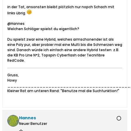
in der Tat, ansonsten bleibt plötzlich nur nopch Schach mit
links übrig.
@Hannes
Welchen Schläger spielst du eigentlich?
Du spielst zwar eine Hybrid, welches armschonender ist als
eine Poly pur, aber probier mal eine Multi bis die Schmerzen weg
sind. Danach würde ich einfach eine andere Hybrid testen: z.B.
die KB Pro Line N°2, Topspin Cyberflash oder Tecnifibre
RedCode.
Gruss,
Howy
__________________________________________
Kleiner Rat am unteren Rand: "Benutze mal die Suchfunktion!"
Hannes
Neuer Benutzer