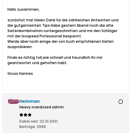
Hallo zusammen,
zunächst mal Vielen Dank für die zahlreichen Antworten und
die gutgemeinten Tips.Habe gestern Abend noch die alte
Saitenkombination runtergeschnitten und mir den Schläger
mit der Isospeed Professional bespannt.
Werde aber noch einige der von Euch empfohlenen Saiten
ausprobieren.
Finde es richtig toll,wie schnell und freundlich Ihr mir
geantwortet und geholfen habt.
Gruss Hannes
Heinman
Heavy overdozed admin
Dabei seit:
02.10.2001
Beiträge:
2996