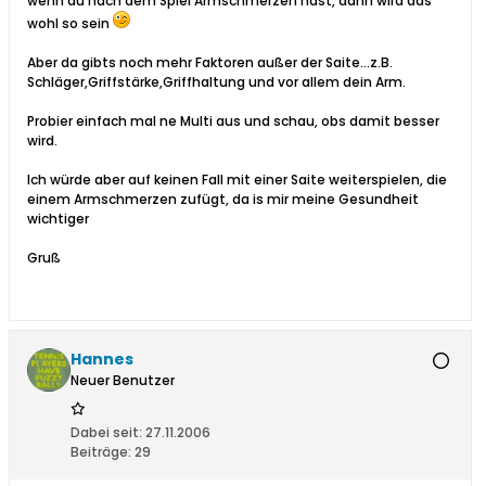
wenn du nach dem Spiel Armschmerzen hast, dann wird das
wohl so sein
Aber da gibts noch mehr Faktoren außer der Saite...z.B.
Schläger,Griffstärke,Griffhaltung und vor allem dein Arm.
Probier einfach mal ne Multi aus und schau, obs damit besser
wird.
Ich würde aber auf keinen Fall mit einer Saite weiterspielen, die
einem Armschmerzen zufügt, da is mir meine Gesundheit
wichtiger
Gruß
Hannes
Neuer Benutzer
Dabei seit:
27.11.2006
Beiträge:
29