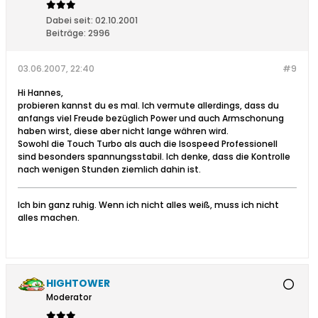
Dabei seit:
02.10.2001
Beiträge:
2996
03.06.2007, 22:40
#9
Hi Hannes,
probieren kannst du es mal. Ich vermute allerdings, dass du
anfangs viel Freude bezüglich Power und auch Armschonung
haben wirst, diese aber nicht lange währen wird.
Sowohl die Touch Turbo als auch die Isospeed Professionell
sind besonders spannungsstabil. Ich denke, dass die Kontrolle
nach wenigen Stunden ziemlich dahin ist.
Ich bin ganz ruhig. Wenn ich nicht alles weiß, muss ich nicht
alles machen.
HIGHTOWER
Moderator