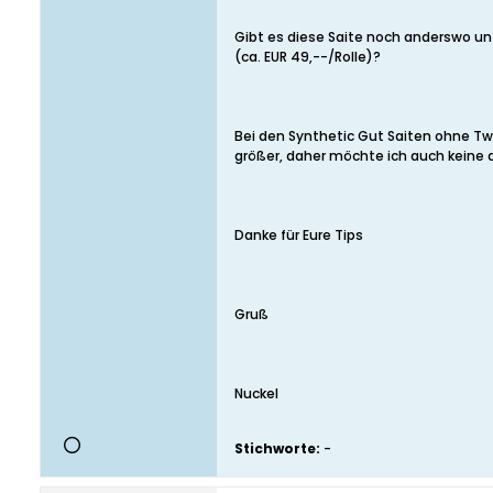
Gibt es diese Saite noch anderswo u
(ca. EUR 49,--/Rolle)?
Bei den Synthetic Gut Saiten ohne Twi
größer, daher möchte ich auch keine 
Danke für Eure Tips
Gruß
Nuckel
Stichworte:
-