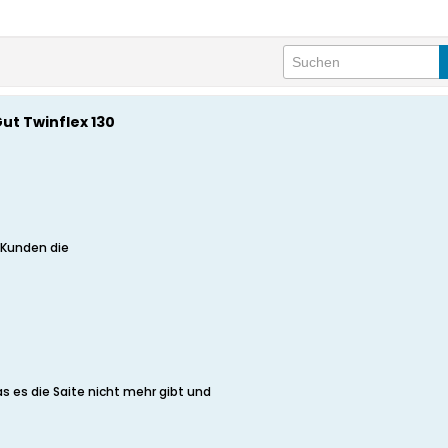
ut Twinflex 130
 Kunden die
s es die Saite nicht mehr gibt und