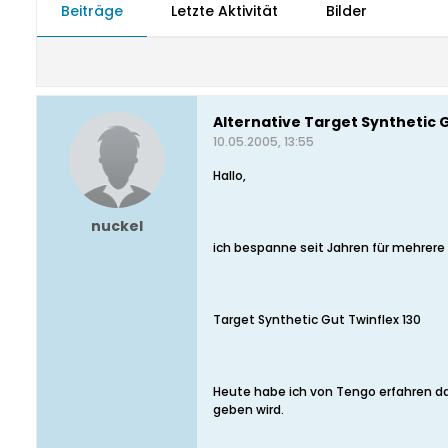
Beiträge
Letzte Aktivität
Bilder
Alternative Target Synthetic G
10.05.2005, 13:55
Hallo,
nuckel
ich bespanne seit Jahren für mehrere
Target Synthetic Gut Twinflex 130
Heute habe ich von Tengo erfahren da
geben wird.