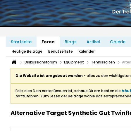
Startseite
Foren
Blogs
Artikel
Galerie
Heutige Beiträge
Benutzerliste
Kalender
Diskussionsforum
Equipment
Tennissaiten
Alte
Die Website ist umgebaut worden
- alles zu den wichtigste
Falls dies Dein erster Besuch ist, schaue Dir am besten die
häuf
fortzufahren. Zum Lesen der Beiträge wähle das entsprechend
Alternative Target Synthetic Gut Twinfl