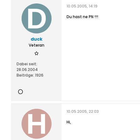
10.05.2005, 14:19
Du hast ne PN !!!
duck
Veteran
Dabei seit:
28.06.2004
Beiträge:
1926
10.05.2005, 22:03
Hi,