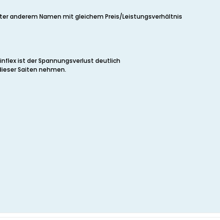
nter anderem Namen mit gleichem Preis/Leistungsverhältnis
nflex ist der Spannungsverlust deutlich
dieser Saiten nehmen.