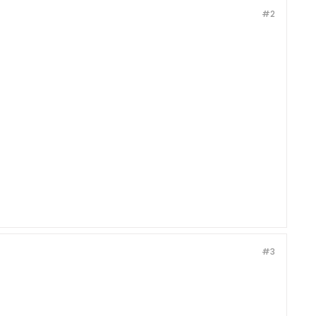
#2
#3