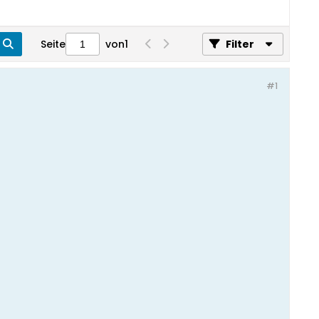
Seite
von
1
Filter
#1