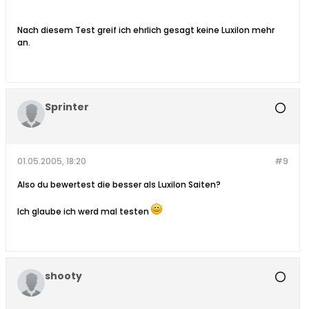
Nach diesem Test greif ich ehrlich gesagt keine Luxilon mehr
an.
Sprinter
01.05.2005, 18:20
#9
Also du bewertest die besser als Luxilon Saiten?
Ich glaube ich werd mal testen
shooty