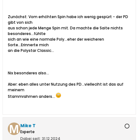
Zunächst: Vom erhöhten Spin habe ich wenig gespürt - der PD
gibt von sich
aus schon jede Menge Spin mit. Da machte die Saite nichts
besonderes...fühlte
sich an wie eine normale Poly...eher der weicheren
Sorte...Erinnerte mich
an die Polystar Classic...
Nix besonderes also...
Aber: eben alles unter Nutzung des PD...vielleciht ist das auf
meinem
Stammrahmen anders...
Mike T
Experte
Dabei seit:
31.12.2024