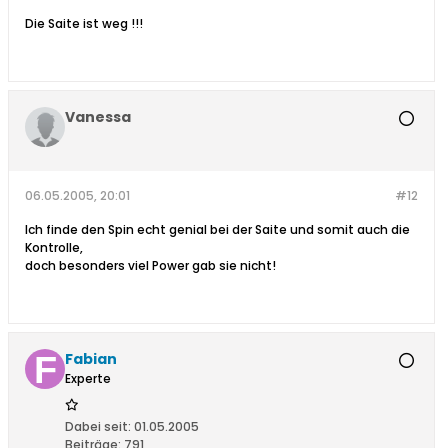
Die Saite ist weg !!!
Vanessa
06.05.2005, 20:01
#12
Ich finde den Spin echt genial bei der Saite und somit auch die
Kontrolle,
doch besonders viel Power gab sie nicht!
Fabian
Experte
Dabei seit:
01.05.2005
Beiträge:
791