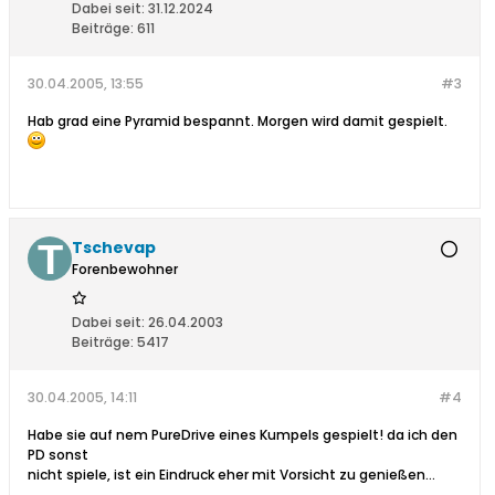
Dabei seit:
31.12.2024
Beiträge:
611
30.04.2005, 13:55
#3
Hab grad eine Pyramid bespannt. Morgen wird damit gespielt.
Tschevap
Forenbewohner
Dabei seit:
26.04.2003
Beiträge:
5417
30.04.2005, 14:11
#4
Habe sie auf nem PureDrive eines Kumpels gespielt! da ich den
PD sonst
nicht spiele, ist ein Eindruck eher mit Vorsicht zu genießen...