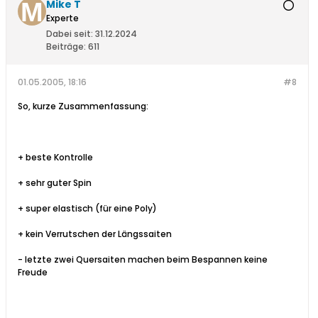
Mike T
Experte
Dabei seit:
31.12.2024
Beiträge:
611
01.05.2005, 18:16
#8
So, kurze Zusammenfassung:
+ beste Kontrolle
+ sehr guter Spin
+ super elastisch (für eine Poly)
+ kein Verrutschen der Längssaiten
- letzte zwei Quersaiten machen beim Bespannen keine
Freude