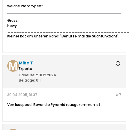
welche Prototypen?
Gruss,
Howy
__________________________________________
Kleiner Rat am unteren Rand: "Benutze mal die Suchfunktion!"
Mike T
Experte
Dabei seit:
31.12.2024
Beiträge:
611
30.04.2005, 18:37
#7
Von Isospeed. Bevor die Pyramid rausgekommen ist.