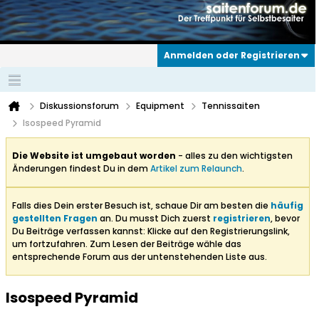
Anmelden oder Registrieren
Diskussionsforum
Equipment
Tennissaiten
Isospeed Pyramid
Die Website ist umgebaut worden
- alles zu den wichtigsten
Änderungen findest Du in dem
Artikel zum Relaunch
.
Falls dies Dein erster Besuch ist, schaue Dir am besten die
häufig
gestellten Fragen
an. Du musst Dich zuerst
registrieren
, bevor
Du Beiträge verfassen kannst: Klicke auf den Registrierungslink,
um fortzufahren. Zum Lesen der Beiträge wähle das
entsprechende Forum aus der untenstehenden Liste aus.
Isospeed Pyramid