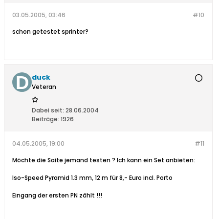
03.05.2005, 03:46
#10
schon getestet sprinter?
duck
Veteran
Dabei seit:
28.06.2004
Beiträge:
1926
04.05.2005, 19:00
#11
Möchte die Saite jemand testen ? Ich kann ein Set anbieten:
Iso-Speed Pyramid 1.3 mm, 12 m für 8,- Euro incl. Porto
Eingang der ersten PN zählt !!!