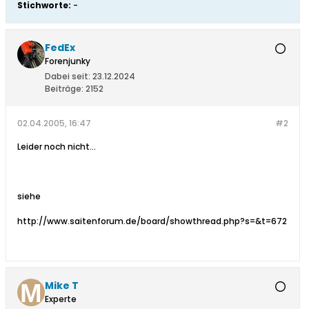
Stichworte:
-
FedEx
Forenjunky
Dabei seit:
23.12.2024
Beiträge:
2152
02.04.2005, 16:47
#2
Leider noch nicht...
siehe
http://www.saitenforum.de/board/showthread.php?s=&t=672
Mike T
Experte