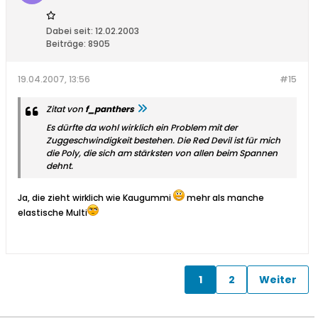
Dabei seit:
12.02.2003
Beiträge:
8905
19.04.2007, 13:56
#15
Zitat von
f_panthers
Es dürfte da wohl wirklich ein Problem mit der
Zuggeschwindigkeit bestehen. Die Red Devil ist für mich
die Poly, die sich am stärksten von allen beim Spannen
dehnt.
Ja, die zieht wirklich wie Kaugummi
mehr als manche
elastische Multi
1
2
Weiter