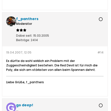
f_panthers
Moderator
Dabei seit:
15.03.2005
Beiträge:
2414
19.04.2007, 12:05
#14
Es dürfte da wohl wirklich ein Problem mit der
Zuggeschwindigkeit bestehen. Die Red Devil ist für mich die
Poly, die sich am stärksten von allen beim Spannen dehnt.
Liebe Grüße, f_panthers
go deep!
...