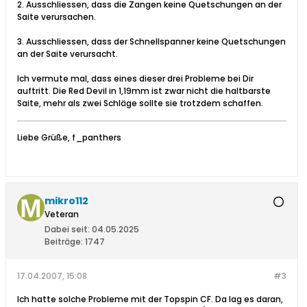
2. Ausschliessen, dass die Zangen keine Quetschungen an der
Saite verursachen.
3. Ausschliessen, dass der Schnellspanner keine Quetschungen
an der Saite verursacht.
Ich vermute mal, dass eines dieser drei Probleme bei Dir
auftritt. Die Red Devil in 1,19mm ist zwar nicht die haltbarste
Saite, mehr als zwei Schläge sollte sie trotzdem schaffen.
Liebe Grüße, f_panthers
mikro112
Veteran
Dabei seit:
04.05.2025
Beiträge:
1747
17.04.2007, 15:08
#3
Ich hatte solche Probleme mit der Topspin CF. Da lag es daran,