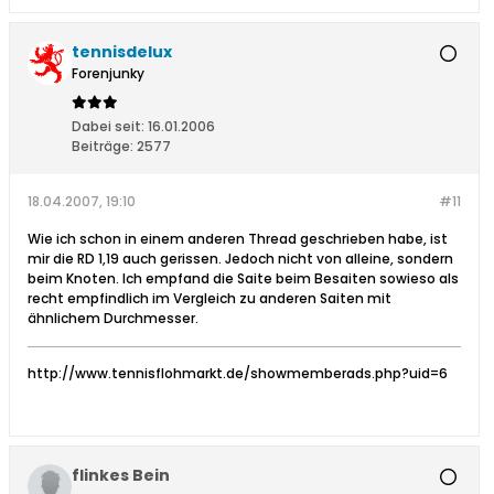
tennisdelux
Forenjunky
Dabei seit:
16.01.2006
Beiträge:
2577
18.04.2007, 19:10
#11
Wie ich schon in einem anderen Thread geschrieben habe, ist
mir die RD 1,19 auch gerissen. Jedoch nicht von alleine, sondern
beim Knoten. Ich empfand die Saite beim Besaiten sowieso als
recht empfindlich im Vergleich zu anderen Saiten mit
ähnlichem Durchmesser.
http://www.tennisflohmarkt.de/showmemberads.php?uid=6
flinkes Bein