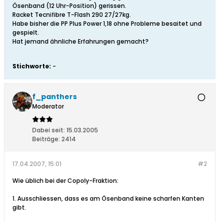
Ösenband (12 Uhr-Position) gerissen.
Racket Tecnifibre T-Flash 290 27/27kg.
Habe bisher die PP Plus Power 1,18 ohne Probleme besaitet und
gespielt.
Hat jemand ähnliche Erfahrungen gemacht?
Stichworte:
-
f_panthers
Moderator
Dabei seit:
15.03.2005
Beiträge:
2414
17.04.2007, 15:01
#2
Wie üblich bei der Copoly-Fraktion:
1. Ausschliessen, dass es am Ösenband keine scharfen Kanten
gibt.