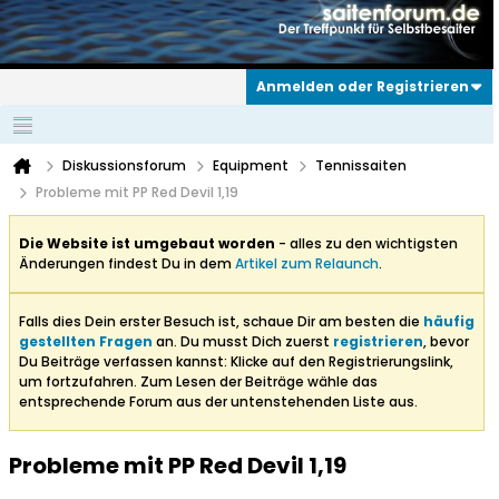
Anmelden oder Registrieren
Diskussionsforum
Equipment
Tennissaiten
Probleme mit PP Red Devil 1,19
Die Website ist umgebaut worden
- alles zu den wichtigsten
Änderungen findest Du in dem
Artikel zum Relaunch
.
Falls dies Dein erster Besuch ist, schaue Dir am besten die
häufig
gestellten Fragen
an. Du musst Dich zuerst
registrieren
, bevor
Du Beiträge verfassen kannst: Klicke auf den Registrierungslink,
um fortzufahren. Zum Lesen der Beiträge wähle das
entsprechende Forum aus der untenstehenden Liste aus.
Probleme mit PP Red Devil 1,19