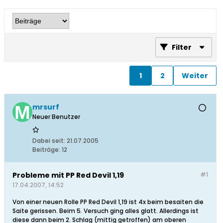
Filter
1
2
Weiter
mrsurf
Neuer Benutzer
Dabei seit:
21.07.2005
Beiträge:
12
Probleme mit PP Red Devil 1,19
#1
17.04.2007, 14:52
Von einer neuen Rolle PP Red Devil 1,19 ist 4x beim besaiten die
Saite gerissen. Beim 5. Versuch ging alles glatt. Allerdings ist
diese dann beim 2. Schlag (mittig getroffen) am oberen