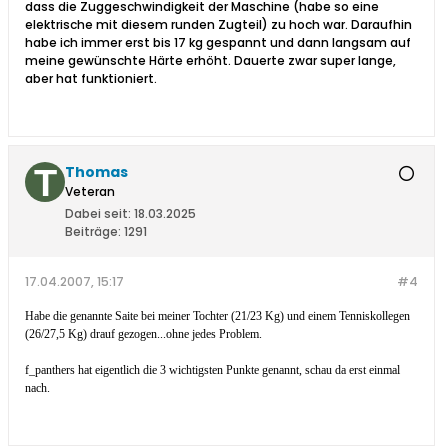
dass die Zuggeschwindigkeit der Maschine (habe so eine
elektrische mit diesem runden Zugteil) zu hoch war. Daraufhin
habe ich immer erst bis 17 kg gespannt und dann langsam auf
meine gewünschte Härte erhöht. Dauerte zwar super lange,
aber hat funktioniert.
Thomas
Veteran
Dabei seit:
18.03.2025
Beiträge:
1291
17.04.2007, 15:17
#4
Habe die genannte Saite bei meiner Tochter (21/23 Kg) und einem Tenniskollegen
(26/27,5 Kg) drauf gezogen...ohne jedes Problem.
f_panthers hat eigentlich die 3 wichtigsten Punkte genannt, schau da erst einmal
nach.