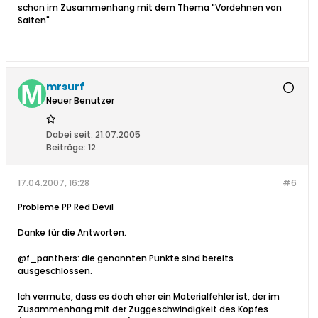
schon im Zusammenhang mit dem Thema "Vordehnen von
Saiten"
mrsurf
Neuer Benutzer
Dabei seit:
21.07.2005
Beiträge:
12
17.04.2007, 16:28
#6
Probleme PP Red Devil
Danke für die Antworten.
@f_panthers: die genannten Punkte sind bereits
ausgeschlossen.
Ich vermute, dass es doch eher ein Materialfehler ist, der im
Zusammenhang mit der Zuggeschwindigkeit des Kopfes