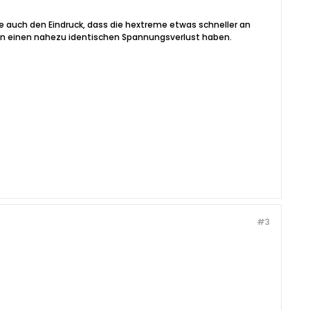
e auch den Eindruck, dass die hextreme etwas schneller an
ten einen nahezu identischen Spannungsverlust haben.
#3