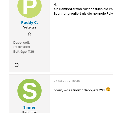
Hi,
ein Bekannter von mir hat auch die P
Spannung verliert als die normale Po
Paddy C.
Veteran
Dabei seit:
02.02.2003
Beiträge:
1139
26.03.2007, 10:40
hmm, was stimmt denn jetzt???
Sinner
Benutzer