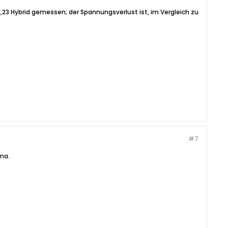
,23 Hybrid gemessen; der Spannungsverlust ist, im Vergleich zu
#7
sma.