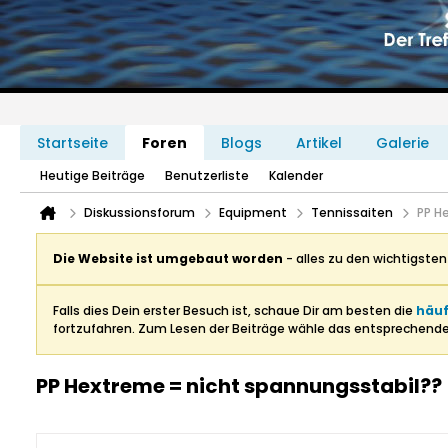
Startseite
Foren
Blogs
Artikel
Galerie
Heutige Beiträge
Benutzerliste
Kalender
Diskussionsforum
Equipment
Tennissaiten
PP H
Die Website ist umgebaut worden
- alles zu den wichtigste
Falls dies Dein erster Besuch ist, schaue Dir am besten die
häuf
fortzufahren. Zum Lesen der Beiträge wähle das entsprechend
PP Hextreme = nicht spannungsstabil??