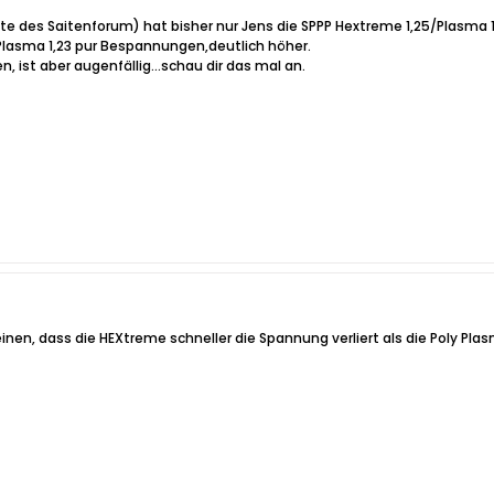
te des Saitenforum) hat bisher nur Jens die SPPP Hextreme 1,25/Plasma 1
Plasma 1,23 pur Bespannungen,deutlich höher.
 ist aber augenfällig...schau dir das mal an.
en, dass die HEXtreme schneller die Spannung verliert als die Poly Pla