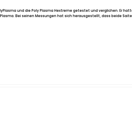
plyPlasma und die Poly Plasma Hextreme getestet und verglichen. Er hatt
lyPlasma. Bei seinen Messungen hat sich herausgestellt, dass beide Sai