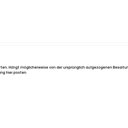
tworten. Hängt möglicherweise von der ursprünglich aufgezogenen Besai
ng hier posten.