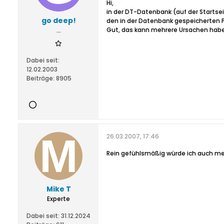
Hi,
in der DT-Datenbank (auf der Startsei
go deep!
den in der Datenbank gespeicherten 
Gut, das kann mehrere Ursachen haben,
...
Dabei seit:
12.02.2003
Beiträge:
8905
26.03.2007, 17:46
Rein gefühlsmäßig würde ich auch mein
Mike T
Experte
Dabei seit:
31.12.2024