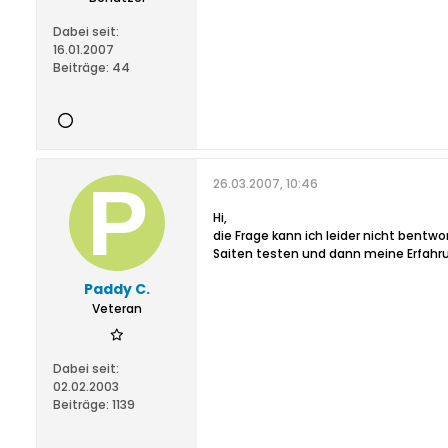
Dabei seit:
16.01.2007
Beiträge:
44
26.03.2007, 10:46
Hi,
die Frage kann ich leider nicht ben
Saiten testen und dann meine Erfahru
Paddy C.
Veteran
Dabei seit:
02.02.2003
Beiträge:
1139