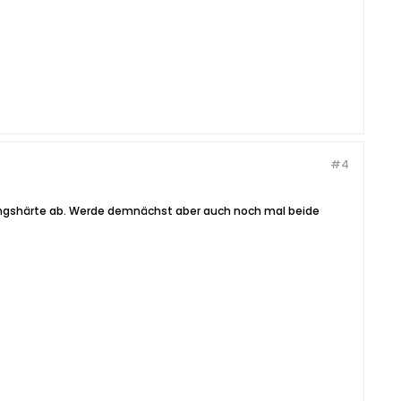
#4
tungshärte ab. Werde demnächst aber auch noch mal beide