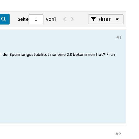
Seite
von
1
Filter
#1
 der Spannungsstabilität nur eine 2,8 bekommen hat?!? ich
#2