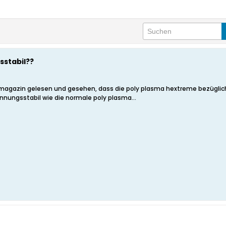
sstabil??
magazin gelesen und gesehen, dass die poly plasma hextreme bezüglich
nungsstabil wie die normale poly plasma...