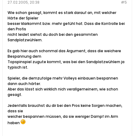
27.02.2005, 20:38
#5
Wie schon gesagt, kommt es stark darauf an, mit welcher
Härte der Spieler
besser klarkommt bzw. mehr gefühl hat. Dass die Kontrolle bei
den Profis
nicht leidet siehst du doch bei den gesammten
Sandplatzwühlern.
Es gab hier auch schonmal das Argument, dass die weichere
Bespannung dem
Topspinspiel zugute kommt, was bei den Sandplatzwühlern ja
typisch ist.
Spieler, die demzufolge mehr Volleys einbauen bespannen
dann auch härter.
Aber das lässt sich wirklich nich verallgemeinern, wie schon
gesagt.
Jedenfalls brauchst du dir bei den Pros keine Sorgen machen,
dass sie
weicher bespannen müssen, da sie weniger Dampf im Arm
haben