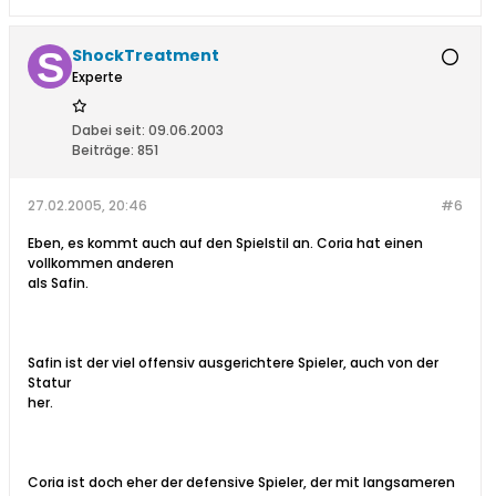
ShockTreatment
Experte
Dabei seit:
09.06.2003
Beiträge:
851
27.02.2005, 20:46
#6
Eben, es kommt auch auf den Spielstil an. Coria hat einen
vollkommen anderen
als Safin.
Safin ist der viel offensiv ausgerichtere Spieler, auch von der
Statur
her.
Coria ist doch eher der defensive Spieler, der mit langsameren