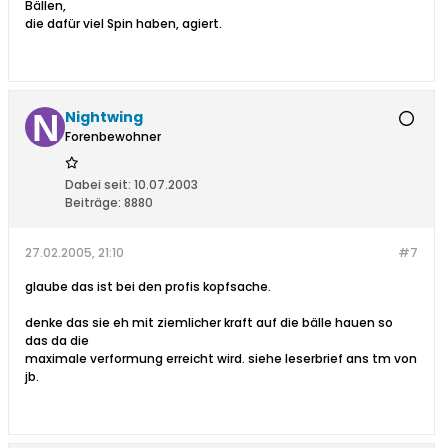
Bällen,
die dafür viel Spin haben, agiert.
Nightwing
Forenbewohner
Dabei seit:
10.07.2003
Beiträge:
8880
27.02.2005, 21:10
#7
glaube das ist bei den profis kopfsache.
denke das sie eh mit ziemlicher kraft auf die bälle hauen so
das da die
maximale verformung erreicht wird. siehe leserbrief ans tm von
jb.