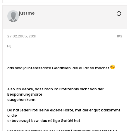
justme
27.02.2005, 20:11
#3
Hi,
das sind ja interessante Gedanken, die du dir so machst
Also ich denke, dass man im Profitennis nicht von der
Bespannungshärte
ausgehen kann.
Da hat jeder Profi seine eigene Härte, mit der er gut klarkommt
u. die
er bevorzugt bzw. das nötige Gefühl hat.