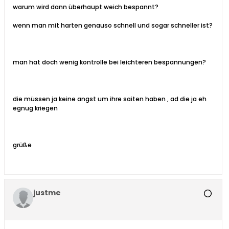
warum wird dann überhaupt weich bespannt?
wenn man mit harten genauso schnell und sogar schneller ist?
man hat doch wenig kontrolle bei leichteren bespannungen?
die müssen ja keine angst um ihre saiten haben , ad die ja eh
egnug kriegen
grüße
justme