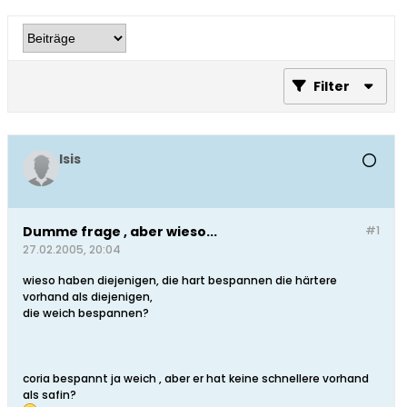
Filter
Isis
Dumme frage , aber wieso...
#1
27.02.2005, 20:04
wieso haben diejenigen, die hart bespannen die härtere
vorhand als diejenigen,
die weich bespannen?
coria bespannt ja weich , aber er hat keine schnellere vorhand
als safin?