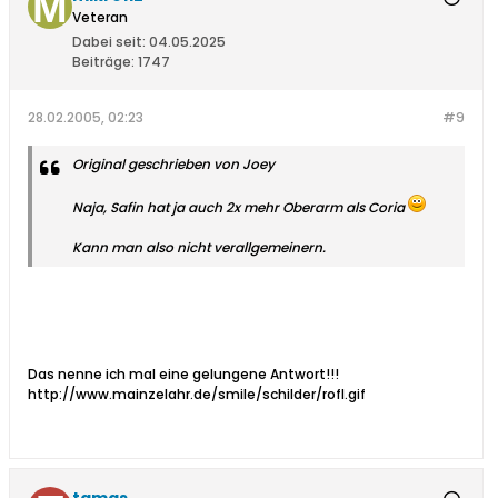
Veteran
Dabei seit:
04.05.2025
Beiträge:
1747
28.02.2005, 02:23
#9
Original geschrieben von Joey
Naja, Safin hat ja auch 2x mehr Oberarm als Coria
Kann man also nicht verallgemeinern.
Das nenne ich mal eine gelungene Antwort!!!
http://www.mainzelahr.de/smile/schilder/rofl.gif