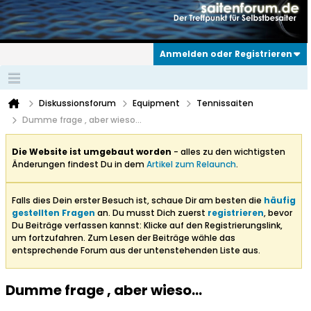
Anmelden oder Registrieren
Diskussionsforum
Equipment
Tennissaiten
Dumme frage , aber wieso...
Die Website ist umgebaut worden
- alles zu den wichtigsten
Änderungen findest Du in dem
Artikel zum Relaunch
.
Falls dies Dein erster Besuch ist, schaue Dir am besten die
häufig
gestellten Fragen
an. Du musst Dich zuerst
registrieren
, bevor
Du Beiträge verfassen kannst: Klicke auf den Registrierungslink,
um fortzufahren. Zum Lesen der Beiträge wähle das
entsprechende Forum aus der untenstehenden Liste aus.
Dumme frage , aber wieso...