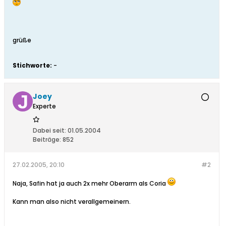
grüße
Stichworte:
-
Joey
Experte
Dabei seit:
01.05.2004
Beiträge:
852
27.02.2005, 20:10
#2
Naja, Safin hat ja auch 2x mehr Oberarm als Coria
Kann man also nicht verallgemeinern.