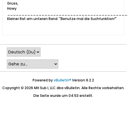
Gruss,
Howy
__________________________________________
Kleiner Rat am unteren Rand: "Benutze mal die Suchfunktion!"
Powered by
vBulletin®
Version 6.2.2
Copyright © 2026 MH Sub I, LLC dba vBulletin. Alle Rechte vorbehalten.
Die Seite wurde um 04:53 erstellt.