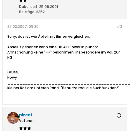
Dabei seit:
25.09.2001
Beiträge:
8352
27.02.2007, 09:20
#2
Sorry, das ist wie Äpfel mit Birnen vergleichen.
Absolut gesehen kann eine BB Alu Power in puncto
Armschonung keine "++" bekommen, insbesondere im Vgl. zur
NG.
Gruss,
Howy
__________________________________________
Kleiner Rat am unteren Rand: "Benutze mal die Suchfunktion!"
pirce1
Veteran