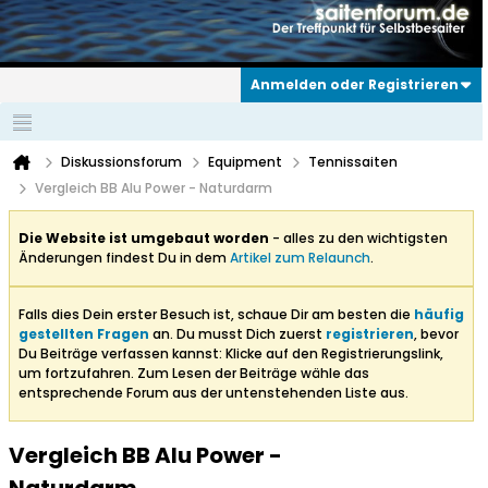
Anmelden oder Registrieren
Diskussionsforum
Equipment
Tennissaiten
Vergleich BB Alu Power - Naturdarm
Die Website ist umgebaut worden
- alles zu den wichtigsten
Änderungen findest Du in dem
Artikel zum Relaunch
.
Falls dies Dein erster Besuch ist, schaue Dir am besten die
häufig
gestellten Fragen
an. Du musst Dich zuerst
registrieren
, bevor
Du Beiträge verfassen kannst: Klicke auf den Registrierungslink,
um fortzufahren. Zum Lesen der Beiträge wähle das
entsprechende Forum aus der untenstehenden Liste aus.
Vergleich BB Alu Power -