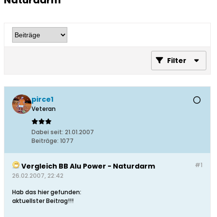
Naturdarm
Filter
pirce1
Veteran
Dabei seit:
21.01.2007
Beiträge:
1077
#1
Vergleich BB Alu Power - Naturdarm
26.02.2007, 22:42
Hab das hier gefunden:
aktuellster Beitrag!!!