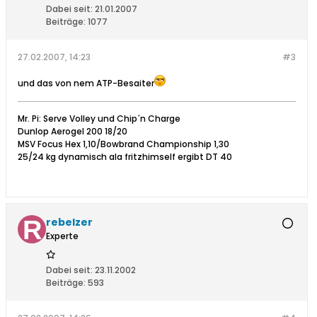
Dabei seit:
21.01.2007
Beiträge:
1077
27.02.2007, 14:23
#3
und das von nem ATP-Besaiter
Mr. Pi: Serve Volley und Chip´n Charge
Dunlop Aerogel 200 18/20
MSV Focus Hex 1,10/Bowbrand Championship 1,30
25/24 kg dynamisch ala fritzhimself ergibt DT 40
rebelzer
Experte
Dabei seit:
23.11.2002
Beiträge:
593