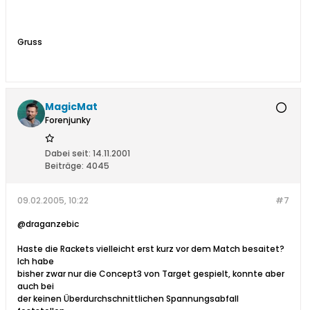
Gruss
MagicMat
Forenjunky
Dabei seit:
14.11.2001
Beiträge:
4045
09.02.2005, 10:22
#7
@draganzebic
Haste die Rackets vielleicht erst kurz vor dem Match besaitet?
Ich habe
bisher zwar nur die Concept3 von Target gespielt, konnte aber
auch bei
der keinen Überdurchschnittlichen Spannungsabfall