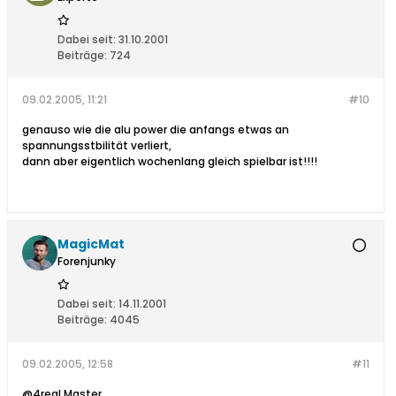
Dabei seit:
31.10.2001
Beiträge:
724
09.02.2005, 11:21
#10
genauso wie die alu power die anfangs etwas an
spannungsstbilität verliert,
dann aber eigentlich wochenlang gleich spielbar ist!!!!
MagicMat
Forenjunky
Dabei seit:
14.11.2001
Beiträge:
4045
09.02.2005, 12:58
#11
@4real Master