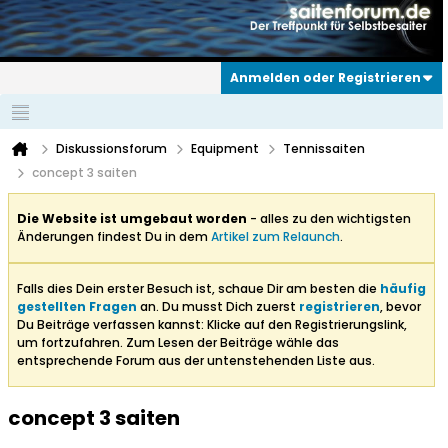
Anmelden oder Registrieren
Diskussionsforum
Equipment
Tennissaiten
concept 3 saiten
Die Website ist umgebaut worden
- alles zu den wichtigsten
Änderungen findest Du in dem
Artikel zum Relaunch
.
Falls dies Dein erster Besuch ist, schaue Dir am besten die
häufig
gestellten Fragen
an. Du musst Dich zuerst
registrieren
, bevor
Du Beiträge verfassen kannst: Klicke auf den Registrierungslink,
um fortzufahren. Zum Lesen der Beiträge wähle das
entsprechende Forum aus der untenstehenden Liste aus.
concept 3 saiten