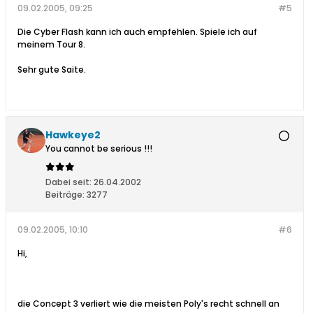
09.02.2005, 09:25
#5
Die Cyber Flash kann ich auch empfehlen. Spiele ich auf
meinem Tour 8.
Sehr gute Saite.
Hawkeye2
You cannot be serious !!!
Dabei seit:
26.04.2002
Beiträge:
3277
09.02.2005, 10:10
#6
Hi,
die Concept 3 verliert wie die meisten Poly's recht schnell an