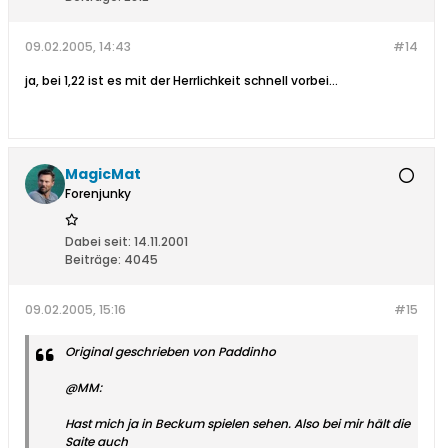
09.02.2005, 14:43
#14
ja, bei 1,22 ist es mit der Herrlichkeit schnell vorbei...
MagicMat
Forenjunky
Dabei seit:
14.11.2001
Beiträge:
4045
09.02.2005, 15:16
#15
Original geschrieben von Paddinho
@MM:
Hast mich ja in Beckum spielen sehen. Also bei mir hält die
Saite auch