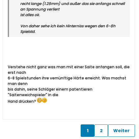
recht lange (1.28mm) und außer das sie anfangs schnell
an Spannung verliert
ist alles ok.
Von daher sehe ich kein Hinterniss wegen den 6-8h
Spielstd.
Verstehe nicht ganz was man mit einer Saite anfangen soll, die
erst nach
6-8 Spielstunden ihre vernünftige Härte erreicht. Was machst
man denn
bis dahin, seine Schläger einem patentieren
"Saitenweichspieler" in die
Hand drücken?
1
2
Weiter