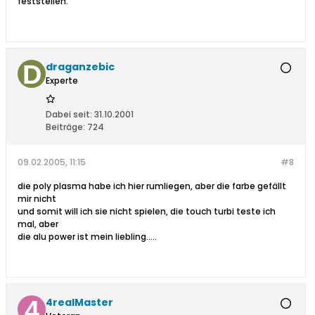
feststellen.
draganzebic
Experte
Dabei seit:
31.10.2001
Beiträge:
724
09.02.2005, 11:15
#8
die poly plasma habe ich hier rumliegen, aber die farbe gefällt
mir nicht
und somit will ich sie nicht spielen, die touch turbi teste ich
mal, aber
die alu power ist mein liebling.....
4realMaster