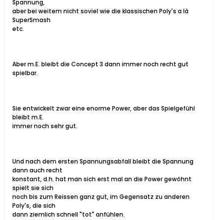
Spannung,
aber bei weitem nicht soviel wie die klassischen Poly's a là
SuperSmash
etc.
Aber m.E. bleibt die Concept 3 dann immer noch recht gut
spielbar.
Sie entwickelt zwar eine enorme Power, aber das Spielgefühl
bleibt m.E.
immer noch sehr gut.
Und nach dem ersten Spannungsabfall bleibt die Spannung
dann auch recht
konstant, d.h. hat man sich erst mal an die Power gewöhnt
spielt sie sich
noch bis zum Reissen ganz gut, im Gegensatz zu anderen
Poly's, die sich
dann ziemlich schnell "tot" anfühlen.