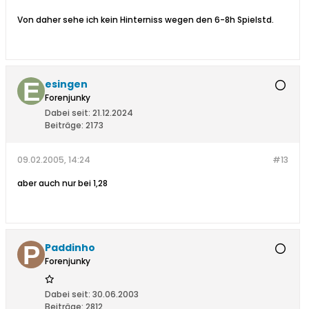
Von daher sehe ich kein Hinterniss wegen den 6-8h Spielstd.
esingen
Forenjunky
Dabei seit:
21.12.2024
Beiträge:
2173
09.02.2005, 14:24
#13
aber auch nur bei 1,28
Paddinho
Forenjunky
Dabei seit:
30.06.2003
Beiträge:
2812