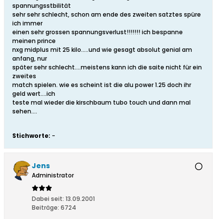
spannungsstbilität
sehr sehr schlecht, schon am ende des zweiten satztes spüre
ich immer
einen sehr grossen spannungsverlust!!!!!!! ich bespanne
meinen prince
nxg midplus mit 25 kilo.....und wie gesagt absolut genial am
anfang, nur
später sehr schlecht....meistens kann ich die saite nicht für ein
zweites
match spielen. wie es scheint ist die alu power 1.25 doch ihr
geld wert....ich
teste mal wieder die kirschbaum tubo touch und dann mal
sehen....
Stichworte:
-
Jens
Administrator
Dabei seit:
13.09.2001
Beiträge:
6724