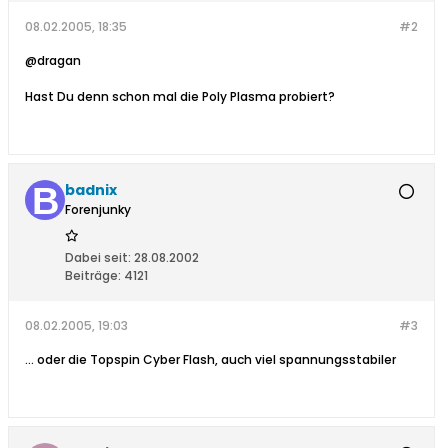
08.02.2005, 18:35
#2
@dragan
Hast Du denn schon mal die Poly Plasma probiert?
badnix
Forenjunky
Dabei seit:
28.08.2002
Beiträge:
4121
08.02.2005, 19:03
#3
... oder die Topspin Cyber Flash, auch viel spannungsstabiler