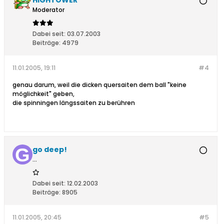
HIGHTOWER
Moderator
Dabei seit:
03.07.2003
Beiträge:
4979
11.01.2005, 19:11
#4
genau darum, weil die dicken quersaiten dem ball "keine
möglichkeit" geben,
die spinningen längssaiten zu berühren
go deep!
...
Dabei seit:
12.02.2003
Beiträge:
8905
11.01.2005, 20:45
#5