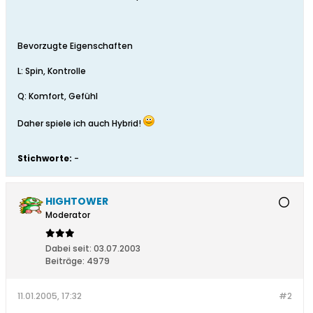
Bevorzugte Eigenschaften
L: Spin, Kontrolle
Q: Komfort, Gefühl
Daher spiele ich auch Hybrid!
Stichworte:
-
HIGHTOWER
Moderator
Dabei seit:
03.07.2003
Beiträge:
4979
11.01.2005, 17:32
#2