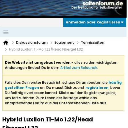
Anmelden oder Registrieren
Diskussionsforum
Equipment
Tennissaiten
Hybrid Luxilon Ti-Mo 1.22/Head Fibergel 1.32
Die Website ist umgebaut worden
- alles zu den wichtigsten
Änderungen findest Du in dem
Artikel zum Relaunch
.
Falls dies Dein erster Besuch ist, schaue Dir am besten die
häufig
gestellten Fragen
an. Du musst Dich zuerst
registrieren
, bevor
Du Beiträge verfassen kannst: Klicke auf den Registrierungslink,
um fortzufahren. Zum Lesen der Beiträge wähle das
entsprechende Forum aus der untenstehenden Liste aus.
Hybrid Luxilon Ti-Mo 1.22/Head