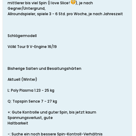
mittlerer bis viel Spin (I love Slice!
), je nach
Gegner/Untergrund,
Allroundspieler, spiele 3 - 6 Std. pro Woche, je nach Jahreszeit
Schlägermodell
Völkl Tour 9 V-Engine 16/19
Bisherige Saiten und Besaitungshärten
Aktuell (Winter)
L: Poly Plasma 1.23 - 25 kg
Q: Topspin Sence 7 - 27 kg
+: Gute Kontrolle und guter Spin, bis jetzt kaum
Spannungsverlust, gute
Haltbarkeit
-: Suche ein noch bessere Spin-Kontroll-Verhältnis