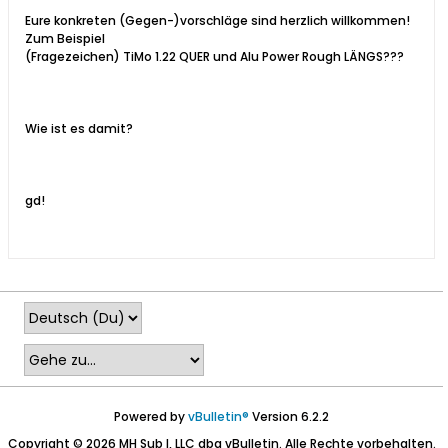
Eure konkreten (Gegen-)vorschläge sind herzlich willkommen!
Zum Beispiel
(Fragezeichen) TiMo 1.22 QUER und Alu Power Rough LÄNGS???
Wie ist es damit?
gd!
Powered by
vBulletin®
Version 6.2.2
Copyright © 2026 MH Sub I, LLC dba vBulletin. Alle Rechte vorbehalten.