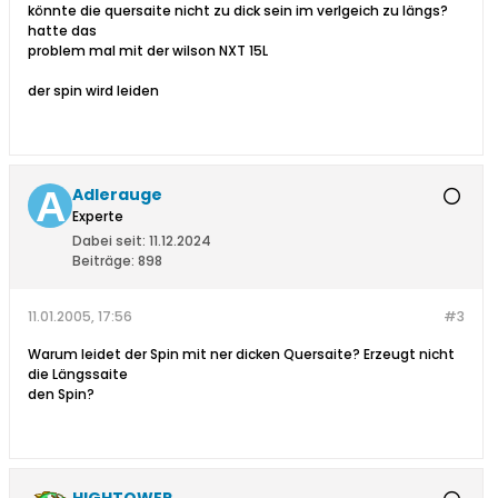
könnte die quersaite nicht zu dick sein im verlgeich zu längs?
hatte das
problem mal mit der wilson NXT 15L
der spin wird leiden
Adlerauge
Experte
Dabei seit:
11.12.2024
Beiträge:
898
11.01.2005, 17:56
#3
Warum leidet der Spin mit ner dicken Quersaite? Erzeugt nicht
die Längssaite
den Spin?