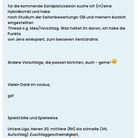
für die kommende Sandplatzsaison suche ich (m)eine
Hybridkombi und habe
nach Studium der Saitenbewertungs-DB und meinem kürzlich
eingestellten
Thread o.g. Idee/Vorschlag. Was haltet ihr davon, ich habe die
Punkte
von Jens einkopiert, zum besseren Verständnis.
Andere Vorschläge, die passen könnten, auch - gerne!
Vielen Dank im voraus,
gd!
Spielstärke und Spielweise
Untere Liga, Herren 30; mittlere (RH) bis schnelle (VH,
Aufschlag) Zuschlaggeschwindigkeit,