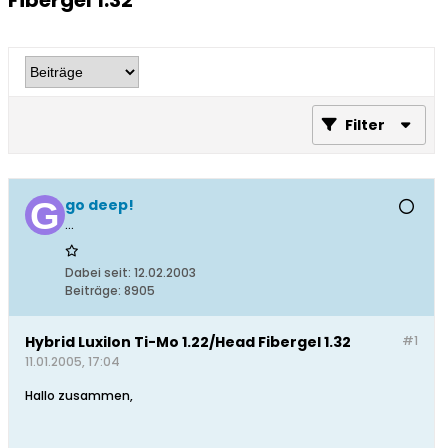
Fibergel 1.32
Filter
go deep!
...
Dabei seit:
12.02.2003
Beiträge:
8905
Hybrid Luxilon Ti-Mo 1.22/Head Fibergel 1.32
#1
11.01.2005, 17:04
Hallo zusammen,