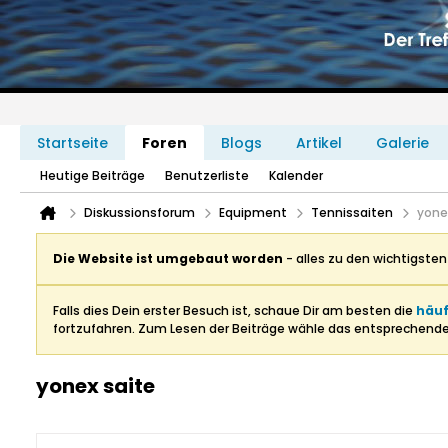
Startseite
Foren
Blogs
Artikel
Galerie
Heutige Beiträge
Benutzerliste
Kalender
Diskussionsforum
Equipment
Tennissaiten
yone
Die Website ist umgebaut worden
- alles zu den wichtigste
Falls dies Dein erster Besuch ist, schaue Dir am besten die
häuf
fortzufahren. Zum Lesen der Beiträge wähle das entsprechend
yonex saite