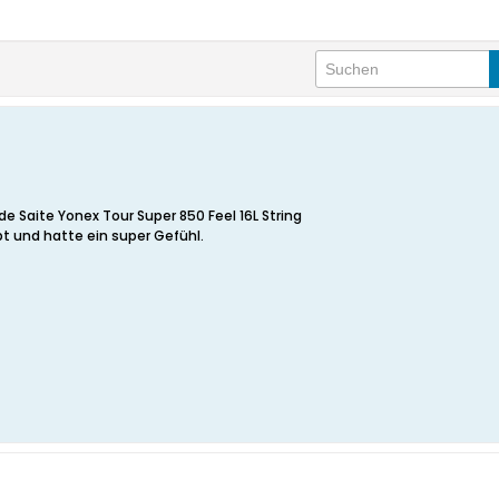
de Saite Yonex Tour Super 850 Feel 16L String
t und hatte ein super Gefühl.