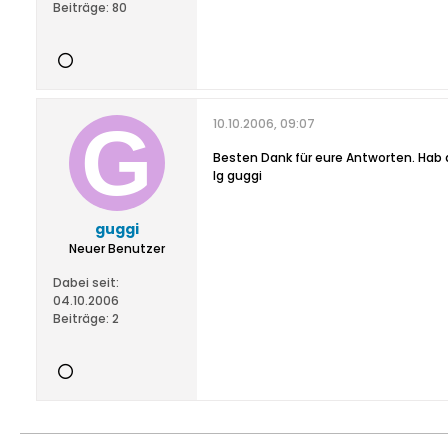
Beiträge:
80
10.10.2006, 09:07
Besten Dank für eure Antworten. Hab 
lg guggi
guggi
Neuer Benutzer
Dabei seit:
04.10.2006
Beiträge:
2