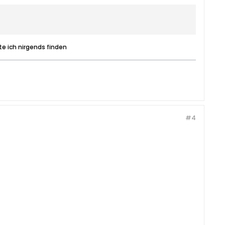
te ich nirgends finden
#4