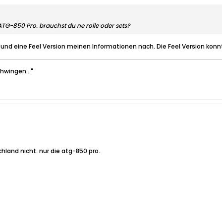
ATG-850 Pro. brauchst du ne rolle oder sets?
 und eine Feel Version meinen Informationen nach. Die Feel Version konn
hwingen..."
chland nicht. nur die atg-850 pro.