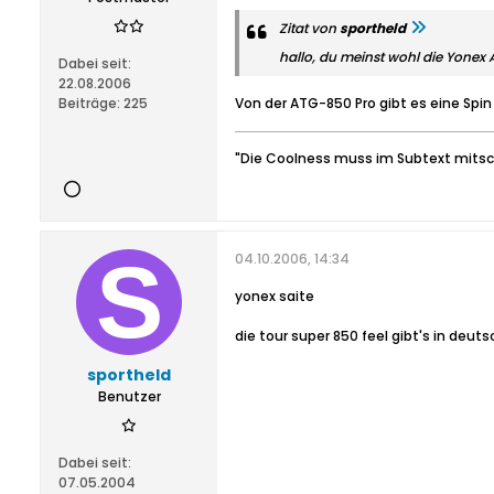
Zitat von
sportheld
hallo, du meinst wohl die Yonex 
Dabei seit:
22.08.2006
Beiträge:
225
Von der ATG-850 Pro gibt es eine Spin
"Die Coolness muss im Subtext mitsc
04.10.2006, 14:34
yonex saite
die tour super 850 feel gibt's in deuts
sportheld
Benutzer
Dabei seit:
07.05.2004