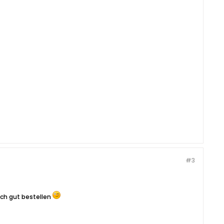
#3
uch gut bestellen