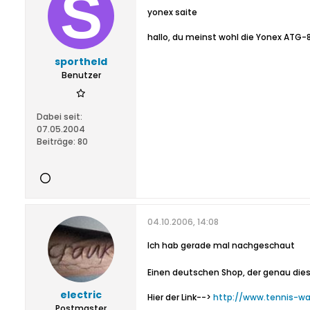
yonex saite
hallo, du meinst wohl die Yonex ATG-8
sportheld
Benutzer
Dabei seit:
07.05.2004
Beiträge:
80
04.10.2006, 14:08
Ich hab gerade mal nachgeschaut
Einen deutschen Shop, der genau diese
electric
Hier der Link-->
http://www.tennis-wa
Postmaster