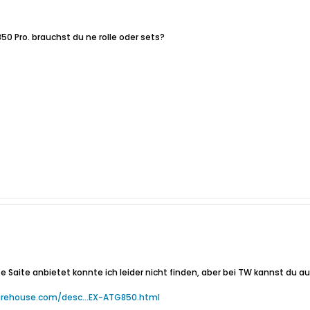
50 Pro. brauchst du ne rolle oder sets?
 Saite anbietet konnte ich leider nicht finden, aber bei TW kannst du a
rehouse.com/desc...EX-ATG850.html