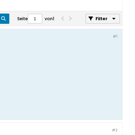
Seite
von
1
Filter
#1
#2