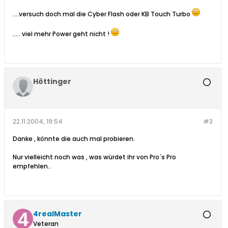
....versuch doch mal die Cyber Flash oder KB Touch Turbo
..... viel mehr Power geht nicht !
Höttinger
22.11.2004, 19:54
#3
Danke , könnte die auch mal probieren.
Nur vielleicht noch was , was würdet ihr von Pro´s Pro
empfehlen..
4realMaster
Veteran