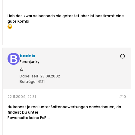
Hab das zwar selber noch nie getestet aber ist bestimmt eine
gute Kombi
badnix
Forenjunky
Dabei seit:
28.08.2002
Beiträge:
4121
22.11.2004, 22:31
#10
du kannst ja mal unter Saitenbewertungen nachschauen, da
findest Du unter
Powersaite keine PsP ...