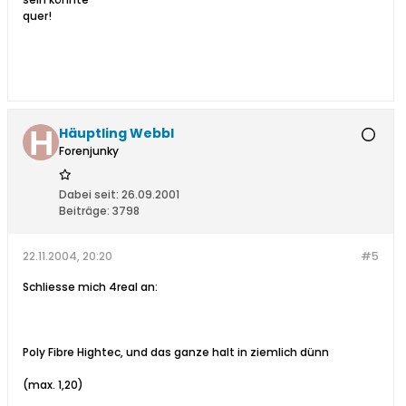
quer!
Häuptling Webbl
Forenjunky
Dabei seit:
26.09.2001
Beiträge:
3798
22.11.2004, 20:20
#5
Schliesse mich 4real an:
Poly Fibre Hightec, und das ganze halt in ziemlich dünn
(max. 1,20)