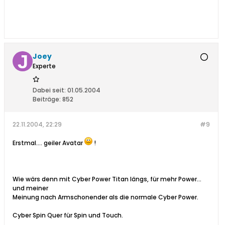
Joey
Experte
Dabei seit:
01.05.2004
Beiträge:
852
22.11.2004, 22:29
#9
Erstmal.... geiler Avatar
!
Wie wärs denn mit Cyber Power Titan längs, für mehr Power...
und meiner
Meinung nach Armschonender als die normale Cyber Power.
Cyber Spin Quer für Spin und Touch.