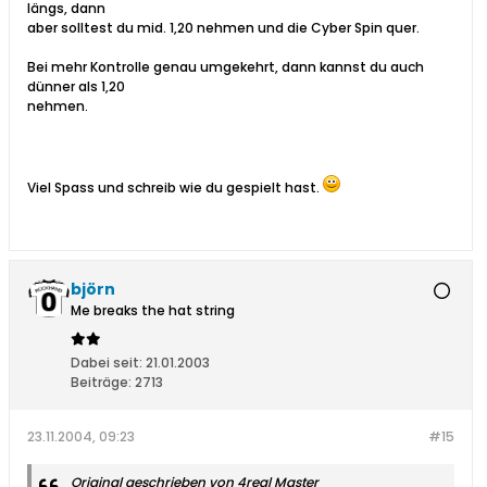
längs, dann
aber solltest du mid. 1,20 nehmen und die Cyber Spin quer.
Bei mehr Kontrolle genau umgekehrt, dann kannst du auch
dünner als 1,20
nehmen.
Viel Spass und schreib wie du gespielt hast.
björn
Me breaks the hat string
Dabei seit:
21.01.2003
Beiträge:
2713
23.11.2004, 09:23
#15
Original geschrieben von 4real Master