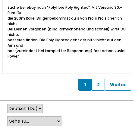
Suche bei ebay nach "Polyfibre Poly Hightec". Mit Versand 30,-
Euro für
die 200m Rolle. Billiger bekommst du´s von Pro´s Pro sicherlich
nicht.
Bei Deinen Vorgaben (billig, armschonend und schnell) wirst Du
nichts
besseres finden. Die Poly Hightec geht definitiv nicht auf den
Arm und
hat (zumindest bei kompletter Bespannung) fast schon zuviel
Power.
1
2
Weiter