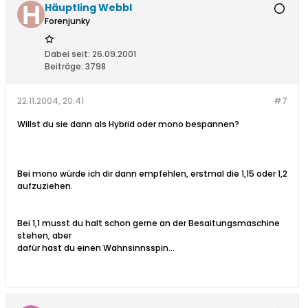
Häuptling Webbl
Forenjunky
Dabei seit:
26.09.2001
Beiträge:
3798
22.11.2004, 20:41
#7
Willst du sie dann als Hybrid oder mono bespannen?
Bei mono würde ich dir dann empfehlen, erstmal die 1,15 oder 1,2
aufzuziehen.
Bei 1,1 musst du halt schon gerne an der Besaitungsmaschine
stehen, aber
dafür hast du einen Wahnsinnsspin...