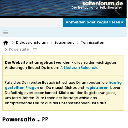
Anmelden oder Registrieren
Diskussionsforum
Equipment
Tennissaiten
Powersaite ... ??
Die Website ist umgebaut worden
- alles zu den wichtigsten
Änderungen findest Du in dem
Artikel zum Relaunch
.
Falls dies Dein erster Besuch ist, schaue Dir am besten die
häufig
gestellten Fragen
an. Du musst Dich zuerst
registrieren
, bevor
Du Beiträge verfassen kannst: Klicke auf den Registrierungslink,
um fortzufahren. Zum Lesen der Beiträge wähle das
entsprechende Forum aus der untenstehenden Liste aus.
Powersaite ... ??