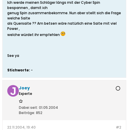
Ich werde meinen Schläger längs mit der Cyber Spin
bespannen , damit ich
genug Spin zusammenbekomme. Nun aber stellt sich die Frage
welche Saite
als Quersaite ?? Am betsen wäre natürlich eine Saite mit viel
Power ,
welche würdet ihr empfehlen
See ya
Stichworte:
-
Joey
Experte
Dabei seit:
01.05.2004
Beiträge:
852
22.11.2004, 19:40
#2