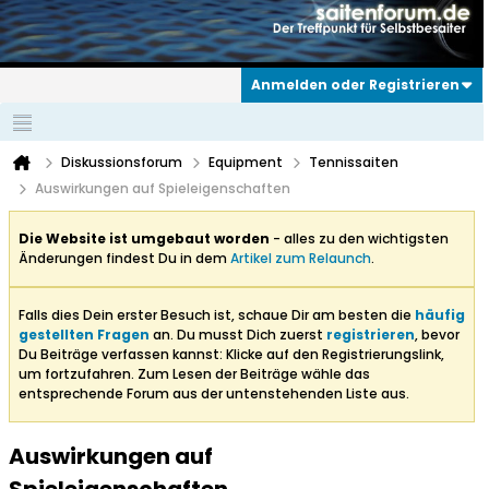
Anmelden oder Registrieren
Diskussionsforum
Equipment
Tennissaiten
Auswirkungen auf Spieleigenschaften
Die Website ist umgebaut worden
- alles zu den wichtigsten
Änderungen findest Du in dem
Artikel zum Relaunch
.
Falls dies Dein erster Besuch ist, schaue Dir am besten die
häufig
gestellten Fragen
an. Du musst Dich zuerst
registrieren
, bevor
Du Beiträge verfassen kannst: Klicke auf den Registrierungslink,
um fortzufahren. Zum Lesen der Beiträge wähle das
entsprechende Forum aus der untenstehenden Liste aus.
Auswirkungen auf