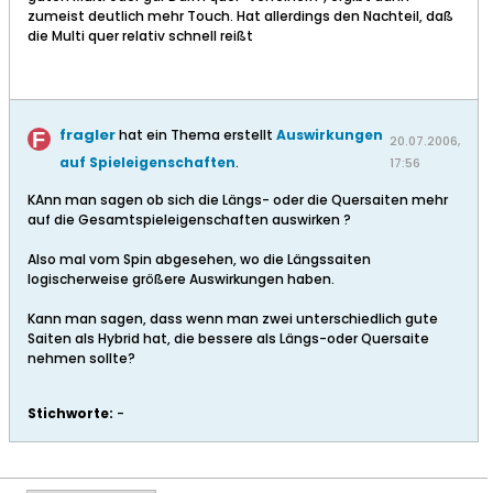
zumeist deutlich mehr Touch. Hat allerdings den Nachteil, daß
die Multi quer relativ schnell reißt
fragler
hat ein Thema erstellt
Auswirkungen
20.07.2006,
auf Spieleigenschaften
.
17:56
KAnn man sagen ob sich die Längs- oder die Quersaiten mehr
auf die Gesamtspieleigenschaften auswirken ?
Also mal vom Spin abgesehen, wo die Längssaiten
logischerweise größere Auswirkungen haben.
Kann man sagen, dass wenn man zwei unterschiedlich gute
Saiten als Hybrid hat, die bessere als Längs-oder Quersaite
nehmen sollte?
Stichworte:
-