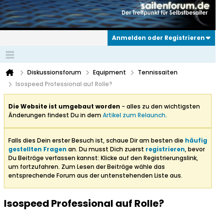
Anmelden oder Registrieren
Diskussionsforum
Equipment
Tennissaiten
Isospeed Professional auf Rolle?
Die Website ist umgebaut worden
- alles zu den wichtigsten
Änderungen findest Du in dem
Artikel zum Relaunch
.
Falls dies Dein erster Besuch ist, schaue Dir am besten die
häufig
gestellten Fragen
an. Du musst Dich zuerst
registrieren
, bevor
Du Beiträge verfassen kannst: Klicke auf den Registrierungslink,
um fortzufahren. Zum Lesen der Beiträge wähle das
entsprechende Forum aus der untenstehenden Liste aus.
Isospeed Professional auf Rolle?