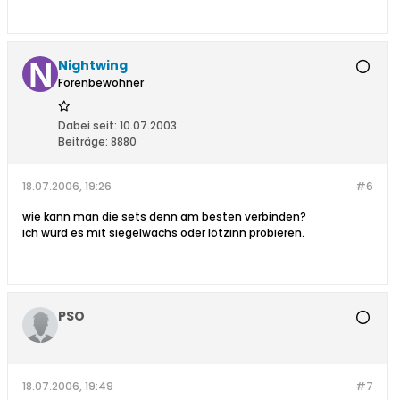
Nightwing
Forenbewohner
Dabei seit:
10.07.2003
Beiträge:
8880
18.07.2006, 19:26
#6
wie kann man die sets denn am besten verbinden?
ich würd es mit siegelwachs oder lötzinn probieren.
PSO
18.07.2006, 19:49
#7