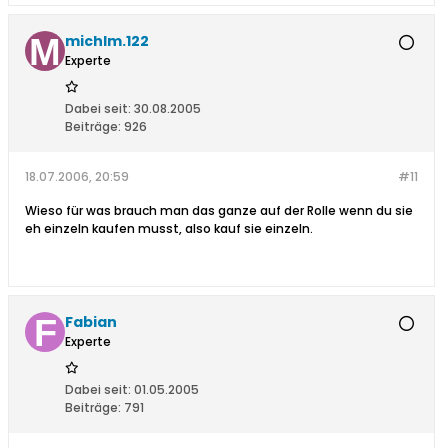
michlm.122
Experte
Dabei seit:
30.08.2005
Beiträge:
926
18.07.2006, 20:59
#11
Wieso für was brauch man das ganze auf der Rolle wenn du sie
eh einzeln kaufen musst, also kauf sie einzeln.
Fabian
Experte
Dabei seit:
01.05.2005
Beiträge:
791