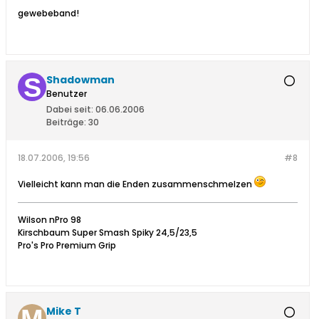
gewebeband!
Shadowman
Benutzer
Dabei seit:
06.06.2006
Beiträge:
30
18.07.2006, 19:56
#8
Vielleicht kann man die Enden zusammenschmelzen
Wilson nPro 98
Kirschbaum Super Smash Spiky 24,5/23,5
Pro's Pro Premium Grip
Mike T