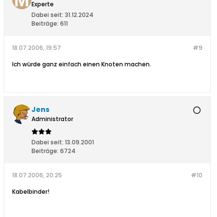
Experte
Dabei seit:
31.12.2024
Beiträge:
611
18.07.2006, 19:57
#9
Ich würde ganz einfach einen Knoten machen.
Jens
Administrator
Dabei seit:
13.09.2001
Beiträge:
6724
18.07.2006, 20:25
#10
Kabelbinder!