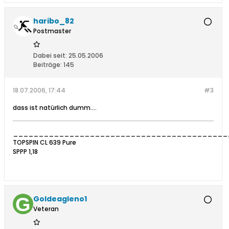
haribo_82
Postmaster
Dabei seit:
25.05.2006
Beiträge:
145
18.07.2006, 17:44
#3
dass ist natürlich dumm....
__________________________________________
TOPSPIN CL 639 Pure
SPPP 1,18
Goldeagleno1
Veteran