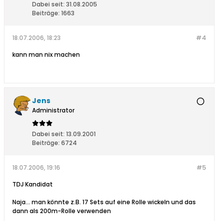
Dabei seit:
31.08.2005
Beiträge:
1663
18.07.2006, 18:23
#4
kann man nix machen
Jens
Administrator
Dabei seit:
13.09.2001
Beiträge:
6724
18.07.2006, 19:16
#5
TDJ Kandidat
Naja... man könnte z.B. 17 Sets auf eine Rolle wickeln und das
dann als 200m-Rolle verwenden