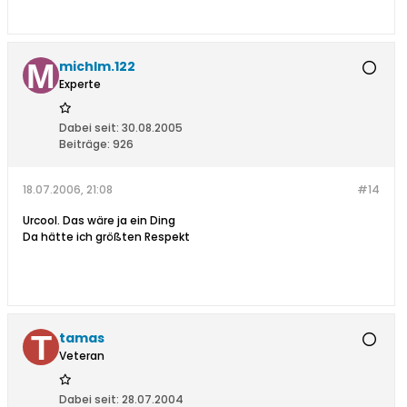
michlm.122
Experte
Dabei seit:
30.08.2005
Beiträge:
926
18.07.2006, 21:08
#14
Urcool. Das wäre ja ein Ding
Da hätte ich größten Respekt
tamas
Veteran
Dabei seit:
28.07.2004