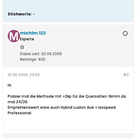
Stichworte:
-
michlm.122
Experte
Dabei seit:
30.08.2005
Beiträge:
926
10.06.2006, 23:59
#2
Hi.
Probier mal die Methode mit +2kp für die Quersaiten. Nimm da
mal 24/26.
Empfehlenswert wäre auch Hybrid Luxilon Ace + Isospeed
Professional.