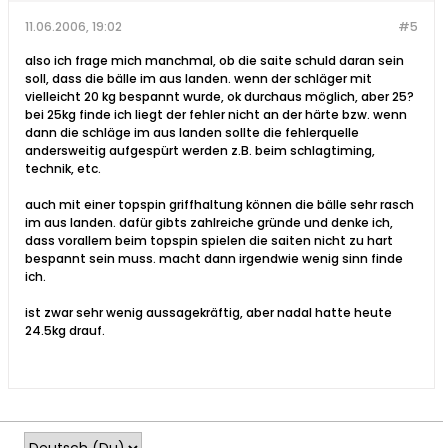
11.06.2006, 19:02
#5
also ich frage mich manchmal, ob die saite schuld daran sein
soll, dass die bälle im aus landen. wenn der schläger mit
vielleicht 20 kg bespannt wurde, ok durchaus möglich, aber 25?
bei 25kg finde ich liegt der fehler nicht an der härte bzw. wenn
dann die schläge im aus landen sollte die fehlerquelle
andersweitig aufgespürt werden z.B. beim schlagtiming,
technik, etc.
auch mit einer topspin griffhaltung können die bälle sehr rasch
im aus landen. dafür gibts zahlreiche gründe und denke ich,
dass vorallem beim topspin spielen die saiten nicht zu hart
bespannt sein muss. macht dann irgendwie wenig sinn finde
ich.
ist zwar sehr wenig aussagekräftig, aber nadal hatte heute
24.5kg drauf.