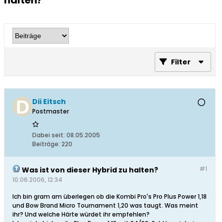
halten?
Filter
Dii Eitsch
Postmaster
Dabei seit:
08.05.2005
Beiträge:
220
#1
Was ist von dieser Hybrid zu halten?
10.06.2006, 12:34
Ich bin gram am überlegen ob die Kombi Pro's Pro Plus Power 1,18
und Bow Brand Micro Tournament 1,20 was taugt. Was meint
ihr? Und welche Härte würdet ihr empfehlen?