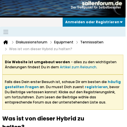
Anmelden oder Registrieren
Diskussionsforum
Equipment
Tennissaiten
Was ist von dieser Hybrid zu halten?
Die Website ist umgebaut worden
- alles zu den wichtigsten
Änderungen findest Du in dem
Artikel zum Relaunch
.
Falls dies Dein erster Besuch ist, schaue Dir am besten die
häufig
gestellten Fragen
an. Du musst Dich zuerst
registrieren
, bevor
Du Beiträge verfassen kannst: Klicke auf den Registrierungslink,
um fortzufahren. Zum Lesen der Beiträge wähle das
entsprechende Forum aus der untenstehenden Liste aus.
Was ist von dieser Hybrid zu