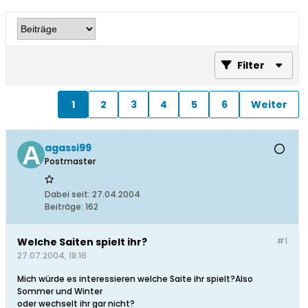
Filter
1
2
3
4
5
6
Weiter
agassi99
Postmaster
Dabei seit:
27.04.2004
Beiträge:
162
Welche Saiten spielt ihr?
#1
27.07.2004, 18:16
Mich würde es interessieren welche Saite ihr spielt?Also
Sommer und Winter
oder wechselt ihr gar nicht?