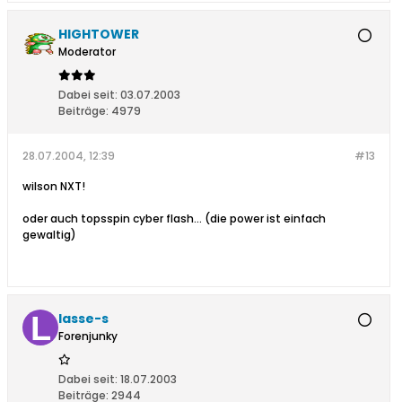
HIGHTOWER
Moderator
Dabei seit:
03.07.2003
Beiträge:
4979
28.07.2004, 12:39
#13
wilson NXT!
oder auch topsspin cyber flash... (die power ist einfach
gewaltig)
lasse-s
Forenjunky
Dabei seit:
18.07.2003
Beiträge:
2944