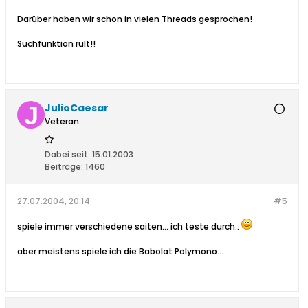
Darüber haben wir schon in vielen Threads gesprochen!
Suchfunktion rult!!
JulioCaesar
Veteran
Dabei seit:
15.01.2003
Beiträge:
1460
27.07.2004, 20:14
#5
spiele immer verschiedene saiten... ich teste durch..
aber meistens spiele ich die Babolat Polymono...