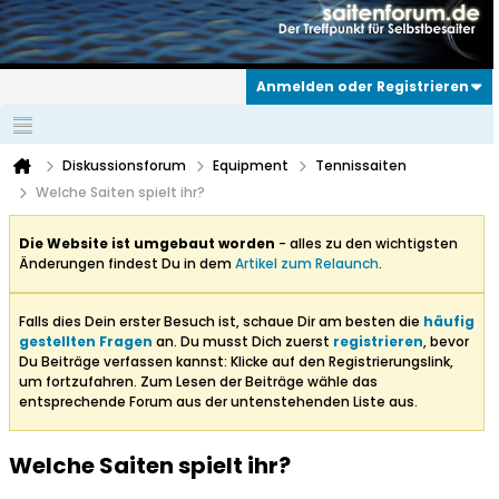
Anmelden oder Registrieren
Diskussionsforum
Equipment
Tennissaiten
Welche Saiten spielt ihr?
Die Website ist umgebaut worden
- alles zu den wichtigsten
Änderungen findest Du in dem
Artikel zum Relaunch
.
Falls dies Dein erster Besuch ist, schaue Dir am besten die
häufig
gestellten Fragen
an. Du musst Dich zuerst
registrieren
, bevor
Du Beiträge verfassen kannst: Klicke auf den Registrierungslink,
um fortzufahren. Zum Lesen der Beiträge wähle das
entsprechende Forum aus der untenstehenden Liste aus.
Welche Saiten spielt ihr?