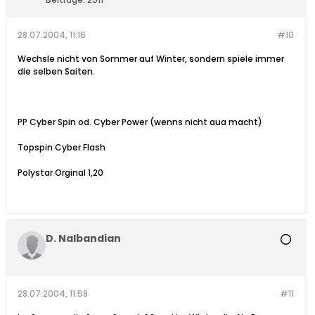
28.07.2004, 11:16
#10
Wechsle nicht von Sommer auf Winter, sondern spiele immer
die selben Saiten.
PP Cyber Spin od. Cyber Power (wenns nicht aua macht)
Topspin Cyber Flash
Polystar Orginal 1,20
D. Nalbandian
28.07.2004, 11:58
#11