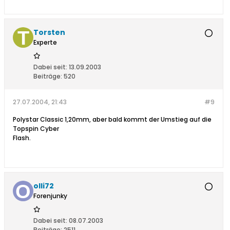
Torsten
Experte
Dabei seit:
13.09.2003
Beiträge:
520
27.07.2004, 21:43
#9
Polystar Classic 1,20mm, aber bald kommt der Umstieg auf die
Topspin Cyber
Flash.
olli72
Forenjunky
Dabei seit:
08.07.2003
Beiträge:
2511