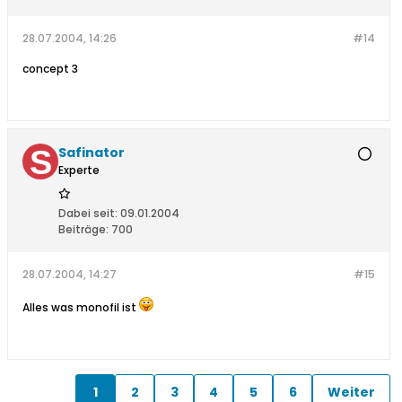
28.07.2004, 14:26
#14
concept 3
Safinator
Experte
Dabei seit:
09.01.2004
Beiträge:
700
28.07.2004, 14:27
#15
Alles was monofil ist
1
2
3
4
5
6
Weiter