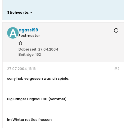
Stichworte:
-
agassi99
Postmaster
Dabei seit:
27.04.2004
Beiträge:
162
27.07.2004, 18:18
#2
sorry hab vergessen was ich spiele.
Big Banger Original 1.30 (Sommer)
Im Winter restlas fressen