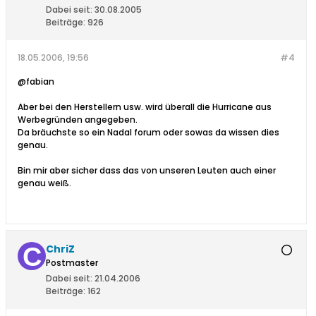
Dabei seit:
30.08.2005
Beiträge:
926
18.05.2006, 19:56
#4
@fabian
Aber bei den Herstellern usw. wird überall die Hurricane aus
Werbegründen angegeben.
Da bräuchste so ein Nadal forum oder sowas da wissen dies
genau.
Bin mir aber sicher dass das von unseren Leuten auch einer
genau weiß.
ChriZ
Postmaster
Dabei seit:
21.04.2006
Beiträge:
162