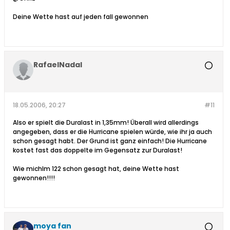
Deine Wette hast auf jeden fall gewonnen
RafaelNadal
18.05.2006, 20:27
#11
Also er spielt die Duralast in 1,35mm! Überall wird allerdings
angegeben, dass er die Hurricane spielen würde, wie ihr ja auch
schon gesagt habt. Der Grund ist ganz einfach! Die Hurricane
kostet fast das doppelte im Gegensatz zur Duralast!
Wie michlm 122 schon gesagt hat, deine Wette hast
gewonnen!!!!
moya fan