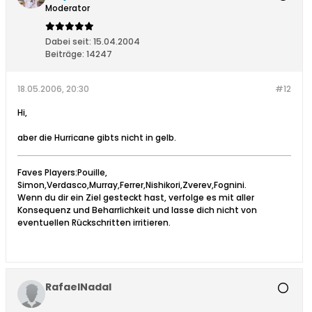
Moderator
Dabei seit:
15.04.2004
Beiträge:
14247
18.05.2006, 20:30
#12
Hi,
aber die Hurricane gibts nicht in gelb.
Faves Players:Pouille,
Simon,Verdasco,Murray,Ferrer,Nishikori,Zverev,Fognini.
Wenn du dir ein Ziel gesteckt hast, verfolge es mit aller
Konsequenz und Beharrlichkeit und lasse dich nicht von
eventuellen Rückschritten irritieren.
RafaelNadal