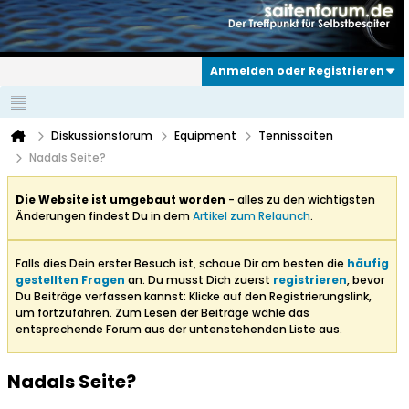
Anmelden oder Registrieren
Diskussionsforum
Equipment
Tennissaiten
Nadals Seite?
Die Website ist umgebaut worden
- alles zu den wichtigsten
Änderungen findest Du in dem
Artikel zum Relaunch
.
Falls dies Dein erster Besuch ist, schaue Dir am besten die
häufig
gestellten Fragen
an. Du musst Dich zuerst
registrieren
, bevor
Du Beiträge verfassen kannst: Klicke auf den Registrierungslink,
um fortzufahren. Zum Lesen der Beiträge wähle das
entsprechende Forum aus der untenstehenden Liste aus.
Nadals Seite?