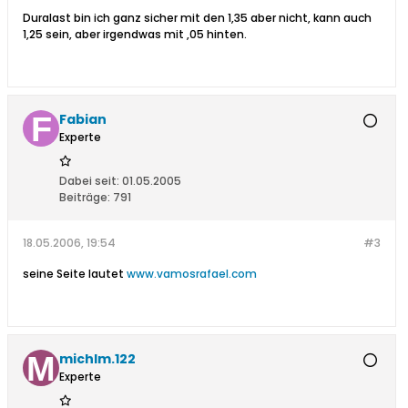
Duralast bin ich ganz sicher mit den 1,35 aber nicht, kann auch
1,25 sein, aber irgendwas mit ,05 hinten.
Fabian
Experte
Dabei seit:
01.05.2005
Beiträge:
791
18.05.2006, 19:54
#3
seine Seite lautet
www.vamosrafael.com
michlm.122
Experte