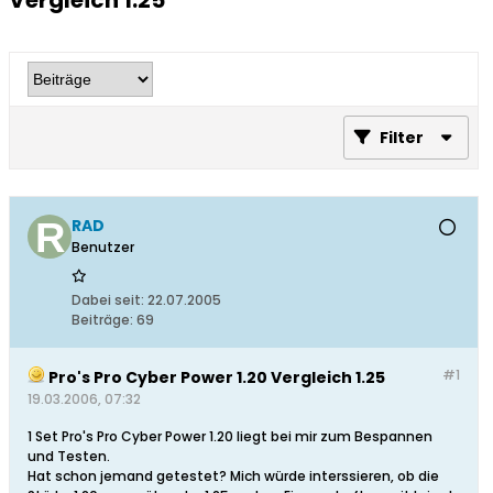
Vergleich 1.25
Filter
RAD
Benutzer
Dabei seit:
22.07.2005
Beiträge:
69
#1
Pro's Pro Cyber Power 1.20 Vergleich 1.25
19.03.2006, 07:32
1 Set Pro's Pro Cyber Power 1.20 liegt bei mir zum Bespannen
und Testen.
Hat schon jemand getestet? Mich würde interssieren, ob die