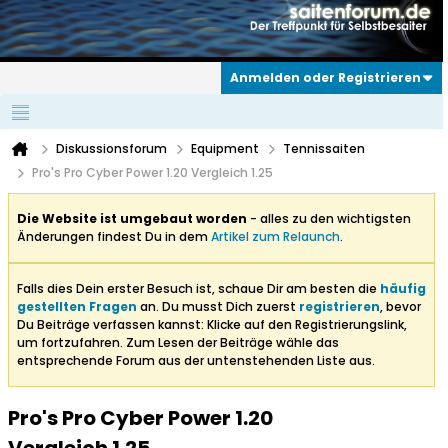
Anmelden oder Registrieren
Diskussionsforum
Equipment
Tennissaiten
Pro's Pro Cyber Power 1.20 Vergleich 1.25
Die Website ist umgebaut worden
- alles zu den wichtigsten
Änderungen findest Du in dem
Artikel zum Relaunch
.
Falls dies Dein erster Besuch ist, schaue Dir am besten die
häufig
gestellten Fragen
an. Du musst Dich zuerst
registrieren
, bevor
Du Beiträge verfassen kannst: Klicke auf den Registrierungslink,
um fortzufahren. Zum Lesen der Beiträge wähle das
entsprechende Forum aus der untenstehenden Liste aus.
Pro's Pro Cyber Power 1.20