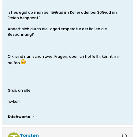
Ist es egal ob man bei 15Grad im Keller oder bei 30Grad im
Freien bespannt?
Ändert sich durch die Lagertemperatur der Rollen die
Bespannung?
O.k. sind nun schon zwei Fragen, aber ich hoffe Ihr könnt mir
helfen.
Gruß an alle
rc-karli
Stichworte:
-
Torsten