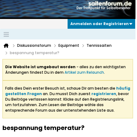
Anmelden oder Registrieren
Diskussionsforum
Equipment
Tennissaiten
bespannung temperatur?
Die Website ist umgebaut worden
- alles zu den wichtigsten
Änderungen findest Du in dem
Artikel zum Relaunch
.
Falls dies Dein erster Besuch ist, schaue Dir am besten die
häufig
gestellten Fragen
an. Du musst Dich zuerst
registrieren
, bevor
Du Beiträge verfassen kannst: Klicke auf den Registrierungslink,
um fortzufahren. Zum Lesen der Beiträge wähle das
entsprechende Forum aus der untenstehenden Liste aus.
bespannung temperatur?