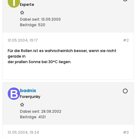
Experte
Dabei seit:
13.09.2003
Beiträge:
520
31.05.2004, 19:17
#2
Für die Rollen ist es wahrscheinlich besser, wenn sie nicht
gerade in
der prallen Sonne bei 30°C liegen.
badnix
Forenjunky
Dabei seit:
28.08.2002
Beiträge:
4121
31.05.2004, 19:24
#3