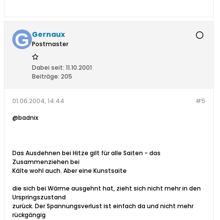
Gernaux
Postmaster
Dabei seit:
11.10.2001
Beiträge:
205
01.06.2004, 14:44
#5
@badnix
Das Ausdehnen bei Hitze gilt für alle Saiten - das
Zusammenziehen bei
Kälte wohl auch. Aber eine Kunstsaite
die sich bei Wärme ausgehnt hat, zieht sich nicht mehr in den
Urspringszustand
zurück. Der Spannungsverlust ist einfach da und nicht mehr
rückgängig