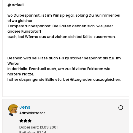
@ rc-karli
wo Du bespannst, ist im Prinzip egal, solang Du nur immer bei
etwa gleicher
Temperatur bespannst. Die Saiten dehnen sich, wie jeder
andere Kunststoff
auch, bei Wärme aus und ziehen sich bei Kälte zusammen.
Deshalb wird bei Hitze auch 1-3 kp stärker bespannt als z.B. im
Winter
in der Halle. Eventuell auch, um zusätzliche Faktoren wie
härtere Plätze,
höher abspringende Bälle etc. bei Hitzegraden auszugleichen.
Jens
Administrator
Dabei seit:
13.09.2001
Beiträge:
6724