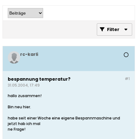
Filter
rc-karli
bespannung temperatur?
#1
31.05.2004, 17:49
hallo zusammen!
Bin neu hier.
habe seit einer Woche eine eigene Bespannmaschine und
jetzt hab ich mal
ne Frage!