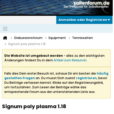
Anmelden oder Registrieren
Diskussionsforum
Equipment
Tennissaiten
Signum poly plasma 1.18
Die Website ist umgebaut worden
- alles zu den wichtigsten
Änderungen findest Du in dem
Artikel zum Relaunch
.
Falls dies Dein erster Besuch ist, schaue Dir am besten die
häufig
gestellten Fragen
an. Du musst Dich zuerst
registrieren
, bevor
Du Beiträge verfassen kannst: Klicke auf den Registrierungslink,
um fortzufahren. Zum Lesen der Beiträge wähle das
entsprechende Forum aus der untenstehenden Liste aus.
Signum poly plasma 1.18