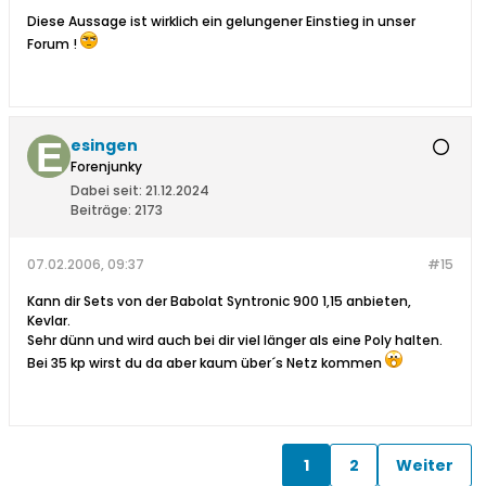
Diese Aussage ist wirklich ein gelungener Einstieg in unser
Forum !
esingen
Forenjunky
Dabei seit:
21.12.2024
Beiträge:
2173
07.02.2006, 09:37
#15
Kann dir Sets von der Babolat Syntronic 900 1,15 anbieten,
Kevlar.
Sehr dünn und wird auch bei dir viel länger als eine Poly halten.
Bei 35 kp wirst du da aber kaum über´s Netz kommen
1
2
Weiter