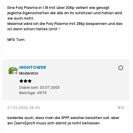
Eine Poly Plasma in 1.18 mit über 30Kp verliert wie gesagt
jegliche Eigenschaften die alle an ihr schätzen und halten wird
sie auch nicht..
Maximal wèrd ich die Poly Plasma mit 28Kp bespannen und das
ist dann schon hartes Limit !
MFG Tom
HIGHTOWER
Moderator
Dabei seit:
03.07.2003
Beiträge:
4979
07.02.2006, 08:49
#13
bedenke auch, dass man die SPPP weicher besaiten soll. aber
ein (semi)profi muss sich damit ja nicht befassen.