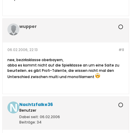
wupper
06.02.2006, 22:13
#8
nee, bezirksklasse oberbayern,
abba es kommt nicht auf die Spielklasse an um eine Saite zu
beurteilen..es gibt Profi-Talente, die wissen nicht mal den
Unterschied zwischen multi und monofilament
Nachtzfalke36
Benutzer
Dabei seit:
06.02.2006
Beiträge:
34