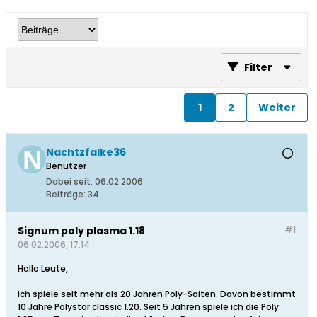
Filter
1
2
Weiter
Nachtzfalke36
Benutzer
Dabei seit:
06.02.2006
Beiträge:
34
Signum poly plasma 1.18
#1
06.02.2006, 17:14
Hallo Leute,
ich spiele seit mehr als 20 Jahren Poly-Saiten. Davon bestimmt
10 Jahre Polystar classic 1.20. Seit 5 Jahren spiele ich die Poly