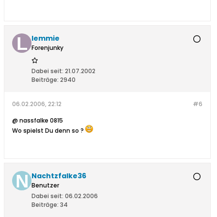
lemmie
Forenjunky
Dabei seit:
21.07.2002
Beiträge:
2940
06.02.2006, 22:12
#6
@ nassfalke 0815
Wo spielst Du denn so ?
Nachtzfalke36
Benutzer
Dabei seit:
06.02.2006
Beiträge:
34