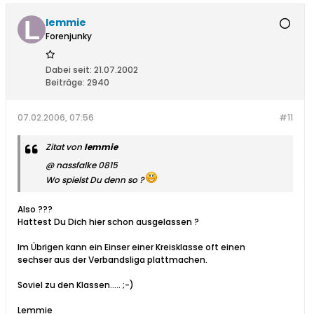
lemmie
Forenjunky
Dabei seit:
21.07.2002
Beiträge:
2940
07.02.2006, 07:56
#11
Zitat von
lemmie
@ nassfalke 0815
Wo spielst Du denn so ?
Also ???
Hattest Du Dich hier schon ausgelassen ?
Im Übrigen kann ein Einser einer Kreisklasse oft einen
sechser aus der Verbandsliga plattmachen.
Soviel zu den Klassen..... ;-)
Lemmie