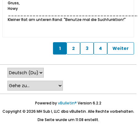
Gruss,
Howy
__________________________________________
Kleiner Rat am unteren Rand: "Benutze mal die Suchfunktion!"
1
2
3
4
Weiter
Powered by
vBulletin®
Version 6.2.2
Copyright © 2026 MH Sub I, LLC dba vBulletin. Alle Rechte vorbehalten.
Die Seite wurde um 11:08 erstellt.