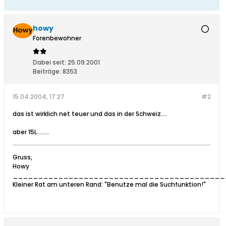
howy
Forenbewohner
Dabei seit:
25.09.2001
Beiträge:
8353
15.04.2004, 17:27
#2
das ist wirklich net teuer und das in der Schweiz....
aber 15L........
Gruss,
Howy
__________________________________________
Kleiner Rat am unteren Rand: "Benutze mal die Suchfunktion!"