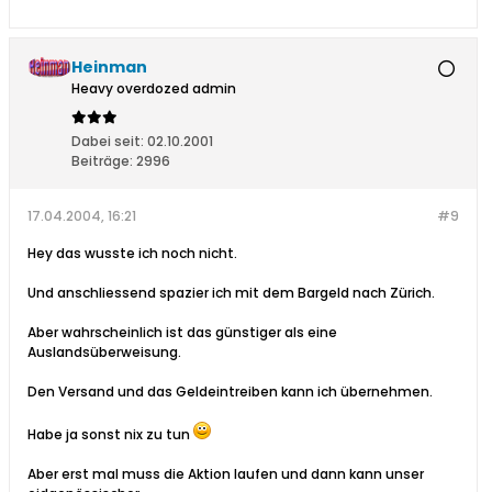
Heinman
Heavy overdozed admin
Dabei seit:
02.10.2001
Beiträge:
2996
17.04.2004, 16:21
#9
Hey das wusste ich noch nicht.
Und anschliessend spazier ich mit dem Bargeld nach Zürich.
Aber wahrscheinlich ist das günstiger als eine
Auslandsüberweisung.
Den Versand und das Geldeintreiben kann ich übernehmen.
Habe ja sonst nix zu tun
Aber erst mal muss die Aktion laufen und dann kann unser