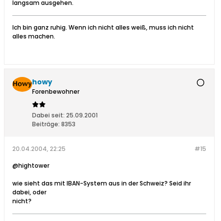
langsam ausgehen.
Ich bin ganz ruhig. Wenn ich nicht alles weiß, muss ich nicht
alles machen.
howy
Forenbewohner
Dabei seit:
25.09.2001
Beiträge:
8353
20.04.2004, 22:25
#15
@hightower
wie sieht das mit IBAN-System aus in der Schweiz? Seid ihr
dabei, oder
nicht?