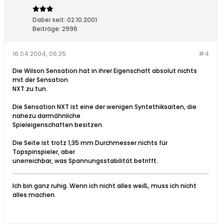
Dabei seit:
02.10.2001
Beiträge:
2996
16.04.2004, 06:25
#4
Die Wilson Sensation hat in ihrer Eigenschaft absolut nichts
mit der Sensation
NXT zu tun.
Die Sensation NXT ist eine der wenigen Syntethiksaiten, die
nahezu darmähnliche
Spieleigenschaften besitzen.
Die Seite ist trotz 1,35 mm Durchmesser nichts für
Topspinspieler, aber
unerreichbar, was Spannungsstabilität betrifft.
Ich bin ganz ruhig. Wenn ich nicht alles weiß, muss ich nicht
alles machen.