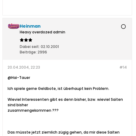
Heinman
Heavy overdozed admin
Dabei seit:
02.10.2001
Beiträge:
2996
20.04.2004, 22:23
#14
@Hai-Tauer
Ich spiele gerne Geldbote, ist überhaupt kein Problem.
Wieviel Interessenten gibt es denn bisher, bzw. wieviel Saiten
sind bisher
zusammengekommen ???
Das müsste jetzt ziemlich zügig gehen, da mir diese Saiten