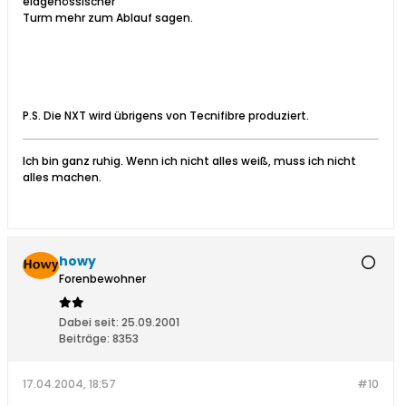
eidgenössischer
Turm mehr zum Ablauf sagen.
P.S. Die NXT wird übrigens von Tecnifibre produziert.
Ich bin ganz ruhig. Wenn ich nicht alles weiß, muss ich nicht
alles machen.
howy
Forenbewohner
Dabei seit:
25.09.2001
Beiträge:
8353
17.04.2004, 18:57
#10