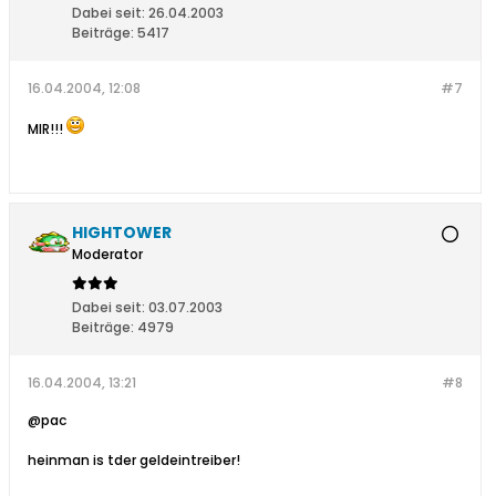
Dabei seit:
26.04.2003
Beiträge:
5417
16.04.2004, 12:08
#7
MIR!!!
HIGHTOWER
Moderator
Dabei seit:
03.07.2003
Beiträge:
4979
16.04.2004, 13:21
#8
@pac
heinman is tder geldeintreiber!