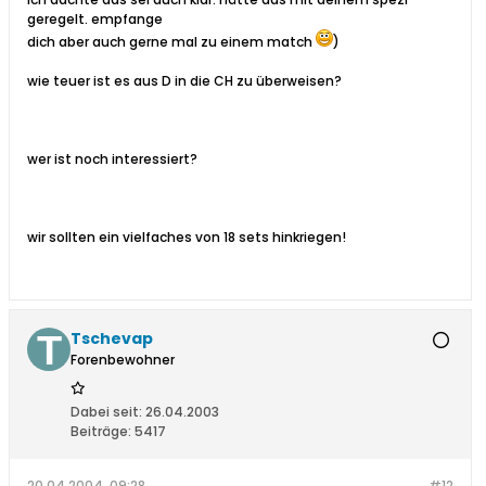
geregelt. empfange
dich aber auch gerne mal zu einem match
)
wie teuer ist es aus D in die CH zu überweisen?
wer ist noch interessiert?
wir sollten ein vielfaches von 18 sets hinkriegen!
Tschevap
Forenbewohner
Dabei seit:
26.04.2003
Beiträge:
5417
20.04.2004, 09:28
#12