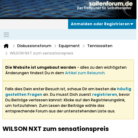
Anmelden oder Registrieren
Diskussionsforum
Equipment
Tennissaiten
WILSON NXT zum sensationspreis
Die Website ist umgebaut worden
- alles zu den wichtigsten
Änderungen findest Du in dem
Artikel zum Relaunch
.
Falls dies Dein erster Besuch ist, schaue Dir am besten die
häufig
gestellten Fragen
an. Du musst Dich zuerst
registrieren
, bevor
Du Beiträge verfassen kannst: Klicke auf den Registrierungslink,
um fortzufahren. Zum Lesen der Beiträge wähle das
entsprechende Forum aus der untenstehenden Liste aus.
WILSON NXT zum sensationspreis