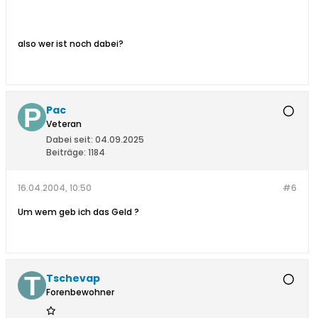
also wer ist noch dabei?
Pac
Veteran
Dabei seit:
04.09.2025
Beiträge:
1184
16.04.2004, 10:50
#6
Um wem geb ich das Geld ?
Tschevap
Forenbewohner