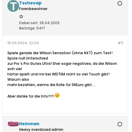
Tschevap
Forenbewohner
Dabei seit:
26.04.2003
Beiträge:
5417
15.04.2004, 22:04
#3
Spiele gerade die Wilson Sensation (ohne NXT) zum Test!
Spüre null Unterschied
zur Pro´s Pro Gutex Ultra! Eher sogar negatives, da die Wilson
sich viel
härter spielt und mir bei WEITEM nicht so viel Touch gibt!
Warum also
mehr bezahlen, wenns die Rolle für 36Euro gibt....
Aber danke für die Info!!!!!
Heinman
Heavy overdozed admin