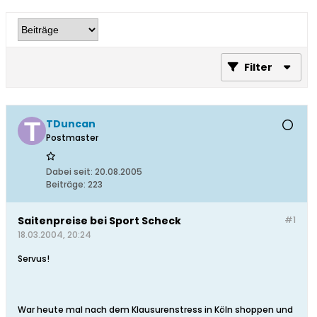
Filter
TDuncan
Postmaster
Dabei seit:
20.08.2005
Beiträge:
223
Saitenpreise bei Sport Scheck
#1
18.03.2004, 20:24
Servus!
War heute mal nach dem Klausurenstress in Köln shoppen und