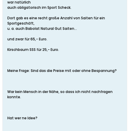
war natürlich
auch obligatorisch im Sport Scheck.
Dort gab es eine recht große Anzahl von Saiten für ein
Sportgeschäft,
u. a. auch Babolat Natural Gut Saiten...
und zwar für 65,- Euro.
Kirschbaum SSS für 25,- Euro.
Meine Frage: Sind das die Preise mit oder ohne Bespannung?
War kein Mensch in der Nähe, so dass ich nicht nachfragen
konnte.
Hat wer ne Idee?