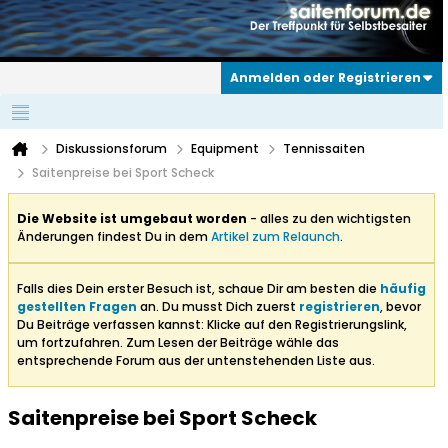
Anmelden oder Registrieren
Diskussionsforum
Equipment
Tennissaiten
Saitenpreise bei Sport Scheck
Die Website ist umgebaut worden
- alles zu den wichtigsten
Änderungen findest Du in dem
Artikel zum Relaunch
.
Falls dies Dein erster Besuch ist, schaue Dir am besten die
häufig
gestellten Fragen
an. Du musst Dich zuerst
registrieren
, bevor
Du Beiträge verfassen kannst: Klicke auf den Registrierungslink,
um fortzufahren. Zum Lesen der Beiträge wähle das
entsprechende Forum aus der untenstehenden Liste aus.
Saitenpreise bei Sport Scheck