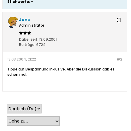
Stichworte:
-
Jens
Administrator
Dabei seit:
13.09.2001
Beiträge:
6724
18.03.2004, 21:22
#2
Tippe auf Bespannung inklusive. Aber die Diskussion gab es
schon mal.