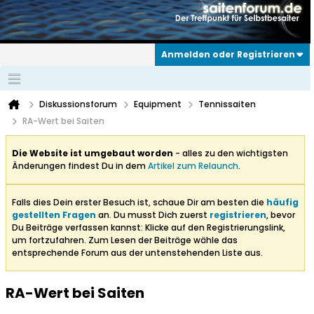
Anmelden oder Registrieren
Diskussionsforum
Equipment
Tennissaiten
RA-Wert bei Saiten
Die Website ist umgebaut worden
- alles zu den wichtigsten
Änderungen findest Du in dem
Artikel zum Relaunch
.
Falls dies Dein erster Besuch ist, schaue Dir am besten die
häufig
gestellten Fragen
an. Du musst Dich zuerst
registrieren
, bevor
Du Beiträge verfassen kannst: Klicke auf den Registrierungslink,
um fortzufahren. Zum Lesen der Beiträge wähle das
entsprechende Forum aus der untenstehenden Liste aus.
RA-Wert bei Saiten