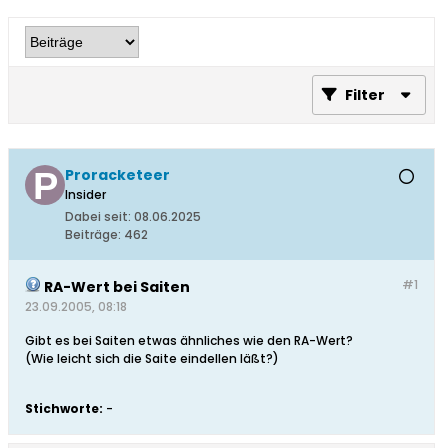
Filter
Proracketeer
Insider
Dabei seit:
08.06.2025
Beiträge:
462
#1
RA-Wert bei Saiten
23.09.2005, 08:18
Gibt es bei Saiten etwas ähnliches wie den RA-Wert?
(Wie leicht sich die Saite eindellen läßt?)
Stichworte:
-