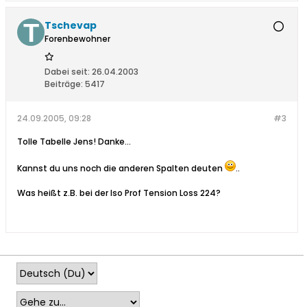
Tschevap
Forenbewohner
Dabei seit:
26.04.2003
Beiträge:
5417
24.09.2005, 09:28
#3
Tolle Tabelle Jens! Danke...
Kannst du uns noch die anderen Spalten deuten
..
Was heißt z.B. bei der Iso Prof Tension Loss 224?