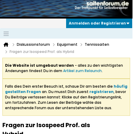
Anmelden oder Registrieren
Diskussionsforum
Equipment
Tennissaiten
Fragen zur Isospeed Prof. als Hybrid
Die Website ist umgebaut worden
- alles zu den wichtigsten
Änderungen findest Du in dem
Artikel zum Relaunch
.
Falls dies Dein erster Besuch ist, schaue Dir am besten die
häufig
gestellten Fragen
an. Du musst Dich zuerst
registrieren
, bevor
Du Beiträge verfassen kannst: Klicke auf den Registrierungslink,
um fortzufahren. Zum Lesen der Beiträge wähle das
entsprechende Forum aus der untenstehenden Liste aus.
Fragen zur Isospeed Prof. als