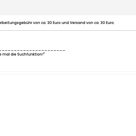
rbeitungsgebühr von ca. 30 Euro und Versand von ca. 30 Euro.
______________________
e mal die Suchfunktion!"