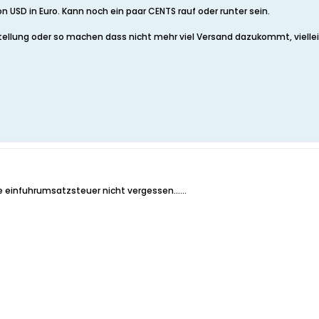
 USD in Euro. Kann noch ein paar CENTS rauf oder runter sein.
llung oder so machen dass nicht mehr viel Versand dazukommt, viellei
ie einfuhrumsatzsteuer nicht vergessen......