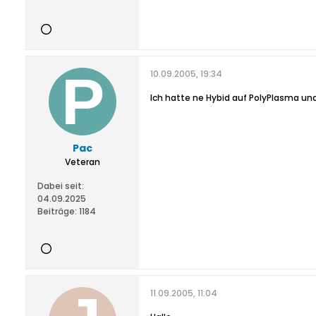
10.09.2005, 19:34
Ich hatte ne Hybid auf PolyPlasma und I
Pac
Veteran
Dabei seit:
04.09.2025
Beiträge:
1184
11.09.2005, 11:04