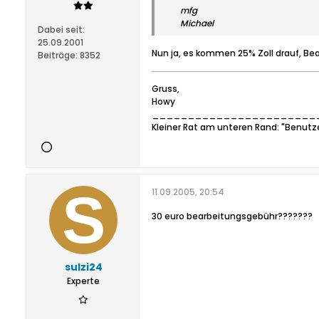
mfg
Michael
Dabei seit:
25.09.2001
Nun ja, es kommen 25% Zoll drauf, Bea
Beiträge:
8352
Gruss,
Howy
_______________________
Kleiner Rat am unteren Rand: "Benutz
11.09.2005, 20:54
30 euro bearbeitungsgebühr???????
sulzi24
Experte