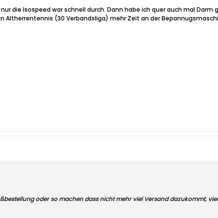
 nur die Isospeed war schnell durch. Dann habe ich quer auch mal Darm ge
in Altherrentennis (30 Verbandsliga) mehr Zeit an der Bepannugsmaschi
bestellung oder so machen dass nicht mehr viel Versand dazukommt, viell