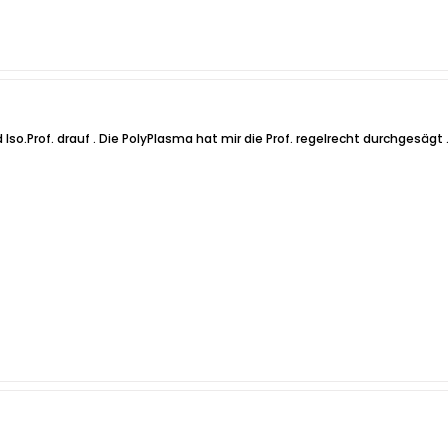
so.Prof. drauf . Die PolyPlasma hat mir die Prof. regelrecht durchgesägt . 