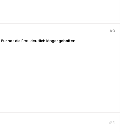
#3
Pur hat die Prof. deutlich länger gehalten .
#4