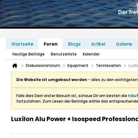
Startseite
Foren
Blogs
Artikel
Galerie
Heutige Beiträge
Benutzerliste
Kalender
Diskussionsforum
Equipment
Tennissaiten
Luxil
Die Website ist umgebaut worden
- alles zu den wichtigste
Falls dies Dein erster Besuch ist, schaue Dir am besten die
häuf
fortzufahren. Zum Lesen der Beiträge wähle das entsprechend
Luxilon Alu Power + Isospeed Profession