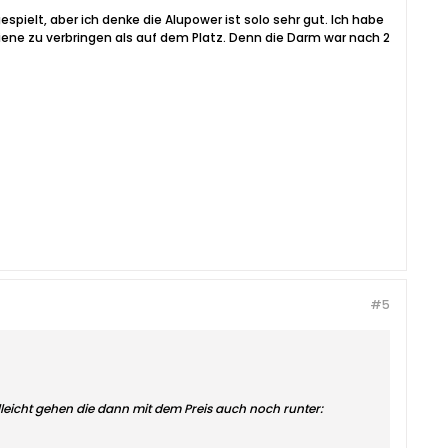
spielt, aber ich denke die Alupower ist solo sehr gut. Ich habe
ene zu verbringen als auf dem Platz. Denn die Darm war nach 2
#5
eicht gehen die dann mit dem Preis auch noch runter: