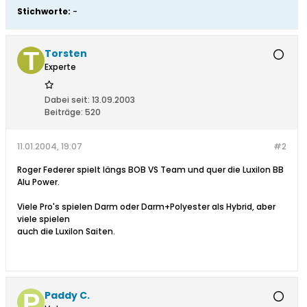
Stichworte:
-
Torsten
Experte
Dabei seit:
13.09.2003
Beiträge:
520
11.01.2004, 19:07
#2
Roger Federer spielt längs BOB VS Team und quer die Luxilon BB
Alu Power.
Viele Pro's spielen Darm oder Darm+Polyester als Hybrid, aber
viele spielen
auch die Luxilon Saiten.
Paddy C.