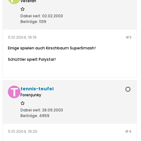
Veteran
Dabei seit:
02.02.2003
Beiträge:
1139
11.01.2004, 19:19
#3
Einige spielen auch Kirschbaum SuperSmash!
Schüttler spielt Polystar!
tennis-teufel
Forenjunky
Dabei seit:
28.09.2003
Beiträge:
4959
11.01.2004, 19:20
#4