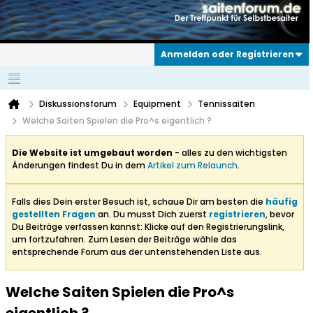
Anmelden oder Registrieren
Diskussionsforum
Equipment
Tennissaiten
Welche Saiten Spielen die Pro^s eigentlich ?
Die Website ist umgebaut worden
- alles zu den wichtigsten
Änderungen findest Du in dem
Artikel zum Relaunch
.
Falls dies Dein erster Besuch ist, schaue Dir am besten die
häufig
gestellten Fragen
an. Du musst Dich zuerst
registrieren
, bevor
Du Beiträge verfassen kannst: Klicke auf den Registrierungslink,
um fortzufahren. Zum Lesen der Beiträge wähle das
entsprechende Forum aus der untenstehenden Liste aus.
Welche Saiten Spielen die Pro^s