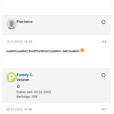
Floriano
14.01.2004, 20:29
#8
Luxilon,Luxilon,Suchfunktion,Luxilon-aeh,luxilon
Paddy C.
Veteran
Dabei seit:
02.02.2003
Beiträge:
1139
25.01.2004, 18:46
#9