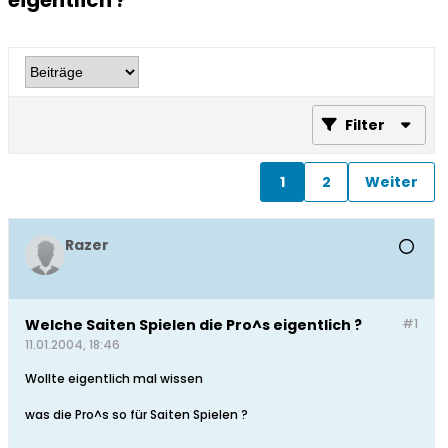
eigentlich ?
Filter
1
2
Weiter
Razer
Welche Saiten Spielen die Pro^s eigentlich ?
#1
11.01.2004, 18:46
Wollte eigentlich mal wissen
was die Pro^s so für Saiten Spielen ?