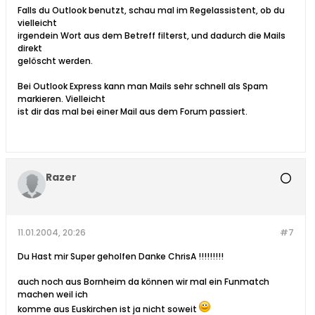
Falls du Outlook benutzt, schau mal im Regelassistent, ob du
vielleicht
irgendein Wort aus dem Betreff filterst, und dadurch die Mails
direkt
gelöscht werden.
Bei Outlook Express kann man Mails sehr schnell als Spam
markieren. Vielleicht
ist dir das mal bei einer Mail aus dem Forum passiert.
Razer
11.01.2004, 20:26
#7
Du Hast mir Super geholfen Danke ChrisA !!!!!!!!!
auch noch aus Bornheim da können wir mal ein Funmatch
machen weil ich
komme aus Euskirchen ist ja nicht soweit