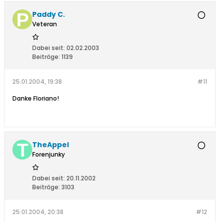
Paddy C.
Veteran
Dabei seit:
02.02.2003
Beiträge:
1139
25.01.2004, 19:38
#11
Danke Floriano!
TheAppel
Forenjunky
Dabei seit:
20.11.2002
Beiträge:
3103
25.01.2004, 20:38
#12