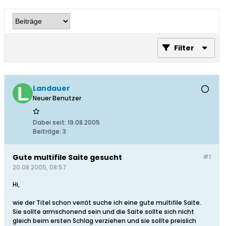
Filter
Landauer
Neuer Benutzer
Dabei seit:
19.08.2005
Beiträge:
3
Gute multifile Saite gesucht
#1
20.08.2005, 08:57
Hi,
wie der Titel schon verrät suche ich eine gute multifile Saite.
Sie sollte armschonend sein und die Saite sollte sich nicht
gleich beim ersten Schlag verziehen und sie sollte preislich