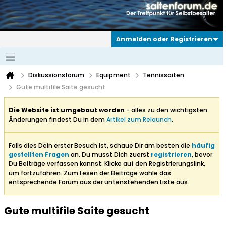
Anmelden oder Registrieren
Diskussionsforum
Equipment
Tennissaiten
Gute multifile Saite gesucht
Die Website ist umgebaut worden
- alles zu den wichtigsten
Änderungen findest Du in dem
Artikel zum Relaunch
.
Falls dies Dein erster Besuch ist, schaue Dir am besten die
häufig
gestellten Fragen
an. Du musst Dich zuerst
registrieren
, bevor
Du Beiträge verfassen kannst: Klicke auf den Registrierungslink,
um fortzufahren. Zum Lesen der Beiträge wähle das
entsprechende Forum aus der untenstehenden Liste aus.
Gute multifile Saite gesucht