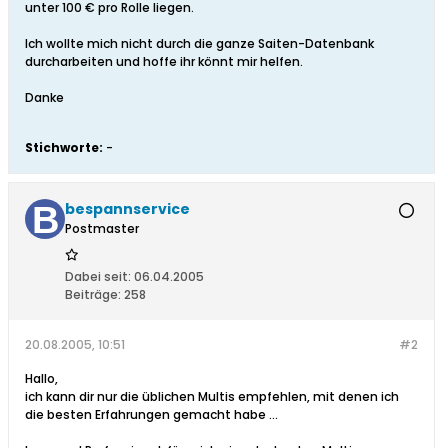
unter 100 € pro Rolle liegen.
Ich wollte mich nicht durch die ganze Saiten-Datenbank
durcharbeiten und hoffe ihr könnt mir helfen.
Danke
Stichworte:
-
bespannservice
Postmaster
Dabei seit:
06.04.2005
Beiträge:
258
20.08.2005, 10:51
#2
Hallo,
ich kann dir nur die üblichen Multis empfehlen, mit denen ich
die besten Erfahrungen gemacht habe ...