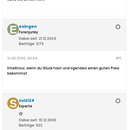
esingen
Forenjunky
Dabei seit:
21.12.2024
Beiträge:
2173
21.08.2005, 08:04
#5
Intellitour, wenn du Glück hast und irgendwo einen guten Preis
bekommst.
sulzi24
Experte
Dabei seit:
10.12.2003
Beiträge:
622