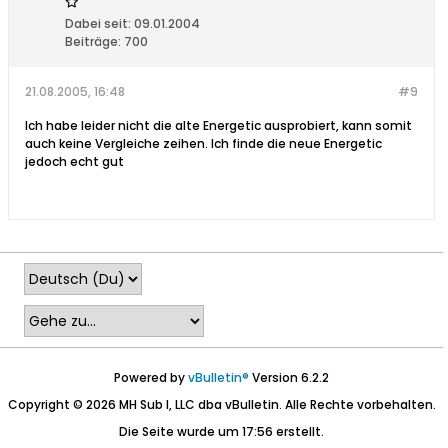
Dabei seit:
09.01.2004
Beiträge:
700
21.08.2005, 16:48
#9
Ich habe leider nicht die alte Energetic ausprobiert, kann somit
auch keine Vergleiche zeihen. Ich finde die neue Energetic
jedoch echt gut
Powered by
vBulletin®
Version 6.2.2
Copyright © 2026 MH Sub I, LLC dba vBulletin. Alle Rechte vorbehalten.
Die Seite wurde um 17:56 erstellt.