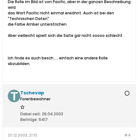
Die Rolle im Bild ist von Pacific, aber in der ganzen Beschreibung
wird
das Wort Pacific nicht einmal erwähnt. Auch ist bei den
"Technischen Daten"
die Farbe Amber unterstrichen.
Aber vielleicht spielt sich die Saite gar nicht soooo schlecht.
Ich finde es auch besch..... einfach eine andere Rolle
abzubilden.
Tschevap
Forenbewohner
Dabei seit:
26.04.2003
Beiträge:
5417
20.12.2003, 21:10
#4