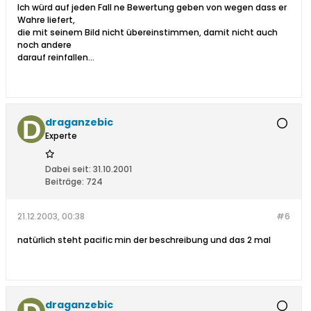
Ich würd auf jeden Fall ne Bewertung geben von wegen dass er
Wahre liefert,
die mit seinem Bild nicht übereinstimmen, damit nicht auch
noch andere
darauf reinfallen...
draganzebic
Experte
Dabei seit:
31.10.2001
Beiträge:
724
21.12.2003, 00:38
#6
natürlich steht pacific min der beschreibung und das 2 mal
draganzebic