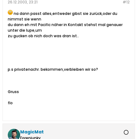
26.12.2003, 23:21
#12
na dann passt alles,entweder gibst sie zurück,oder du
nimmst sie wenn
du dann eh mit Pacific näher in Kontakt stehst mal genauer
unter die lupe,um
zu gucken ob nich doch was dran ist..
p.s privatenachr. bekommen,verbleiben wir so?
Gruss
flo
MagicMat
Forenjunky