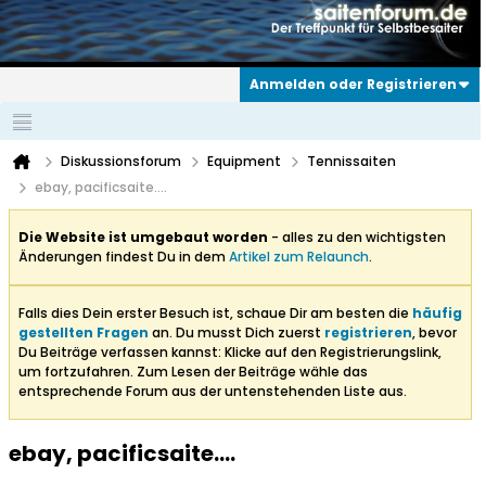
Anmelden oder Registrieren
Diskussionsforum
Equipment
Tennissaiten
ebay, pacificsaite....
Die Website ist umgebaut worden
- alles zu den wichtigsten
Änderungen findest Du in dem
Artikel zum Relaunch
.
Falls dies Dein erster Besuch ist, schaue Dir am besten die
häufig
gestellten Fragen
an. Du musst Dich zuerst
registrieren
, bevor
Du Beiträge verfassen kannst: Klicke auf den Registrierungslink,
um fortzufahren. Zum Lesen der Beiträge wähle das
entsprechende Forum aus der untenstehenden Liste aus.
ebay, pacificsaite....