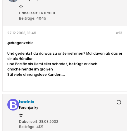
Dabei seit:
14.11.2001
Beiträge:
4045
27.12.2003, 18:49
#13
@draganzebic
Und gedenkst du da was zu unternehmen? Mal davon ab das er
dir als Händler
und Pacific als Hersteller schadet, betrügt er doch
anscheinende im großen
Stil viele ahnungslose Kunden....
badnix
Forenjunky
Dabei seit:
28.08.2002
Beiträge:
4121