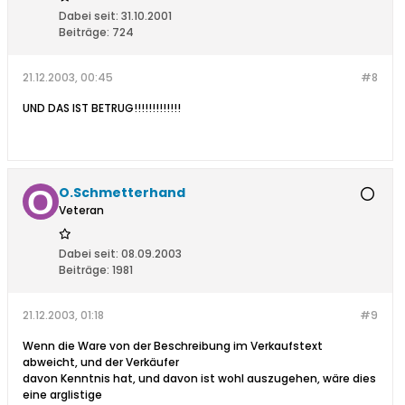
Dabei seit:
31.10.2001
Beiträge:
724
21.12.2003, 00:45
#8
UND DAS IST BETRUG!!!!!!!!!!!!!
O.Schmetterhand
Veteran
Dabei seit:
08.09.2003
Beiträge:
1981
21.12.2003, 01:18
#9
Wenn die Ware von der Beschreibung im Verkaufstext
abweicht, und der Verkäufer
davon Kenntnis hat, und davon ist wohl auszugehen, wäre dies
eine arglistige