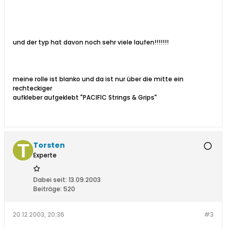
und der typ hat davon noch sehr viele laufen!!!!!!!
meine rolle ist blanko und da ist nur über die mitte ein
rechteckiger
aufkleber aufgeklebt "PACIFIC Strings & Grips"
Torsten
Experte
Dabei seit:
13.09.2003
Beiträge:
520
20.12.2003, 20:36
#3