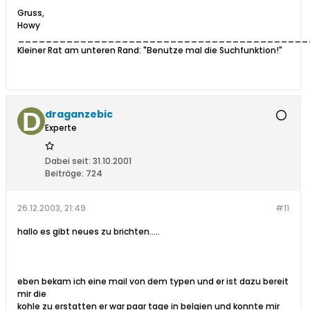
Gruss,
Howy
__________________________________________
Kleiner Rat am unteren Rand: "Benutze mal die Suchfunktion!"
draganzebic
Experte
Dabei seit:
31.10.2001
Beiträge:
724
26.12.2003, 21:49
#11
hallo es gibt neues zu brichten.....
eben bekam ich eine mail von dem typen und er ist dazu bereit
mir die
kohle zu erstatten er war paar tage in belgien und konnte mir