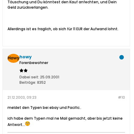
Täuschung und Du könntest den Kauf anfechten, und Dein
Geld zurückverlangen.
Allerdings ist es fraglich, ob sich für 11 EUR der Aufwand lohnt.
howy
Forenbewohner
Dabei seit:
25.09.2001
Beiträge:
8352
21.12.2003, 09:23
#10
meldet den Typen bei ebay und Pacific..
ich habe dem Typen mal ne Mail gemacht, aber bis jetzt keine
Antwort...