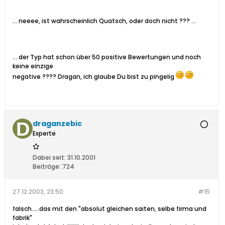
... neeee, ist wahrscheinlich Quatsch, oder doch nicht ??? ...
... der Typ hat schon über 50 positive Bewertungen und noch
keine einzige
negative ???? Dragan, ich glaube Du bist zu pingelig
draganzebic
Experte
Dabei seit:
31.10.2001
Beiträge:
724
27.12.2003, 23:50
#15
falsch.....das mit den "absolut gleichen saiten, selbe firma und
fabrik"