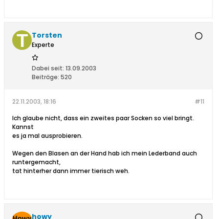
Torsten
Experte
Dabei seit:
13.09.2003
Beiträge:
520
22.11.2003, 18:16
#11
Ich glaube nicht, dass ein zweites paar Socken so viel bringt.
Kannst
es ja mal ausprobieren.
Wegen den Blasen an der Hand hab ich mein Lederband auch
runtergemacht,
tat hinterher dann immer tierisch weh.
howy