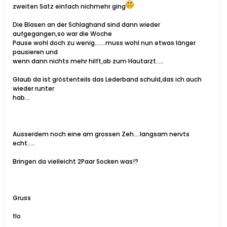
zweiten Satz einfach nichmehr ging
Die Blasen an der Schlaghand sind dann wieder
aufgegangen,so war die Woche
Pause wohl doch zu wenig.......muss wohl nun etwas länger
pausieren und
wenn dann nichts mehr hilft,ab zum Hautarzt.....
Glaub da ist gröstenteils das Lederband schuld,das ich auch
wieder runter
hab...
Ausserdem noch eine am grossen Zeh....langsam nervts
echt.....
Bringen da vielleicht 2Paar Socken was!?
Gruss
flo