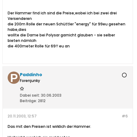
Der Hammer find ich sind die Preise,wobei ich bei zwei drei
Versenderen
die 200m Rolle der neuen Schüttler "energy" für 99eu gesehen
habe,dies
wollte die Dame bei Polysar garnicht glauben - sie selber
bieten nämlcih
die 400meter Rolle für 69!! eu an
Paddinho
Forenjunky
Dabei seit:
30.06.2003
Beiträge:
2812
20.11.2003, 12:57
#6
Das mit den Preisen ist wirklich der Hammer.