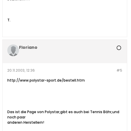
T.
Floriano
20.11.2003, 12:36
#5
http://www.polystar-sport.de/bestell.htm
Das ist die Page von Polystar,gibt es auch bei Tennis Bähr,und
noch paar
anderen Herstellern!