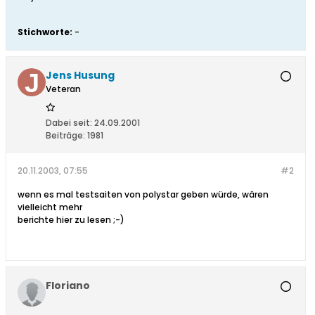
Stichworte:
-
Jens Husung
Veteran
Dabei seit:
24.09.2001
Beiträge:
1981
20.11.2003, 07:55
#2
wenn es mal testsaiten von polystar geben würde, wären
vielleicht mehr
berichte hier zu lesen ;-)
Floriano