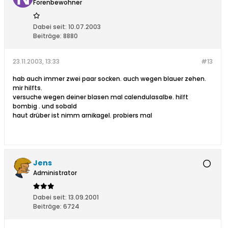
Forenbewohner
Dabei seit:
10.07.2003
Beiträge:
8880
23.11.2003, 13:33
#13
hab auch immer zwei paar socken. auch wegen blauer zehen.
mir hilfts.
versuche wegen deiner blasen mal calendulasalbe. hilft
bombig . und sobald
haut drüber ist nimm arnikagel. probiers mal
Jens
Administrator
Dabei seit:
13.09.2001
Beiträge:
6724