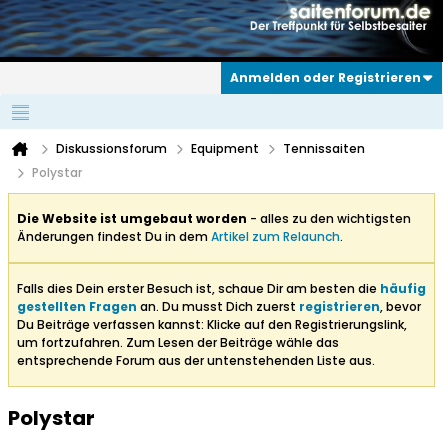
Anmelden oder Registrieren
Diskussionsforum
Equipment
Tennissaiten
Polystar
Die Website ist umgebaut worden
- alles zu den wichtigsten
Änderungen findest Du in dem
Artikel zum Relaunch
.
Falls dies Dein erster Besuch ist, schaue Dir am besten die
häufig
gestellten Fragen
an. Du musst Dich zuerst
registrieren
, bevor
Du Beiträge verfassen kannst: Klicke auf den Registrierungslink,
um fortzufahren. Zum Lesen der Beiträge wähle das
entsprechende Forum aus der untenstehenden Liste aus.
Polystar