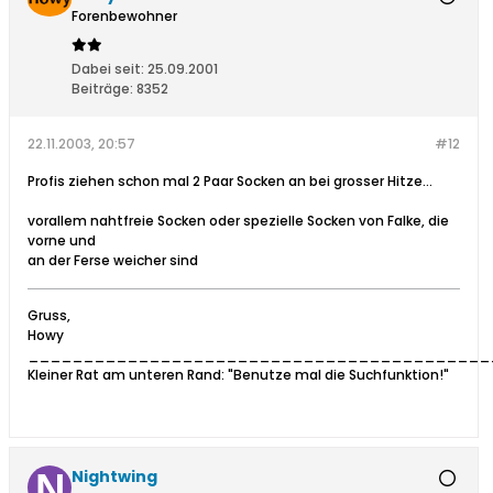
Forenbewohner
Dabei seit:
25.09.2001
Beiträge:
8352
22.11.2003, 20:57
#12
Profis ziehen schon mal 2 Paar Socken an bei grosser Hitze...
vorallem nahtfreie Socken oder spezielle Socken von Falke, die
vorne und
an der Ferse weicher sind
Gruss,
Howy
__________________________________________
Kleiner Rat am unteren Rand: "Benutze mal die Suchfunktion!"
Nightwing