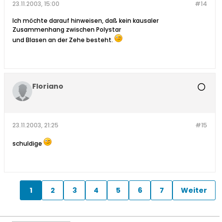
23.11.2003, 15:00
#14
Ich möchte darauf hinweisen, daß kein kausaler
Zusammenhang zwischen Polystar
und Blasen an der Zehe besteht.
Floriano
23.11.2003, 21:25
#15
schuldige
1
2
3
4
5
6
7
Weiter