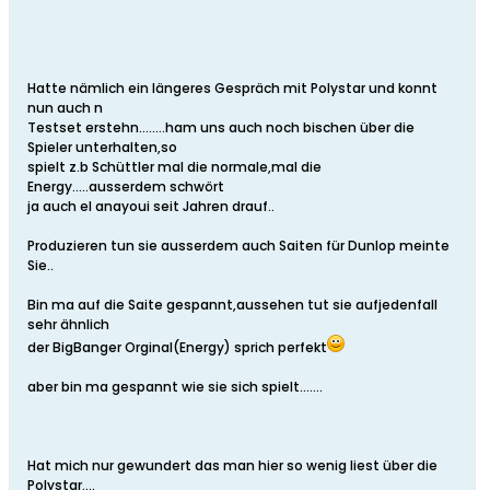
Hatte nämlich ein längeres Gespräch mit Polystar und konnt
nun auch n
Testset erstehn........ham uns auch noch bischen über die
Spieler unterhalten,so
spielt z.b Schüttler mal die normale,mal die
Energy.....ausserdem schwört
ja auch el anayoui seit Jahren drauf..
Produzieren tun sie ausserdem auch Saiten für Dunlop meinte
Sie..
Bin ma auf die Saite gespannt,aussehen tut sie aufjedenfall
sehr ähnlich
der BigBanger Orginal(Energy) sprich perfekt
aber bin ma gespannt wie sie sich spielt.......
Hat mich nur gewundert das man hier so wenig liest über die
Polystar....