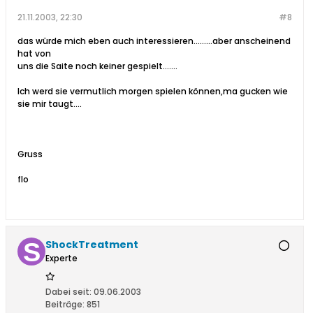
21.11.2003, 22:30
#8
das würde mich eben auch interessieren.........aber anscheinend
hat von
uns die Saite noch keiner gespielt.......
Ich werd sie vermutlich morgen spielen können,ma gucken wie
sie mir taugt....
Gruss
flo
ShockTreatment
Experte
Dabei seit:
09.06.2003
Beiträge:
851