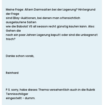
Meine Frage: Altern Darmsaiten bei der Lagerung? Hintergrund
der Frage
sind EBay-Auktionen, bei denen man offensichtlich
ausgelaufene Saiten
wie die Babolat VS all season recht günstig kaufen kann. Also:
Gehen die
nach ein paar Jahren Lagerung kaputt oder sind die unbegrenzt
frisch?
Danke schon vorab,
Reinhard
P.S. sorry, habe dieses Thema versehentlich auch in die Rubrik
Tennisschläger
eingestellt - dumm.