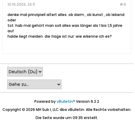
10.10.2003, 23:11
#4
denke mal prinzipiell altert alles. ob darm , ob kunst , ob lebend
oder
tot. hab mal gehört man soll alles was länger als 1 bis 1,5 jahre
auf
halde liegt meiden. die frage ist nur: wie erkenne ich es?
Powered by
vBulletin®
Version 6.2.2
Copyright © 2026 MH Sub I, LLC dba vBulletin. Alle Rechte vorbehalten.
Die Seite wurde um 09:35 erstellt.