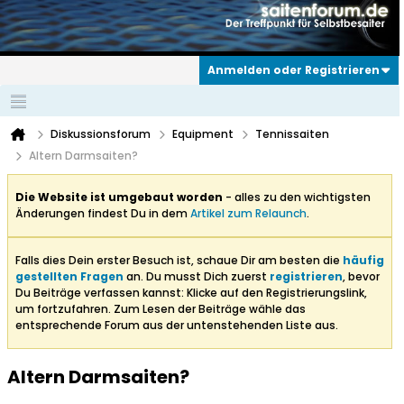
Anmelden oder Registrieren
Diskussionsforum
Equipment
Tennissaiten
Altern Darmsaiten?
Die Website ist umgebaut worden
- alles zu den wichtigsten
Änderungen findest Du in dem
Artikel zum Relaunch
.
Falls dies Dein erster Besuch ist, schaue Dir am besten die
häufig
gestellten Fragen
an. Du musst Dich zuerst
registrieren
, bevor
Du Beiträge verfassen kannst: Klicke auf den Registrierungslink,
um fortzufahren. Zum Lesen der Beiträge wähle das
entsprechende Forum aus der untenstehenden Liste aus.
Altern Darmsaiten?