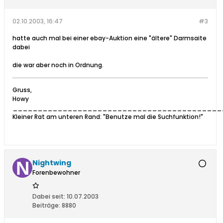
02.10.2003, 16:47
#3
hatte auch mal bei einer ebay-Auktion eine "ältere" Darmsaite
dabei
die war aber noch in Ordnung.
Gruss,
Howy
__________________________________________
Kleiner Rat am unteren Rand: "Benutze mal die Suchfunktion!"
Nightwing
Forenbewohner
Dabei seit:
10.07.2003
Beiträge:
8880