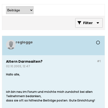
Filter
reglogge
Altern Darmsaiten?
#1
02.10.2003, 12:47
Hallo alle,
ich bin neu im Forum und möchte mich zunächst bei allen
Teilnehmern bedanken,
dass sie oft so hilfreiche Beiträge posten. Gute Einrichtung!