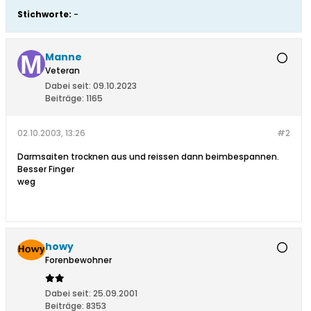
Stichworte:
-
Manne
Veteran
Dabei seit:
09.10.2023
Beiträge:
1165
02.10.2003, 13:26
#2
Darmsaiten trocknen aus und reissen dann beimbespannen.
Besser Finger
weg
howy
Forenbewohner
Dabei seit:
25.09.2001
Beiträge:
8353