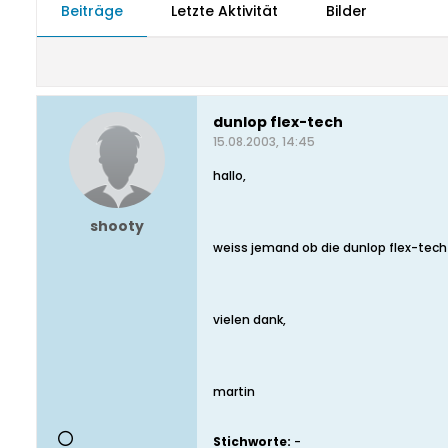
Beiträge
Letzte Aktivität
Bilder
dunlop flex-tech
15.08.2003, 14:45
hallo,
shooty
weiss jemand ob die dunlop flex-tech a
vielen dank,
martin
Stichworte:
-