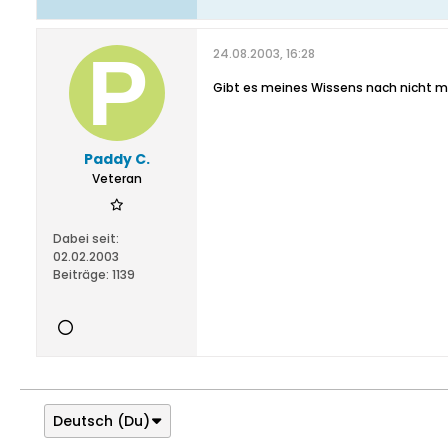
24.08.2003, 16:28
Gibt es meines Wissens nach nicht me
Paddy C.
Veteran
Dabei seit:
02.02.2003
Beiträge:
1139
Deutsch (Du)