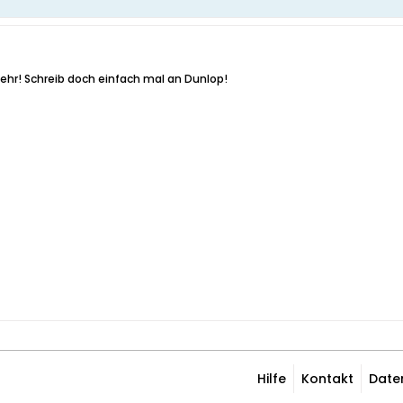
hr! Schreib doch einfach mal an Dunlop!
Hilfe
Kontakt
Date