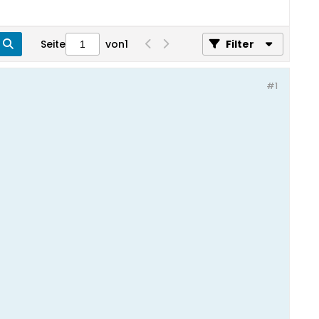
Seite
von
1
Filter
#1