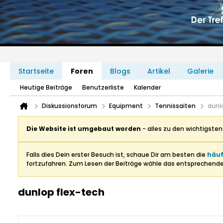
Startseite
Foren
Blogs
Artikel
Galerie
Heutige Beiträge
Benutzerliste
Kalender
Diskussionsforum
Equipment
Tennissaiten
dunl
Die Website ist umgebaut worden
- alles zu den wichtigste
Falls dies Dein erster Besuch ist, schaue Dir am besten die
häuf
fortzufahren. Zum Lesen der Beiträge wähle das entsprechend
dunlop flex-tech