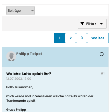
Filter
1
2
3
Weiter
Philipp Teipel
Welche Saite spielt ihr?
#1
12.07.2003, 17:00
Hallo zusammen,
mich würde mal interessieren welche Saite ihr wären der
Turnierrunde spielt.
Gruss Philipp