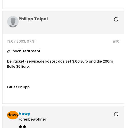
Philipp Teipel
13.07.2003, 07:31
#10
@ShockTreatment
bei racket-service.de kostet das Set 3.60 Euro und die 200m
Rolle 36 Euro.
Gruss Philipp
howy
Forenbewohner