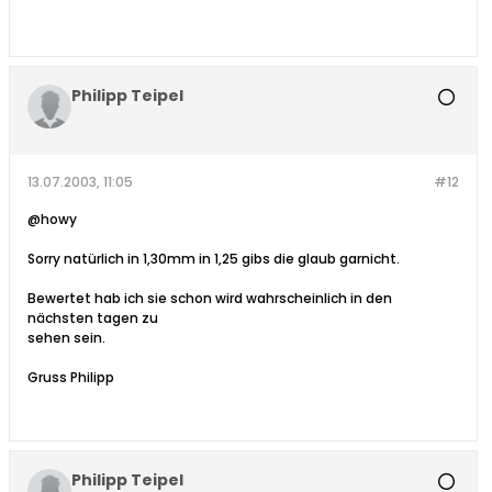
Philipp Teipel
13.07.2003, 11:05
#12
@howy
Sorry natürlich in 1,30mm in 1,25 gibs die glaub garnicht.
Bewertet hab ich sie schon wird wahrscheinlich in den
nächsten tagen zu
sehen sein.
Gruss Philipp
Philipp Teipel