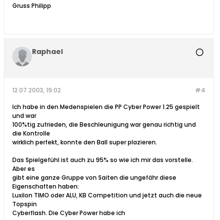
Gruss Philipp
Raphael
12.07.2003, 19:02
#4
Ich habe in den Medenspielen die PP Cyber Power 1.25 gespielt
und war
100%tig zufrieden, die Beschleunigung war genau richtig und
die Kontrolle
wirklich perfekt, konnte den Ball super plazieren.
Das Spielgefühl ist auch zu 95% so wie ich mir das vorstelle.
Aber es
gibt eine ganze Gruppe von Saiten die ungefähr diese
Eigenschaften haben:
Luxilon TIMO oder ALU, KB Competition und jetzt auch die neue
Topspin
Cyberflash. Die Cyber Power habe ich