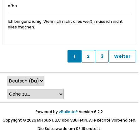
efha
Ich bin ganz ruhig. Wenn ich nicht alles weiß, muss ich nicht
alles machen.
1
2
3
Weiter
Powered by
vBulletin®
Version 6.2.2
Copyright © 2026 MH Sub I, LLC dba vBulletin. Alle Rechte vorbehalten.
Die Seite wurde um 08:19 erstellt.