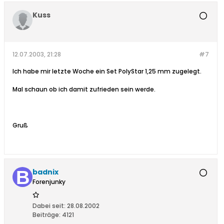
Kuss
12.07.2003, 21:28
#7
Ich habe mir letzte Woche ein Set PolyStar 1,25 mm zugelegt.
Mal schaun ob ich damit zufrieden sein werde.
Gruß
badnix
Forenjunky
Dabei seit:
28.08.2002
Beiträge:
4121