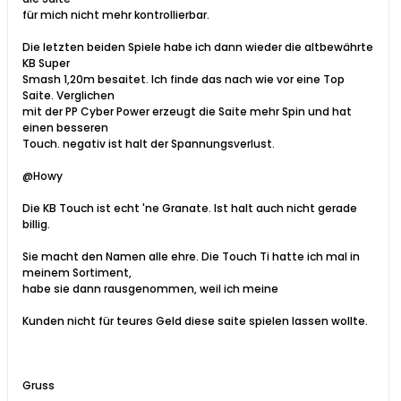
für mich nicht mehr kontrollierbar.
Die letzten beiden Spiele habe ich dann wieder die altbewährte
KB Super
Smash 1,20m besaitet. Ich finde das nach wie vor eine Top
Saite. Verglichen
mit der PP Cyber Power erzeugt die Saite mehr Spin und hat
einen besseren
Touch. negativ ist halt der Spannungsverlust.
@Howy
Die KB Touch ist echt 'ne Granate. Ist halt auch nicht gerade
billig.
Sie macht den Namen alle ehre. Die Touch Ti hatte ich mal in
meinem Sortiment,
habe sie dann rausgenommen, weil ich meine
Kunden nicht für teures Geld diese saite spielen lassen wollte.
Gruss