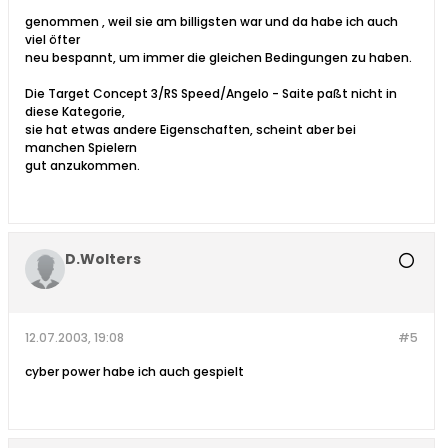
genommen , weil sie am billigsten war und da habe ich auch
viel öfter
neu bespannt, um immer die gleichen Bedingungen zu haben.
Die Target Concept 3/RS Speed/Angelo - Saite paßt nicht in
diese Kategorie,
sie hat etwas andere Eigenschaften, scheint aber bei
manchen Spielern
gut anzukommen.
D.Wolters
12.07.2003, 19:08
#5
cyber power habe ich auch gespielt