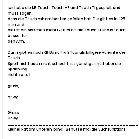
ich habe die KB Touch, Touch MF und Touch Ti gespielt und
muss sagen,
dass die Touch mir am besten gefallen hat. DIe gibt es in 1,25
mm und
bietet ein bisschen mehr Gefühl als die Touch Ti und ist auch
besser für
den Arm.
Dann gibt es noch KB Basic Profi Tour als billigere Variante der
Touch.
Spielt nicht auch nicht schlecht, ist günstiger, hält aber die
Spannung
nicht so toll.
gruss,
howy
Gruss,
Howy
__________________________________________
Kleiner Rat am unteren Rand: "Benutze mal die Suchfunktion!"