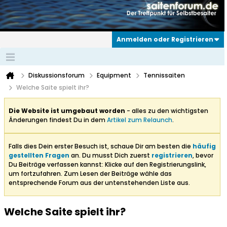
Anmelden oder Registrieren
Diskussionsforum
Equipment
Tennissaiten
Welche Saite spielt ihr?
Die Website ist umgebaut worden
- alles zu den wichtigsten
Änderungen findest Du in dem
Artikel zum Relaunch
.
Falls dies Dein erster Besuch ist, schaue Dir am besten die
häufig
gestellten Fragen
an. Du musst Dich zuerst
registrieren
, bevor
Du Beiträge verfassen kannst: Klicke auf den Registrierungslink,
um fortzufahren. Zum Lesen der Beiträge wähle das
entsprechende Forum aus der untenstehenden Liste aus.
Welche Saite spielt ihr?