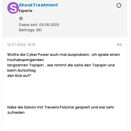
ShockTreatment
Experte
Dabei seit:
09.06.2003
Beiträge:
851
12.07.2003, 19:10
#6
Wollte die Cyber Power auch mal ausprobiern...ich spiele einen
hochabspringenden
langsamen Topspin....wie nimmt die saite den Topspin und
beim Aufschlag
den Kick auf?
Habe die Saison mit Treveira Polystar gespielt und war sehr
zufrieden