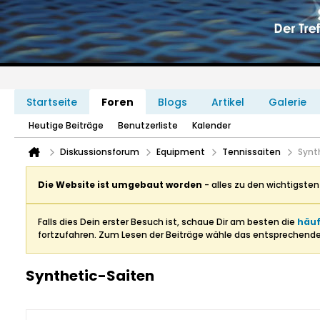
Startseite
Foren
Blogs
Artikel
Galerie
Heutige Beiträge
Benutzerliste
Kalender
Diskussionsforum
Equipment
Tennissaiten
Synt
Die Website ist umgebaut worden
- alles zu den wichtigste
Falls dies Dein erster Besuch ist, schaue Dir am besten die
häuf
fortzufahren. Zum Lesen der Beiträge wähle das entsprechend
Synthetic-Saiten