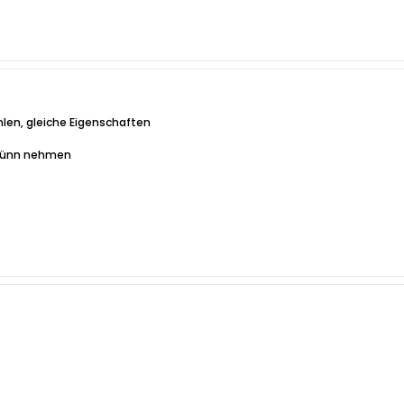
len, gleiche Eigenschaften
u dünn nehmen