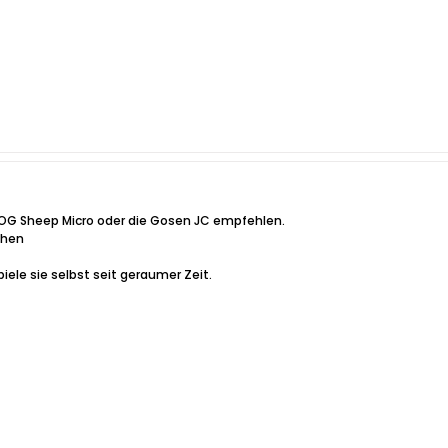
OG Sheep Micro oder die Gosen JC empfehlen.
chen
piele sie selbst seit geraumer Zeit.