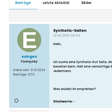
Beiträge
Letzte Aktivität
Bilder
Synthetic-Saiten
10.06.2003, 09:44
Hallo,
esingen
Forenjunky
ich suche eine Synthetic Gut Saite, 
besaiten kann. Halt eine vernünftige 
Dabei seit:
21.12.2024
Jedermann.
Beiträge:
2173
Was würdet ihr empfehlen?
Stichworte:
-