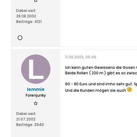
Dabei seit:
28.08.2002
Beiträge:
4121
11.06.2003, 06:46
Ich kann guten Gewissens die Gosen 
Beide Rollen ( 220 m ) gibt es so zwis
60 - 80 Euro und sind imho sehr gut. S
lemmie
Und die Kunden mögen sie auch
Forenjunky
Dabei seit:
21.07.2002
Beiträge:
2940