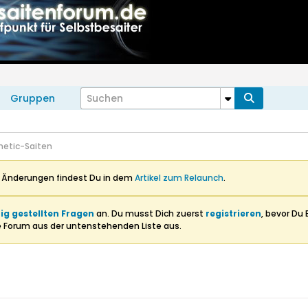
Gruppen
hetic-Saiten
n Änderungen findest Du in dem
Artikel zum Relaunch
.
ig gestellten Fragen
an. Du musst Dich zuerst
registrieren
, bevor Du 
e Forum aus der untenstehenden Liste aus.