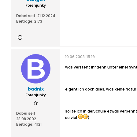
Forenjunky
Dabei seit:
21.12.2024
Beiträge:
2173
10.06.2003, 15:19
was versteht Ihr denn unter einer Syn
badnix
eigentlich doch alles, was keine Natur
Forenjunky
sollte ich in derSchule etwas verpennt
Dabei seit:
so viel
)
28.08.2002
Beiträge:
4121