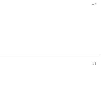
#2
#3