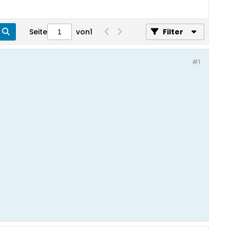
Seite
von
1
Filter
#1