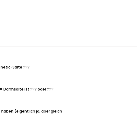
thetic-Saite ???
 = Darmsaite ist ??? oder ???
 haben (eigentlich ja, aber gleich