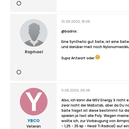
10.06.2003, 18:06
@badnix :
Eine Synthetic gut Saite, ist eine Sa
und darüber meit noch Nylonumwickl
Raphael
Supa Antwort oder
11.06.2003, 06:38
Also, ich kann die MSV Energy X nicht e
zwar nicht der Maßstab, aber da Du n
Saite fragst ist diese bestimmt für di
spielen ja fast alle Poly. Wegen mei
YBCO
wollte ich, zur Vorbeugung von Armpro
- 1,25 - 25 kp - Head Ti Radical) auf e
Veteran