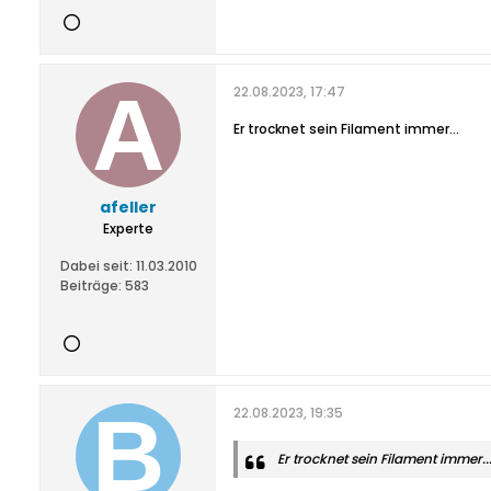
22.08.2023, 17:47
Er trocknet sein Filament immer...
afeller
Experte
Dabei seit:
11.03.2010
Beiträge:
583
22.08.2023, 19:35
Er trocknet sein Filament immer..