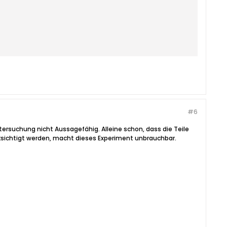
#6
ersuchung nicht Aussagefähig. Alleine schon, dass die Teile
ksichtigt werden, macht dieses Experiment unbrauchbar.