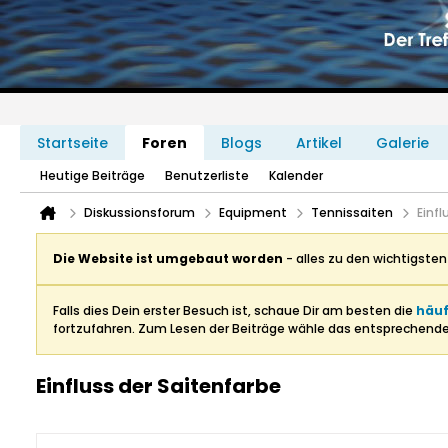
Startseite
Foren
Blogs
Artikel
Galerie
Heutige Beiträge
Benutzerliste
Kalender
Diskussionsforum
Equipment
Tennissaiten
Einfl
Die Website ist umgebaut worden
- alles zu den wichtigste
Falls dies Dein erster Besuch ist, schaue Dir am besten die
häuf
fortzufahren. Zum Lesen der Beiträge wähle das entsprechend
Einfluss der Saitenfarbe