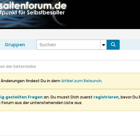
Gruppen
uss der Saitenfarbe
n Änderungen findest Du in dem
Artikel zum Relaunch
.
ig gestellten Fragen
an. Du musst Dich zuerst
registrieren
, bevor Du 
e Forum aus der untenstehenden Liste aus.