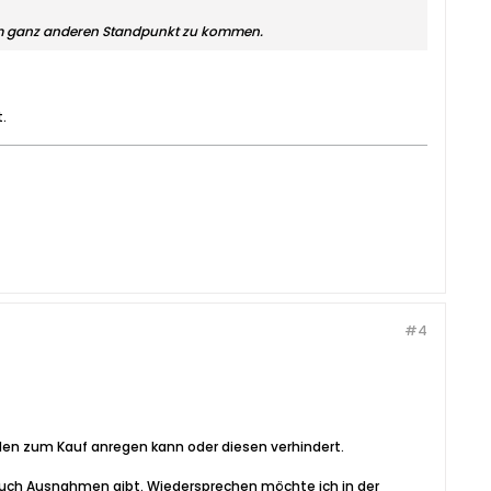
inem ganz anderen Standpunkt zu kommen.
.
#4
unden zum Kauf anregen kann oder diesen verhindert.
 auch Ausnahmen gibt. Wiedersprechen möchte ich in der