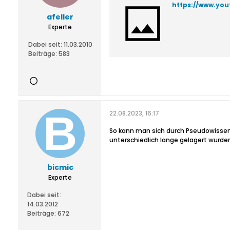
https://www.yo
afeller
Experte
Dabei seit:
11.03.2010
Beiträge:
583
22.08.2023, 16:17
So kann man sich durch Pseudowissens
unterschiedlich lange gelagert wurde
bicmic
Experte
Dabei seit:
14.03.2012
Beiträge:
672