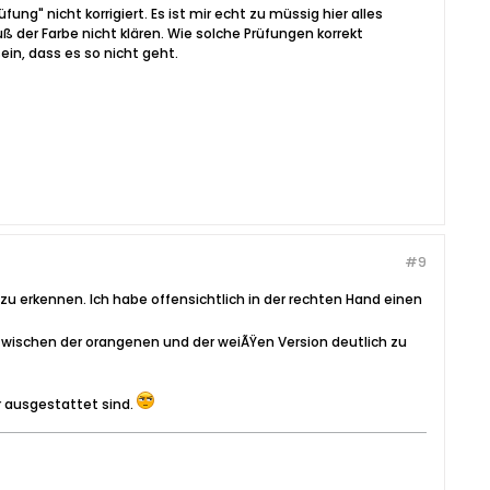
ng" nicht korrigiert. Es ist mir echt zu müssig hier alles
uß der Farbe nicht klären. Wie solche Prüfungen korrekt
ein, dass es so nicht geht.
#9
zu erkennen. Ich habe offensichtlich in der rechten Hand einen
zwischen der orangenen und der weiÃŸen Version deutlich zu
or ausgestattet sind.