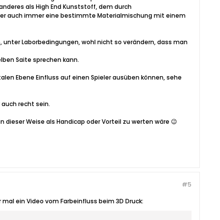
anderes als High End Kunststoff, dem durch
eller auch immer eine bestimmte Materialmischung mit einem
en, unter Laborbedingungen, wohl nicht so verändern, dass man
selben Saite sprechen kann.
len Ebene Einfluss auf einen Spieler ausüben können, sehe
 auch recht sein.
in dieser Weise als Handicap oder Vorteil zu werten wäre 😉
#5
er mal ein Video vom Farbeinfluss beim 3D Druck: