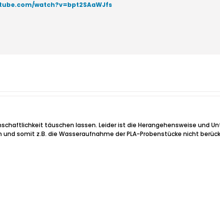
utube.com/watch?v=bpt2SAaWJfs
chaftlichkeit täuschen lassen. Leider ist die Herangehensweise und Unt
n und somit z.B. die Wasseraufnahme der PLA-Probenstücke nicht berüc