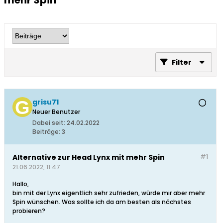
mehr Spin
Filter
grisu71
Neuer Benutzer
Dabei seit:
24.02.2022
Beiträge:
3
Alternative zur Head Lynx mit mehr Spin
#1
21.06.2022, 11:47
Hallo,
bin mit der Lynx eigentlich sehr zufrieden, würde mir aber mehr
Spin wünschen. Was sollte ich da am besten als nächstes
probieren?