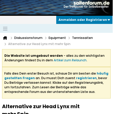
Anmelden oder Registrieren
Diskussionsforum
Equipment
Tennissaiten
Alternative zur Head Lynx mit mehr Spin
Die Website ist umgebaut worden
- alles zu den wichtigsten
Änderungen findest Du in dem
Artikel zum Relaunch
.
Falls dies Dein erster Besuch ist, schaue Dir am besten die
häufig
gestellten Fragen
an. Du musst Dich zuerst
registrieren
, bevor
Du Beiträge verfassen kannst: Klicke auf den Registrierungslink,
um fortzufahren. Zum Lesen der Beiträge wähle das
entsprechende Forum aus der untenstehenden Liste aus.
Alternative zur Head Lynx mit