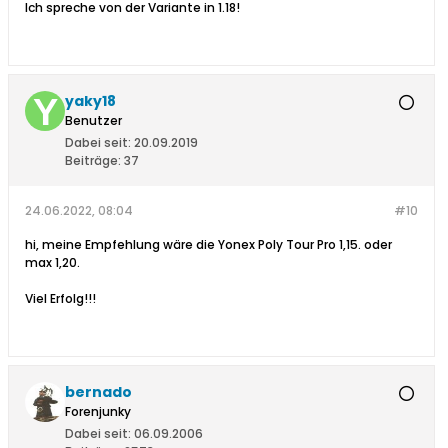
Ich spreche von der Variante in 1.18!
yaky18
Benutzer
Dabei seit:
20.09.2019
Beiträge:
37
24.06.2022, 08:04
#10
hi, meine Empfehlung wäre die Yonex Poly Tour Pro 1,15. oder
max 1,20.
Viel Erfolg!!!
bernado
Forenjunky
Dabei seit:
06.09.2006