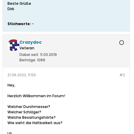
Beste Grüße
Dirk
Stichworte:
-
Crazydoc
Veteran
Dabei seit:
11.03.2019
Beiträge:
1089
21.06.2022, 11:55
#2
Hey,
Herzlich Willkommen im Forum!
Welcher Durchmesser?
Welcher Schläger?
Welche Besaitungshärte?
Wie sieht die Haltbarkeit aus?
LG