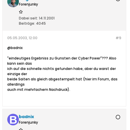
Forenjunky
Dabei seit:
14.11.2001
Beiträge:
4045
05.05.2003, 12:00
#9
@badnix
"eindeutiges Ergebniss zu Gunsten der Cyber Power"??? Also
kann sein das
ich auf die schnelle nichts gefunden habe, aber du warst der
einzige der
beide Saiten als gleich abgestempelt hat (hier im Forum, das
allerdings
auch mit mehrfachem Nachdruck).
badnix
Forenjunky