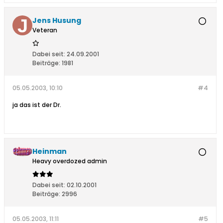
Jens Husung
Veteran
Dabei seit:
24.09.2001
Beiträge:
1981
05.05.2003, 10:10
#4
ja das ist der Dr.
Heinman
Heavy overdozed admin
Dabei seit:
02.10.2001
Beiträge:
2996
05.05.2003, 11:11
#5