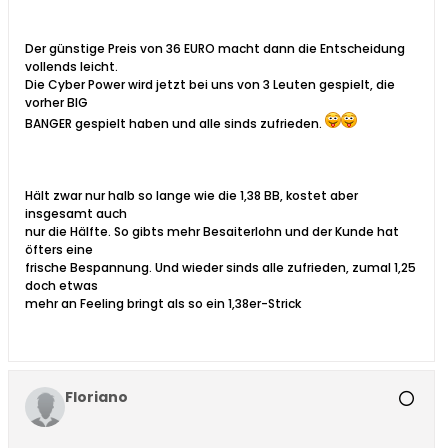
Der günstige Preis von 36 EURO macht dann die Entscheidung
vollends leicht.
Die Cyber Power wird jetzt bei uns von 3 Leuten gespielt, die
vorher BIG
BANGER gespielt haben und alle sinds zufrieden.
Hält zwar nur halb so lange wie die 1,38 BB, kostet aber
insgesamt auch
nur die Hälfte. So gibts mehr Besaiterlohn und der Kunde hat
öfters eine
frische Bespannung. Und wieder sinds alle zufrieden, zumal 1,25
doch etwas
mehr an Feeling bringt als so ein 1,38er-Strick
Floriano