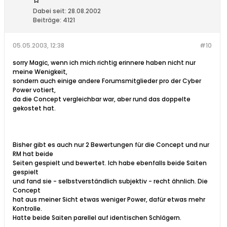
Dabei seit:
28.08.2002
Beiträge:
4121
05.05.2003, 12:38
#10
sorry Magic, wenn ich mich richtig erinnere haben nicht nur
meine Wenigkeit,
sondern auch einige andere Forumsmitglieder pro der Cyber
Power votiert,
da die Concept vergleichbar war, aber rund das doppelte
gekostet hat.
Bisher gibt es auch nur 2 Bewertungen für die Concept und nur
RM hat beide
Seiten gespielt und bewertet. Ich habe ebenfalls beide Saiten
gespielt
und fand sie - selbstverständlich subjektiv - recht ähnlich. Die
Concept
hat aus meiner Sicht etwas weniger Power, dafür etwas mehr
Kontrolle.
Hatte beide Saiten parellel auf identischen Schlägern.