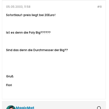
05.05.2003, 11:58
#8
Sofortkauf-preis liegt bei 20Euro!
Ist es denn die Poly Big??????
Sind das denn die Durchmesser der Big??
Gruß
Flori
MagicMat