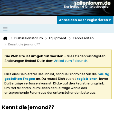
Anmelden oder Registrieren
Diskussionsforum
Equipment
Tennissaiten
Kennt die jemand??
Die Website ist umgebaut worden
- alles zu den wichtigsten
Änderungen findest Du in dem
Artikel zum Relaunch
.
Falls dies Dein erster Besuch ist, schaue Dir am besten die
häufig
gestellten Fragen
an. Du musst Dich zuerst
registrieren
, bevor
Du Beiträge verfassen kannst: Klicke auf den Registrierungslink,
um fortzufahren. Zum Lesen der Beiträge wähle das
entsprechende Forum aus der untenstehenden Liste aus.
Kennt die jemand??