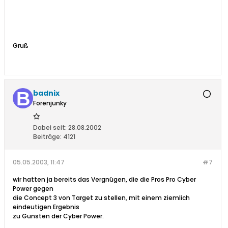
Gruß
badnix
Forenjunky
Dabei seit:
28.08.2002
Beiträge:
4121
05.05.2003, 11:47
#7
wir hatten ja bereits das Vergnügen, die die Pros Pro Cyber
Power gegen
die Concept 3 von Target zu stellen, mit einem ziemlich
eindeutigen Ergebnis
zu Gunsten der Cyber Power.