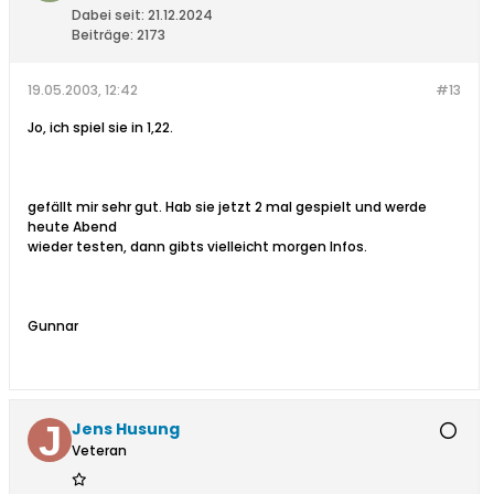
Dabei seit:
21.12.2024
Beiträge:
2173
19.05.2003, 12:42
#13
Jo, ich spiel sie in 1,22.
gefällt mir sehr gut. Hab sie jetzt 2 mal gespielt und werde
heute Abend
wieder testen, dann gibts vielleicht morgen Infos.
Gunnar
Jens Husung
Veteran