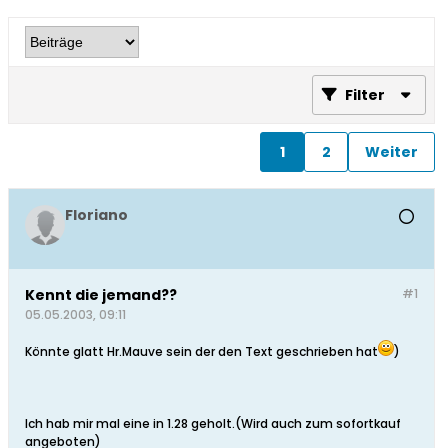
Filter
1
2
Weiter
Floriano
Kennt die jemand??
#1
05.05.2003, 09:11
Könnte glatt Hr.Mauve sein der den Text geschrieben hat
)
Ich hab mir mal eine in 1.28 geholt.(Wird auch zum sofortkauf
angeboten)