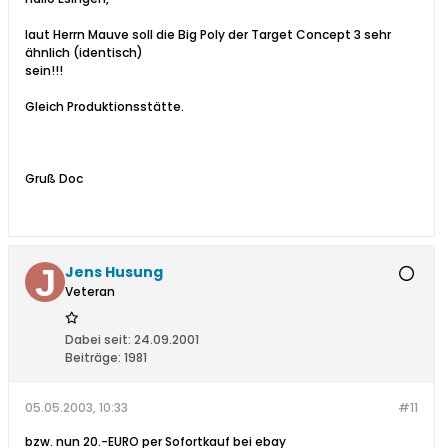
laut Herrn Mauve soll die Big Poly der Target Concept 3 sehr
ähnlich (identisch)
sein!!!
Gleich Produktionsstätte.
Gruß Doc
Jens Husung
Veteran
Dabei seit:
24.09.2001
Beiträge:
1981
05.05.2003, 10:33
#11
bzw. nun 20.-EURO per Sofortkauf bei ebay