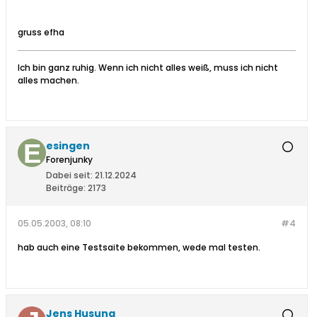
gruss efha
Ich bin ganz ruhig. Wenn ich nicht alles weiß, muss ich nicht
alles machen.
esingen
Forenjunky
Dabei seit:
21.12.2024
Beiträge:
2173
05.05.2003, 08:10
#4
hab auch eine Testsaite bekommen, wede mal testen.
Jens Husung