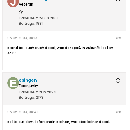
Veteran
Dabei seit:
24.09.2001
Beiträge:
1981
05.05.2003, 08:13
#5
stand bei euch auch dabei, was der spaß in zukunft kosten
soll??
esingen
Forenjunky
Dabei seit:
21.12.2024
Beiträge:
2173
05.05.2003, 08:41
#6
sollte auf dem lieferschein stehen, war aber keiner dabei.