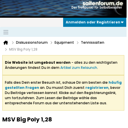
Anmelden oder Registrieren
Diskussionsforum
Equipment
Tennissaiten
MSV Big Poly 1,28
Die Website ist umgebaut worden
- alles zu den wichtigsten
Änderungen findest Du in dem
Artikel zum Relaunch
.
Falls dies Dein erster Besuch ist, schaue Dir am besten die
häufig
gestellten Fragen
an. Du musst Dich zuerst
registrieren
, bevor
Du Beiträge verfassen kannst: Klicke auf den Registrierungslink,
um fortzufahren. Zum Lesen der Beiträge wähle das
entsprechende Forum aus der untenstehenden Liste aus.
MSV Big Poly 1,28