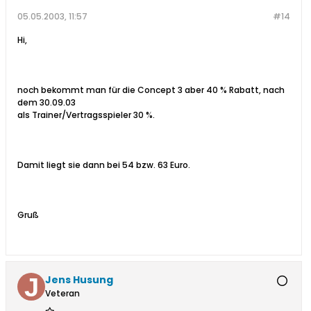
05.05.2003, 11:57
#14
Hi,
noch bekommt man für die Concept 3 aber 40 % Rabatt, nach
dem 30.09.03
als Trainer/Vertragsspieler 30 %.
Damit liegt sie dann bei 54 bzw. 63 Euro.
Gruß
Jens Husung
Veteran