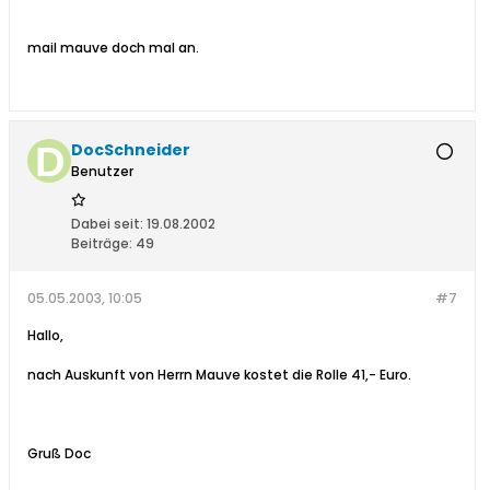
mail mauve doch mal an.
DocSchneider
Benutzer
Dabei seit:
19.08.2002
Beiträge:
49
05.05.2003, 10:05
#7
Hallo,
nach Auskunft von Herrn Mauve kostet die Rolle 41,- Euro.
Gruß Doc