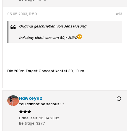
05.05.2003, 11:50
#13
Original geschrieben von Jens Husung
bei ebay steht was von 80,- EURO
Die 200m Target Concept kostet 89,- Euro...
Hawkeye2
You cannot be serious !!!
Dabei seit:
26.04.2002
Beiträge:
3277