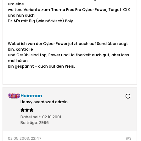
um eine
weitere Variante zum Thema Pros Pro Cyber Power, Target XXX
und nun auch
Dr. M's mit Big (wie näckisch) Poly.
Wobei ich von der Cyber Power jetzt auch auf Sand überzeugt
bin, Kontrolle
und Gefühl sind top, Power und Haltbarkeit auch gut, aber lass
mal hören,
bin gespannt - auch auf den Preis.
Heinman
Heavy overdozed admin
Dabei seit:
02.10.2001
Beiträge:
2996
02.05.2003, 22:47
#3