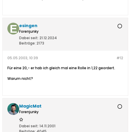
esingen
Forenjunky
Dabei seit:
21.12.2024
Beiträge:
2173
05.05.2003, 10:39
#12
Für eine 20,- er hab ich gleich mal eine Rolle in 1,22 geordert.
Warum nicht?
MagicMat
Forenjunky
Dabei seit:
14.11.2001
Beiträge:
4045