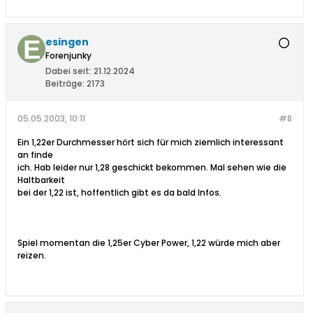
esingen
Forenjunky
Dabei seit:
21.12.2024
Beiträge:
2173
05.05.2003, 10:11
#8
Ein 1,22er Durchmesser hört sich für mich ziemlich interessant
an finde
ich. Hab leider nur 1,28 geschickt bekommen. Mal sehen wie die
Haltbarkeit
bei der 1,22 ist, hoffentlich gibt es da bald Infos.
Spiel momentan die 1,25er Cyber Power, 1,22 würde mich aber
reizen.