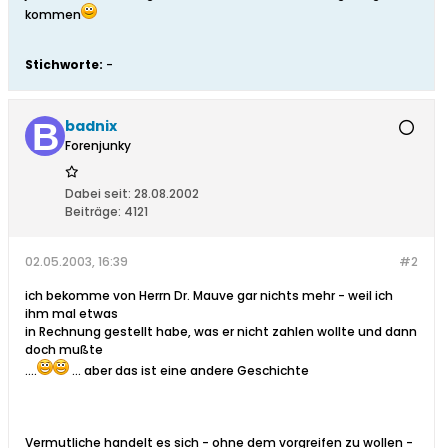
kommen
Stichworte:
-
badnix
Forenjunky
Dabei seit:
28.08.2002
Beiträge:
4121
02.05.2003, 16:39
#2
ich bekomme von Herrn Dr. Mauve gar nichts mehr - weil ich
ihm mal etwas
in Rechnung gestellt habe, was er nicht zahlen wollte und dann
doch mußte
....
... aber das ist eine andere Geschichte
Vermutliche handelt es sich - ohne dem vorgreifen zu wollen -