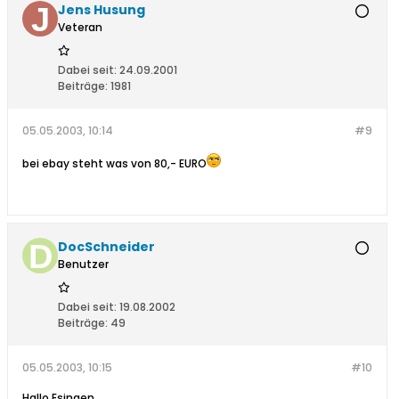
Jens Husung
Veteran
Dabei seit:
24.09.2001
Beiträge:
1981
05.05.2003, 10:14
#9
bei ebay steht was von 80,- EURO
DocSchneider
Benutzer
Dabei seit:
19.08.2002
Beiträge:
49
05.05.2003, 10:15
#10
Hallo Esingen,