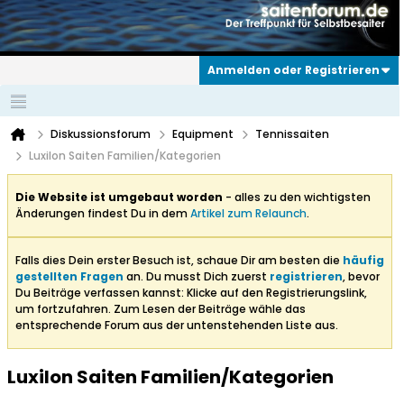
Anmelden oder Registrieren
Diskussionsforum
Equipment
Tennissaiten
Luxilon Saiten Familien/Kategorien
Die Website ist umgebaut worden
- alles zu den wichtigsten
Änderungen findest Du in dem
Artikel zum Relaunch
.
Falls dies Dein erster Besuch ist, schaue Dir am besten die
häufig
gestellten Fragen
an. Du musst Dich zuerst
registrieren
, bevor
Du Beiträge verfassen kannst: Klicke auf den Registrierungslink,
um fortzufahren. Zum Lesen der Beiträge wähle das
entsprechende Forum aus der untenstehenden Liste aus.
Luxilon Saiten Familien/Kategorien