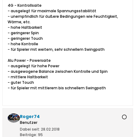
4G - Kontrollsaite
- ausgelegt für maximale Spannungsstabilität
- unempfindlich für äußere Bedingungen wie Feuchtigkeit,
Wärme, etc.
- hohe Haltbarkeit
- geringerer Spin
- geringerer Touch
- hohe Kontrolle
- für Spieler mit weitem, sehr schnellem Swingpath
Alu Power - Powersaite
- ausgelegt für hohe Power
- ausgewogene Balance zwischen Kontrolle und Spin
- mittlere Haltbarkeit
- guter Touch
- für Spieler mit mittlerem bis schnellem Swingpath
Roger74
Benutzer
Dabei seit:
28.02.2018
Beiträge:
95