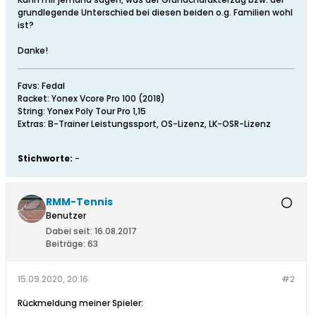
grundlegende Unterschied bei diesen beiden o.g. Familien wohl
ist?
Danke!
Favs: Fedal
Racket: Yonex Vcore Pro 100 (2018)
String: Yonex Poly Tour Pro 1,15
Extras: B-Trainer Leistungssport, OS-Lizenz, LK-OSR-Lizenz
Stichworte:
-
RMM-Tennis
Benutzer
Dabei seit:
16.08.2017
Beiträge:
63
15.09.2020, 20:16
#2
Rückmeldung meiner Spieler: