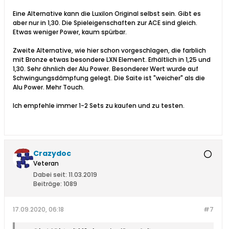
Eine Alternative kann die Luxilon Original selbst sein. Gibt es
aber nur in 1,30. Die Spieleigenschaften zur ACE sind gleich.
Etwas weniger Power, kaum spürbar.
Zweite Alternative, wie hier schon vorgeschlagen, die farblich
mit Bronze etwas besondere LXN Element. Erhältlich in 1,25 und
1,30. Sehr ähnlich der Alu Power. Besonderer Wert wurde auf
Schwingungsdämpfung gelegt. Die Saite ist "weicher" als die
Alu Power. Mehr Touch.
Ich empfehle immer 1-2 Sets zu kaufen und zu testen.
Crazydoc
Veteran
Dabei seit:
11.03.2019
Beiträge:
1089
17.09.2020, 06:18
#7