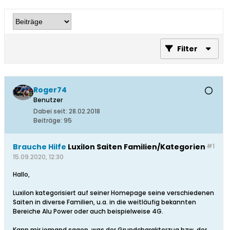
Filter
Roger74
Benutzer
Dabei seit:
28.02.2018
Beiträge:
95
Brauche Hilfe
Luxilon Saiten Familien/Kategorien
#1
15.09.2020, 12:30
Hallo,
Luxilon kategorisiert auf seiner Homepage seine verschiedenen
Saiten in diverse Familien, u.a. in die weitläufig bekannten
Bereiche Alu Power oder auch beispielweise 4G.
Kann mir jemand sagen, was der Grundcharakterzug bzw. der