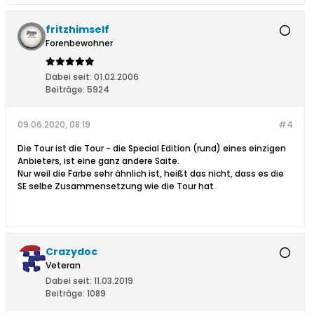
fritzhimself
Forenbewohner
Dabei seit:
01.02.2006
Beiträge:
5924
09.06.2020, 08:19
#4
Die Tour ist die Tour - die Special Edition (rund) eines einzigen
Anbieters, ist eine ganz andere Saite.
Nur weil die Farbe sehr ähnlich ist, heißt das nicht, dass es die
SE selbe Zusammensetzung wie die Tour hat.
Crazydoc
Veteran
Dabei seit:
11.03.2019
Beiträge:
1089