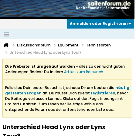
Anmelden oder Registrieren
Diskussionsforum
Equipment
Tennissaiten
Unterschied Head Lynx oder Lynx Tour?
Die Website ist umgebaut worden
- alles zu den wichtigsten
Änderungen findest Du in dem
Artikel zum Relaunch
.
Falls dies Dein erster Besuch ist, schaue Dir am besten die
häufig
gestellten Fragen
an. Du musst Dich zuerst
registrieren
, bevor
Du Beiträge verfassen kannst: Klicke auf den Registrierungslink,
um fortzufahren. Zum Lesen der Beiträge wähle das
entsprechende Forum aus der untenstehenden Liste aus.
Unterschied Head Lynx oder Lynx