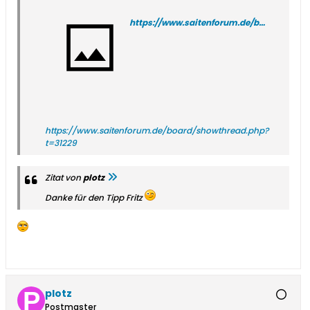
https://www.saitenforum.de/board/showthread.php?t=31168
https://www.saitenforum.de/board/showthread.php?
t=31229
Zitat von
plotz
Danke für den Tipp Fritz
plotz
Postmaster